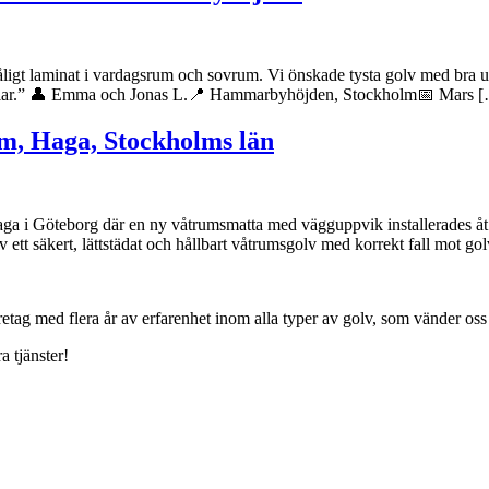
åligt laminat i vardagsrum och sovrum. Vi önskade tysta golv med bra und
ocklar.” 👤 Emma och Jonas L.📍 Hammarbyhöjden, Stockholm📅 Mars 
m, Haga, Stockholms län
aga i Göteborg där en ny våtrumsmatta med vägguppvik installerades åt 
tt säkert, lättstädat och hållbart våtrumsgolv med korrekt fall mot go
öretag med flera år av erfarenhet inom alla typer av golv, som vänder oss t
a tjänster!