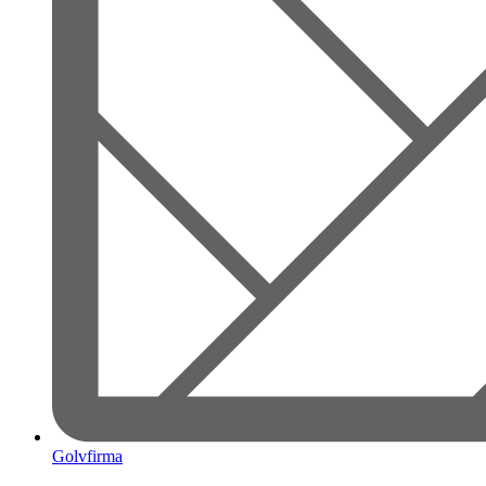
Golvfirma