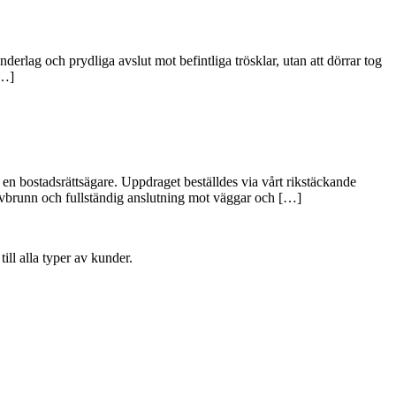
erlag och prydliga avslut mot befintliga trösklar, utan att dörrar tog
[…]
en bostadsrättsägare. Uppdraget beställdes via vårt rikstäckande
lvbrunn och fullständig anslutning mot väggar och […]
ill alla typer av kunder.