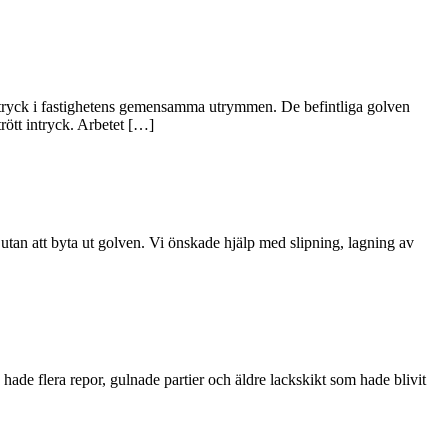
tsintryck i fastighetens gemensamma utrymmen. De befintliga golven
trött intryck. Arbetet […]
 utan att byta ut golven. Vi önskade hjälp med slipning, lagning av
 hade flera repor, gulnade partier och äldre lackskikt som hade blivit