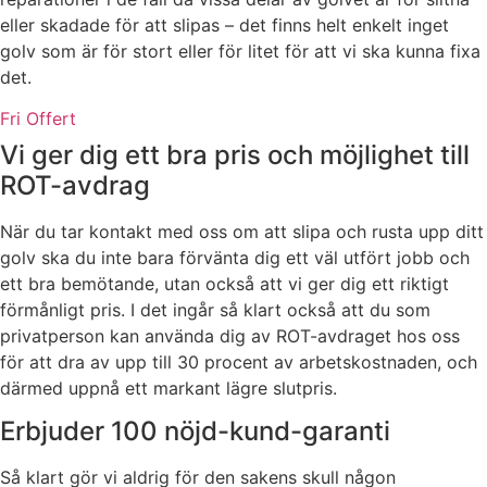
eller skadade för att slipas – det finns helt enkelt inget
golv som är för stort eller för litet för att vi ska kunna fixa
det.
Fri Offert
Vi ger dig ett bra pris och möjlighet till
ROT-avdrag
När du tar kontakt med oss om att slipa och rusta upp ditt
golv ska du inte bara förvänta dig ett väl utfört jobb och
ett bra bemötande, utan också att vi ger dig ett riktigt
förmånligt pris. I det ingår så klart också att du som
privatperson kan använda dig av ROT-avdraget hos oss
för att dra av upp till 30 procent av arbetskostnaden, och
därmed uppnå ett markant lägre slutpris.
Erbjuder 100 nöjd-kund-garanti
Så klart gör vi aldrig för den sakens skull någon