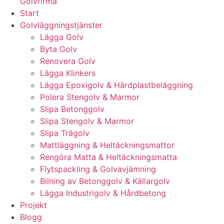
Golvfirma
Start
Golvläggningstjänster
Lägga Golv
Byta Golv
Renovera Golv
Lägga Klinkers
Lägga Epoxigolv & Härdplastbeläggning
Polera Stengolv & Marmor
Slipa Betonggolv
Slipa Stengolv & Marmor
Slipa Trägolv
Mattläggning & Heltäckningsmattor
Rengöra Matta & Heltäckningsmatta
Flytspackling & Golvavjämning
Bilning av Betonggolv & Källargolv
Lägga Industrigolv & Hårdbetong
Projekt
Blogg