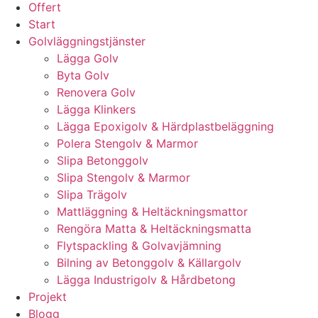
Offert
Start
Golvläggningstjänster
Lägga Golv
Byta Golv
Renovera Golv
Lägga Klinkers
Lägga Epoxigolv & Härdplastbeläggning
Polera Stengolv & Marmor
Slipa Betonggolv
Slipa Stengolv & Marmor
Slipa Trägolv
Mattläggning & Heltäckningsmattor
Rengöra Matta & Heltäckningsmatta
Flytspackling & Golvavjämning
Bilning av Betonggolv & Källargolv
Lägga Industrigolv & Hårdbetong
Projekt
Blogg