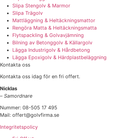
Slipa Stengolv & Marmor
Slipa Trägolv
Mattläggning & Heltäckningsmattor
Rengöra Matta & Heltäckningsmatta
Flytspackling & Golvavjämning
Bilning av Betonggolv & Källargolv
Lägga Industrigolv & Hårdbetong
Lägga Epoxigolv & Härdplastbeläggning
Kontakta oss
Kontakta oss idag för en fri offert.
Nicklas
–
Samordnare
Nummer: 08-505 17 495
Mail: offert@golvfirma.se
Integritetspolicy