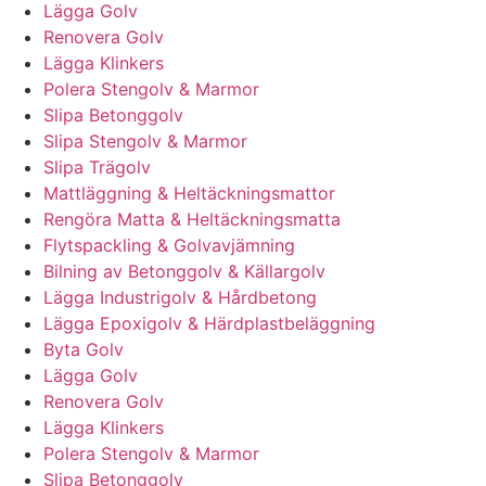
Lägga Golv
Renovera Golv
Lägga Klinkers
Polera Stengolv & Marmor
Slipa Betonggolv
Slipa Stengolv & Marmor
Slipa Trägolv
Mattläggning & Heltäckningsmattor
Rengöra Matta & Heltäckningsmatta
Flytspackling & Golvavjämning
Bilning av Betonggolv & Källargolv
Lägga Industrigolv & Hårdbetong
Lägga Epoxigolv & Härdplastbeläggning
Byta Golv
Lägga Golv
Renovera Golv
Lägga Klinkers
Polera Stengolv & Marmor
Slipa Betonggolv