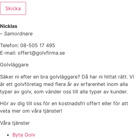
Skicka
Nicklas
–
Samordnare
Telefon: 08-505 17 495
E-mail: offert@golvfirma.se
Golvläggare
Säker ni efter en bra golvläggare? Då har ni hittat rätt. Vi
är ett golvföretag med flera år av erfarenhet inom alla
typer av golv, som vänder oss till alla typer av kunder.
Hör av dig till oss för en kostnadsfri offert eller för att
veta mer om våra tjänster!
Våra tjänster
Byta Golv