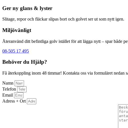
Ger ny glans & lyster
Slitage, repor och fläckar slipas bort och golvet ser ut som nytt igen.
Miljövänligt
Återanvänd ditt befintliga golv istället för att lägga nytt – spar både p
08-505 17 495
Behöver du Hjälp?
Få återkoppling inom 48 timmar! Kontakta oss via formuläret nedan så å
Namn
Telefon
Email
Adress + Ort