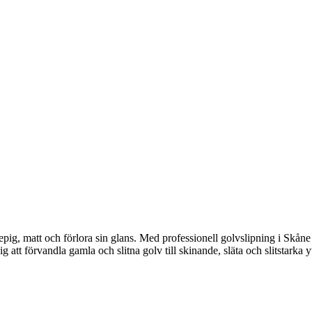
epig, matt och förlora sin glans. Med professionell golvslipning i Skåne 
 att förvandla gamla och slitna golv till skinande, släta och slitstarka y