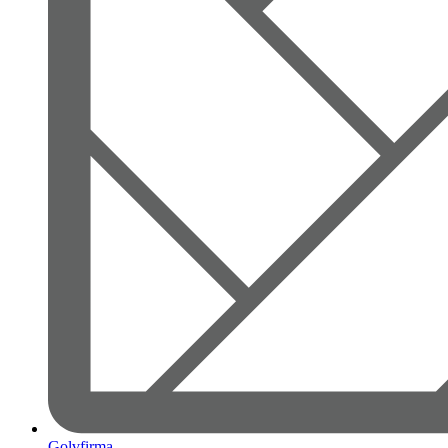
Golvfirma