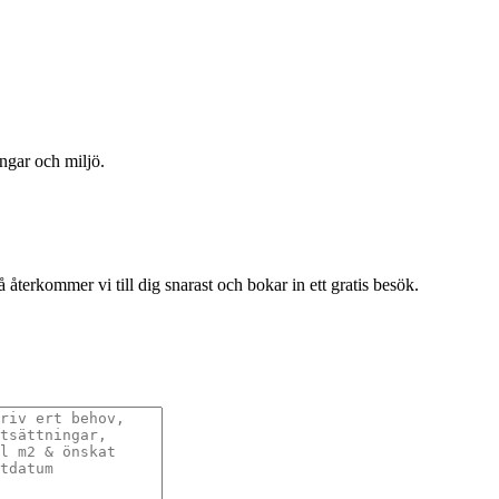
engar och miljö.
terkommer vi till dig snarast och bokar in ett gratis besök.