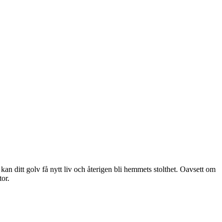
kan ditt golv få nytt liv och återigen bli hemmets stolthet. Oavsett om
tor.