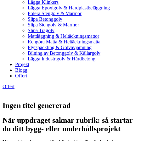
Lägga Klinkers
Lägga Epoxigolv & Härdplastbeläggning
Polera Stengolv & Marmor
Slipa Betonggolv
Slipa Stengolv & Marmor
Slipa Trägolv
Mattläggning & Heltäckningsmattor
Rengöra Matta & Heltäckningsmatta
Flytspackling & Golvavjämning
Bilning av Betonggolv & Källargolv
Lägga Industrigolv & Hårdbetong
Projekt
Blogg
Offert
Offert
Ingen titel genererad
När uppdraget saknar rubrik: så startar
du ditt bygg- eller underhållsprojekt