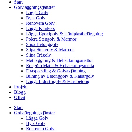
Start
Golvläggningstjänster
Lägga Golv
Byta Golv
Renovera Golv
Lägga Klinkers
Lägga Epoxigolv & Härdplastbeläggning
Polera Stengolv & Marmor
Slipa Betonggolv
Slipa Stengolv & Marmor
Slipa Trägolv
Mattläggning & Heltäckningsmattor
Rengöra Matta & Heltäckningsmatta
Flytspackling & Golvavjämning
Bilning av Betonggolv & Källargolv
Lägga Industrigolv & Hårdbetong
Projekt
Blogg
Offert
Start
Golvläggningstjänster
Lägga Golv
Byta Golv
Renovera Golv