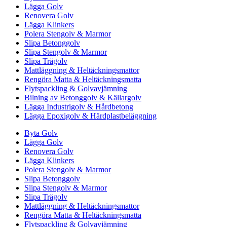
Lägga Golv
Renovera Golv
Lägga Klinkers
Polera Stengolv & Marmor
Slipa Betonggolv
Slipa Stengolv & Marmor
Slipa Trägolv
Mattläggning & Heltäckningsmattor
Rengöra Matta & Heltäckningsmatta
Flytspackling & Golvavjämning
Bilning av Betonggolv & Källargolv
Lägga Industrigolv & Hårdbetong
Lägga Epoxigolv & Härdplastbeläggning
Byta Golv
Lägga Golv
Renovera Golv
Lägga Klinkers
Polera Stengolv & Marmor
Slipa Betonggolv
Slipa Stengolv & Marmor
Slipa Trägolv
Mattläggning & Heltäckningsmattor
Rengöra Matta & Heltäckningsmatta
Flytspackling & Golvavjämning