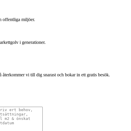
 offentliga miljöer.
rkettgolv i generationer.
terkommer vi till dig snarast och bokar in ett gratis besök.