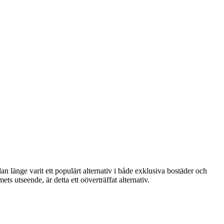
an länge varit ett populärt alternativ i både exklusiva bostäder och
ts utseende, är detta ett oöverträffat alternativ.