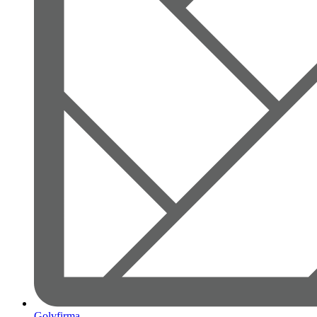
Golvfirma