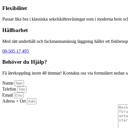
Flexibilitet
Passar lika bra i klassiska sekelskiftesvåningar som i moderna hem och
Hållbarhet
Med rätt underhåll och fackmannamässig läggning håller ett fiskbenspa
08-505 17 495
Behöver du Hjälp?
Få återkoppling inom 48 timmar! Kontakta oss via formuläret nedan så å
Namn
Telefon
Email
Adress + Ort