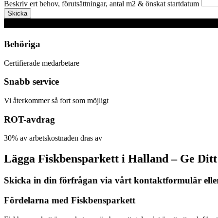
Beskriv ert behov, förutsättningar, antal m2 & önskat startdatum
Skicka
Behöriga
Certifierade medarbetare
Snabb service
Vi återkommer så fort som möjligt
ROT-avdrag
30% av arbetskostnaden dras av
Lägga Fiskbensparkett i Halland – Ge Dit
Skicka in din förfrågan via vårt kontaktformulär elle
Fördelarna med Fiskbensparkett