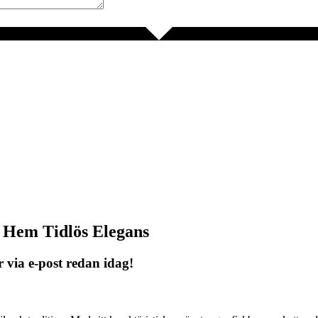
t Hem Tidlös Elegans
r via e-post redan idag!