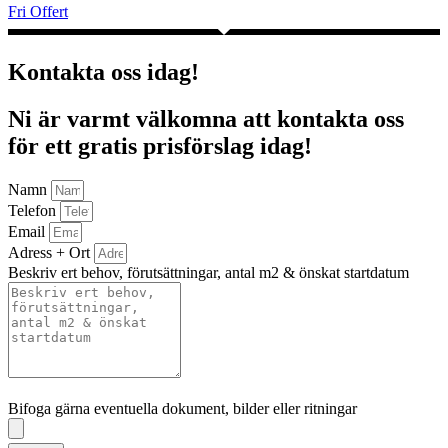
Fri Offert
Kontakta oss idag!
Ni är varmt välkomna att kontakta oss
för ett gratis prisförslag idag!
Namn
Telefon
Email
Adress + Ort
Beskriv ert behov, förutsättningar, antal m2 & önskat startdatum
Bifoga gärna eventuella dokument, bilder eller ritningar
Bifoga gärna eventuella dokument, bilder eller ritningar