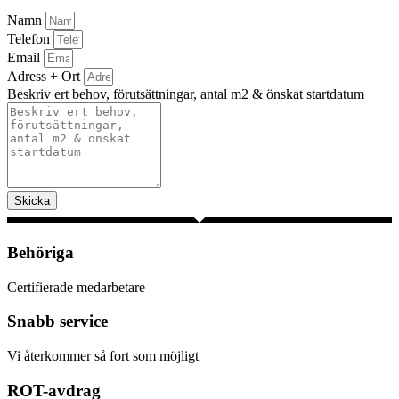
Namn
Telefon
Email
Adress + Ort
Beskriv ert behov, förutsättningar, antal m2 & önskat startdatum
Skicka
Behöriga
Certifierade medarbetare
Snabb service
Vi återkommer så fort som möjligt
ROT-avdrag