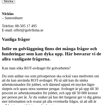
Skicka
Nicklas
–
Samordnare
Telefon: 08-505 17 495
E-mail: offert@golvfirma.se
Vanliga frågor
Inför en golvläggning finns det många frågor och
funderingar som kan dyka upp. Här besvarar vi de
allra vanligaste frågorna.
Kan man söka ROT-avdraget för golvarbeten?
Du som anlitar oss som privatperson ska också vara medveten om
att du kan använda ROT-avdraget. På så sätt kan du sänka
arbetskostnaden för jobbet, och därmed uppnå ett mycket lägre
slutpris och spara stora summor pengar. Avdraget är på upp till 30
procent av arbetskostnaden för jobbet, och upp till 50 000 kronor
per person per år. Är du osäker på hur det fungerar ger vi dig gärna
mer information och svarar på alla eventuella frågor, så att allt är