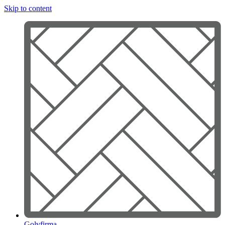
Skip to content
Golvfirma