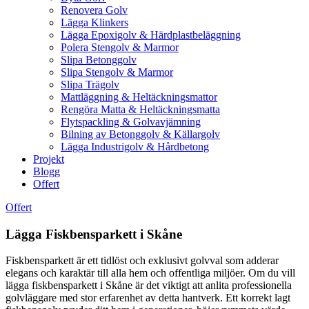
Renovera Golv
Lägga Klinkers
Lägga Epoxigolv & Härdplastbeläggning
Polera Stengolv & Marmor
Slipa Betonggolv
Slipa Stengolv & Marmor
Slipa Trägolv
Mattläggning & Heltäckningsmattor
Rengöra Matta & Heltäckningsmatta
Flytspackling & Golvavjämning
Bilning av Betonggolv & Källargolv
Lägga Industrigolv & Hårdbetong
Projekt
Blogg
Offert
Offert
Lägga Fiskbensparkett i Skåne
Fiskbensparkett är ett tidlöst och exklusivt golvval som adderar
elegans och karaktär till alla hem och offentliga miljöer. Om du vill
lägga fiskbensparkett i Skåne är det viktigt att anlita professionella
golvläggare med stor erfarenhet av detta hantverk. Ett korrekt lagt