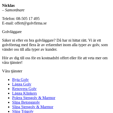
Nicklas
–
Samordnare
Telefon: 08-505 17 495
E-mail: offert@golvfirma.se
Golvläggare
Säker ni efter en bra golvläggare? Då har ni hittat rätt. Vi är ett
golvföretag med flera år av erfarenhet inom alla typer av golv, som
vänder oss till alla typer av kunder.
Hör av dig till oss för en kostnadsfri offert eller för att veta mer om
våra tjänster!
Våra tjänster
Byta Golv
Lägga Golv
Renovera Golv
Lägga Klinkers
Polera Stengolv & Marmor
Slipa Betonggolv
Slipa Stengolv & Marmor
Slipa Trägolv