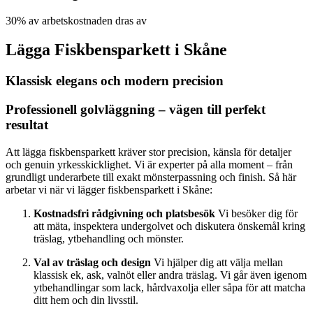
30% av arbetskostnaden dras av
Lägga Fiskbensparkett i Skåne
Klassisk elegans och modern precision
Professionell golvläggning – vägen till perfekt
resultat
Att lägga fiskbensparkett kräver stor precision, känsla för detaljer
och genuin yrkesskicklighet. Vi är experter på alla moment – från
grundligt underarbete till exakt mönsterpassning och finish. Så här
arbetar vi när vi lägger fiskbensparkett i Skåne:
Kostnadsfri rådgivning och platsbesök
Vi besöker dig för
att mäta, inspektera undergolvet och diskutera önskemål kring
träslag, ytbehandling och mönster.
Val av träslag och design
Vi hjälper dig att välja mellan
klassisk ek, ask, valnöt eller andra träslag. Vi går även igenom
ytbehandlingar som lack, hårdvaxolja eller såpa för att matcha
ditt hem och din livsstil.