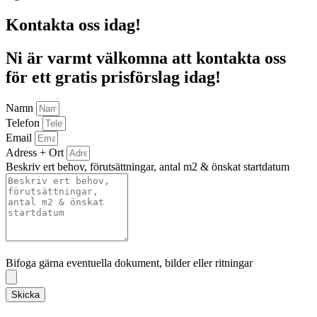
Kontakta oss idag!
Ni är varmt välkomna att kontakta oss
för ett gratis prisförslag idag!
Namn
Telefon
Email
Adress + Ort
Beskriv ert behov, förutsättningar, antal m2 & önskat startdatum
Bifoga gärna eventuella dokument, bilder eller ritningar
Bifoga gärna eventuella dokument, bilder eller ritningar
Skicka