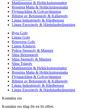
Mattläggning & Heltäckningsmattor
Rengöra Matta & Heltäckningsmatta
Flytspackling & Golvavjämning
Bilning av Betonggolv & Källargolv
Lägga Industrigolv & Hårdbetong
Lägga Epoxigolv & Härdplastbeläggning
Byta Golv
Lägga Golv
Renovera Golv
Lägga Klinkers
Polera Stengolv & Marmor
Slipa Betonggolv
Slipa Stengolv & Marmor
Slipa Trägolv
Mattläggning & Heltäckningsmattor
Rengöra Matta & Heltäckningsmatta
Flytspackling & Golvavjämning
Bilning av Betonggolv & Källargolv
Lägga Industrigolv & Hårdbetong
Lägga Epoxigolv & Härdplastbeläggning
Kontakta oss
Kontakta oss idag för en fri offert.