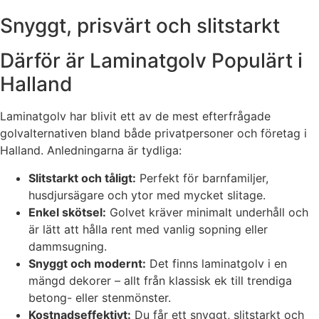
Snyggt, prisvärt och slitstarkt
Därför är Laminatgolv Populärt i
Halland
Laminatgolv har blivit ett av de mest efterfrågade
golvalternativen bland både privatpersoner och företag i
Halland. Anledningarna är tydliga:
Slitstarkt och tåligt:
Perfekt för barnfamiljer,
husdjursägare och ytor med mycket slitage.
Enkel skötsel:
Golvet kräver minimalt underhåll och
är lätt att hålla rent med vanlig sopning eller
dammsugning.
Snyggt och modernt:
Det finns laminatgolv i en
mängd dekorer – allt från klassisk ek till trendiga
betong- eller stenmönster.
Kostnadseffektivt:
Du får ett snyggt, slitstarkt och