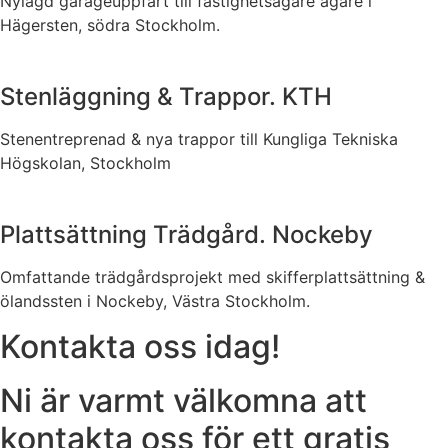
Nylagd garageuppfart till fastighetsägare ägare i
Hägersten, södra Stockholm.
Stenläggning & Trappor. KTH
Stenentreprenad & nya trappor till Kungliga Tekniska
Högskolan, Stockholm
Plattsättning Trädgård. Nockeby
Omfattande trädgårdsprojekt med skifferplattsättning &
ölandssten i Nockeby, Västra Stockholm.
Kontakta oss idag!
Ni är varmt välkomna att
kontakta oss för ett gratis