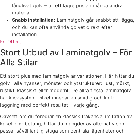
långlivat golv – till ett lägre pris än många andra
material.
Snabb installation:
Laminatgolv går snabbt att lägga,
och du kan ofta använda golvet direkt efter
installation.
Fri Offert
Stort Utbud av Laminatgolv – För
Alla Stilar
Ett stort plus med laminatgolv är variationen. Här hittar du
golv i alla nyanser, mönster och ytstrukturer: ljust, mörkt,
rustikt, klassiskt eller modernt. De allra flesta laminatgolv
har klicksystem, vilket innebär en smidig och limfri
läggning med perfekt resultat – varje gång.
Oavsett om du föredrar en klassisk träkänsla, imitation av
kakel eller betong, hittar du mängder av alternativ som
passar såväl lantlig stuga som centrala lägenheter och