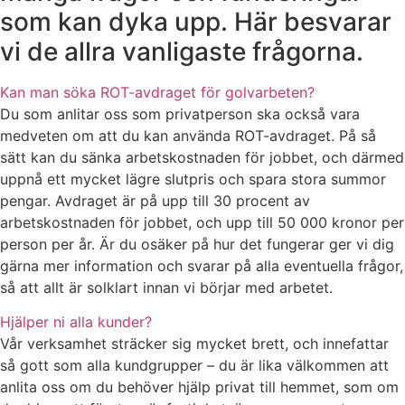
som kan dyka upp. Här besvarar
vi de allra vanligaste frågorna.
Kan man söka ROT-avdraget för golvarbeten?
Du som anlitar oss som privatperson ska också vara
medveten om att du kan använda ROT-avdraget. På så
sätt kan du sänka arbetskostnaden för jobbet, och därmed
uppnå ett mycket lägre slutpris och spara stora summor
pengar. Avdraget är på upp till 30 procent av
arbetskostnaden för jobbet, och upp till 50 000 kronor per
person per år. Är du osäker på hur det fungerar ger vi dig
gärna mer information och svarar på alla eventuella frågor,
så att allt är solklart innan vi börjar med arbetet.
Hjälper ni alla kunder?
Vår verksamhet sträcker sig mycket brett, och innefattar
så gott som alla kundgrupper – du är lika välkommen att
anlita oss om du behöver hjälp privat till hemmet, som om