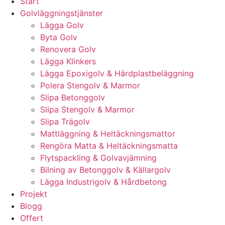
Start
Golvläggningstjänster
Lägga Golv
Byta Golv
Renovera Golv
Lägga Klinkers
Lägga Epoxigolv & Härdplastbeläggning
Polera Stengolv & Marmor
Slipa Betonggolv
Slipa Stengolv & Marmor
Slipa Trägolv
Mattläggning & Heltäckningsmattor
Rengöra Matta & Heltäckningsmatta
Flytspackling & Golvavjämning
Bilning av Betonggolv & Källargolv
Lägga Industrigolv & Hårdbetong
Projekt
Blogg
Offert