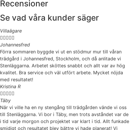
Recensioner
Se vad våra kunder säger
Villaägare





Johannesfred
Förra sommaren byggde vi ut en stödmur mur till våran
trädgård i Johannesfred, Stockholm, och då anlitade vi
Stenläggarna. Arbetet sköttes snabbt och allt var av hög
kvalitet. Bra service och väl utfört arbete. Mycket nöjda
med resultatet!
Kristina R





Täby
När vi ville ha en ny stengång till trädgården vände vi oss
till Stenläggarna. Vi bor i Täby, men trots avståndet var de
i tid varje morgon och projektet var klart i tid. Allt funkade
smidigt och resultatet blev bättre vi hade planerat! Vi