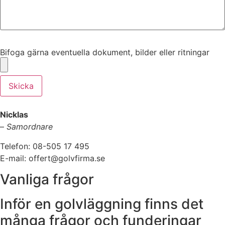
Bifoga gärna eventuella dokument, bilder eller ritningar
Bifoga gärna eventuella dokument, bilder eller ritningar
Skicka
Nicklas
–
Samordnare
Telefon: 08-505 17 495
E-mail: offert@golvfirma.se
Vanliga frågor
Inför en golvläggning finns det
många frågor och funderingar