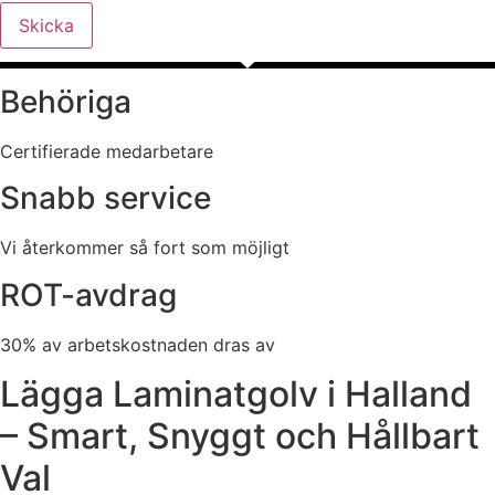
Skicka
Behöriga
Certifierade medarbetare
Snabb service
Vi återkommer så fort som möjligt
ROT-avdrag
30% av arbetskostnaden dras av
Lägga Laminatgolv i Halland
– Smart, Snyggt och Hållbart
Val