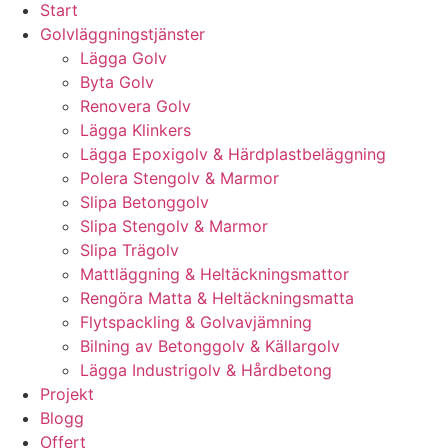
Start
Golvläggningstjänster
Lägga Golv
Byta Golv
Renovera Golv
Lägga Klinkers
Lägga Epoxigolv & Härdplastbeläggning
Polera Stengolv & Marmor
Slipa Betonggolv
Slipa Stengolv & Marmor
Slipa Trägolv
Mattläggning & Heltäckningsmattor
Rengöra Matta & Heltäckningsmatta
Flytspackling & Golvavjämning
Bilning av Betonggolv & Källargolv
Lägga Industrigolv & Hårdbetong
Projekt
Blogg
Offert