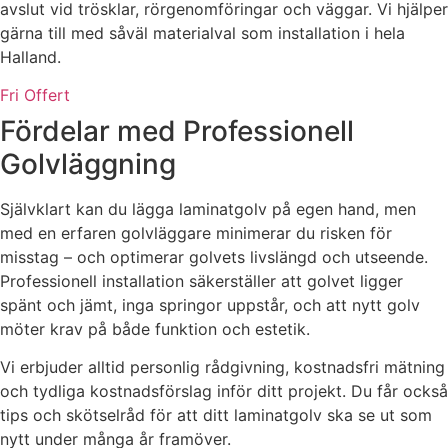
avslut vid trösklar, rörgenomföringar och väggar. Vi hjälper
gärna till med såväl materialval som installation i hela
Halland.
Fri Offert
Fördelar med Professionell
Golvläggning
Självklart kan du lägga laminatgolv på egen hand, men
med en erfaren golvläggare minimerar du risken för
misstag – och optimerar golvets livslängd och utseende.
Professionell installation säkerställer att golvet ligger
spänt och jämt, inga springor uppstår, och att nytt golv
möter krav på både funktion och estetik.
Vi erbjuder alltid personlig rådgivning, kostnadsfri mätning
och tydliga kostnadsförslag inför ditt projekt. Du får också
tips och skötselråd för att ditt laminatgolv ska se ut som
nytt under många år framöver.