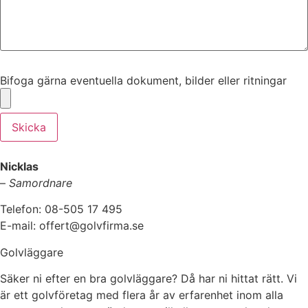
Bifoga gärna eventuella dokument, bilder eller ritningar
Bifoga gärna eventuella dokument, bilder eller ritningar
Skicka
Nicklas
–
Samordnare
Telefon: 08-505 17 495
E-mail: offert@golvfirma.se
Golvläggare
Säker ni efter en bra golvläggare? Då har ni hittat rätt. Vi
är ett golvföretag med flera år av erfarenhet inom alla