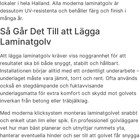
lokaler i hela Halland. Alla moderna laminatgolv är
dessutom UV-resistenta och behåller färg och finish i
många år.
Så Går Det Till att Lägga
Laminatgolv
Att lägga laminatgolv kräver viss noggrannhet för att
resultatet ska bli både snyggt, stabilt och hållbart.
Installationen börjar alltid med ett ordentligt underarbete –
underlaget måste vara jämnt, torrt och rent. Ofta används
också en stegdämpande och fuktavvisande
underlagsmatta för extra komfort och skydd mot golvets
inverkan från betong eller träbjälklag.
Med moderna klicksystem monteras laminatgolvet snabbt
och enkelt utan lim eller spik. En professionell golvläggare
vet hur man bäst planerar och utnyttjar rummets yta,
hanterar eventuella hinder och ser till att golvet får snygga