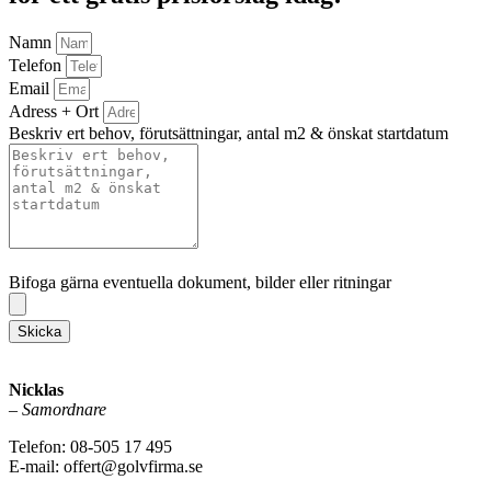
Namn
Telefon
Email
Adress + Ort
Beskriv ert behov, förutsättningar, antal m2 & önskat startdatum
Bifoga gärna eventuella dokument, bilder eller ritningar
Bifoga gärna eventuella dokument, bilder eller ritningar
Skicka
Nicklas
–
Samordnare
Telefon: 08-505 17 495
E-mail: offert@golvfirma.se