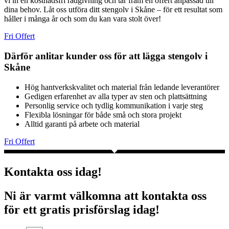
vi in en kostnadsfri rådgivning och tar fram en offert anpassad till
dina behov. Låt oss utföra ditt stengolv i Skåne – för ett resultat som
håller i många år och som du kan vara stolt över!
Fri Offert
Därför anlitar kunder oss för att lägga stengolv i
Skåne
Hög hantverkskvalitet och material från ledande leverantörer
Gedigen erfarenhet av alla typer av sten och plattsättning
Personlig service och tydlig kommunikation i varje steg
Flexibla lösningar för både små och stora projekt
Alltid garanti på arbete och material
Fri Offert
Kontakta oss idag!
Ni är varmt välkomna att kontakta oss
för ett gratis prisförslag idag!