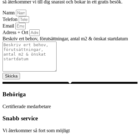
så återkommer vi till dig snarast och bokar in ett gratis besök.
Namn
Telefon
Email
Adress + Ort
Beskriv ert behov, förutsättningar, antal m2 & önskat startdatum
Skicka
Behöriga
Certifierade medarbetare
Snabb service
Vi återkommer så fort som möjligt