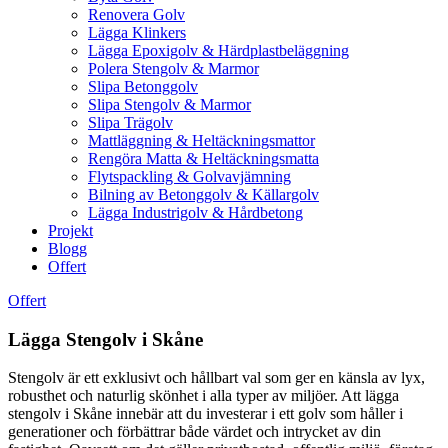
Renovera Golv
Lägga Klinkers
Lägga Epoxigolv & Härdplastbeläggning
Polera Stengolv & Marmor
Slipa Betonggolv
Slipa Stengolv & Marmor
Slipa Trägolv
Mattläggning & Heltäckningsmattor
Rengöra Matta & Heltäckningsmatta
Flytspackling & Golvavjämning
Bilning av Betonggolv & Källargolv
Lägga Industrigolv & Hårdbetong
Projekt
Blogg
Offert
Offert
Lägga Stengolv i Skåne
Stengolv är ett exklusivt och hållbart val som ger en känsla av lyx,
robusthet och naturlig skönhet i alla typer av miljöer. Att lägga
stengolv i Skåne innebär att du investerar i ett golv som håller i
generationer och förbättrar både värdet och intrycket av din