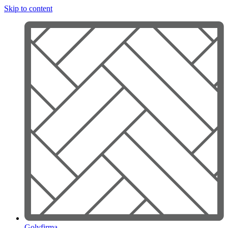
Skip to content
Golvfirma