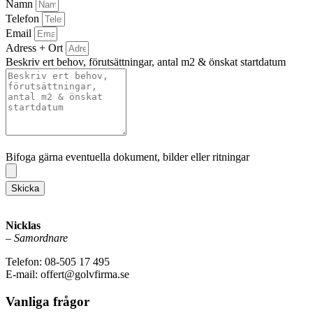
Namn
Telefon
Email
Adress + Ort
Beskriv ert behov, förutsättningar, antal m2 & önskat startdatum
Bifoga gärna eventuella dokument, bilder eller ritningar
Bifoga gärna eventuella dokument, bilder eller ritningar
Skicka
Nicklas
–
Samordnare
Telefon: 08-505 17 495
E-mail: offert@golvfirma.se
Vanliga frågor