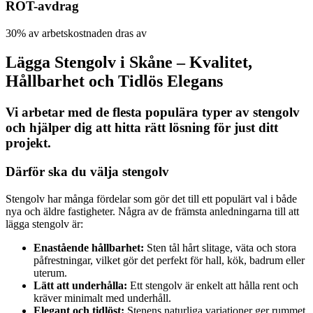
ROT-avdrag
30% av arbetskostnaden dras av
Lägga Stengolv i Skåne – Kvalitet,
Hållbarhet och Tidlös Elegans
Vi arbetar med de flesta populära typer av stengolv
och hjälper dig att hitta rätt lösning för just ditt
projekt.
Därför ska du välja stengolv
Stengolv har många fördelar som gör det till ett populärt val i både
nya och äldre fastigheter. Några av de främsta anledningarna till att
lägga stengolv är:
Enastående hållbarhet:
Sten tål hårt slitage, väta och stora
påfrestningar, vilket gör det perfekt för hall, kök, badrum eller
uterum.
Lätt att underhålla:
Ett stengolv är enkelt att hålla rent och
kräver minimalt med underhåll.
Elegant och tidlöst:
Stenens naturliga variationer ger rummet