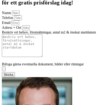
för ett gratis prisförslag idag!
Namn
Telefon
Email
Adress + Ort
Beskriv ert behov, förutsättningar, antal m2 & önskat startdatum
Bifoga gärna eventuella dokument, bilder eller ritningar
Bifoga gärna eventuella dokument, bilder eller ritningar
Skicka