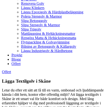
Renovera Golv
Lägga Klinkers
Lägga Epoxigolv & Härdplastbeläggning
Polera Stengolv & Marmor
Slipa Betonggolv
Slipa Stengolv & Marmor
Slipa Trägolv
Mattläggning & Heltäckningsmattor
Rengöra Matta & Heltäckningsmatta
Flytspackling & Golvavjämning
Bilning av Betonggolv & Källargolv
Lägga Industrigolv & Hårdbetong
Projekt
Blogg
Offert
Offert
Lägga Textilgolv i Skåne
Letar du efter ett sätt att få till en varm, ombonad och ljuddämpande
känsla i ditt hem, kontor eller offentlig miljö? Att lägga textilgolv i
Skåne är ett smart val för både komfort och design. Med lång
erfarenhet hjälper vi dig med professionell läggning av textilgolv i