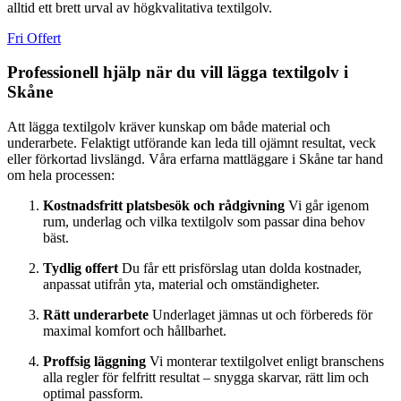
alltid ett brett urval av högkvalitativa textilgolv.
Fri Offert
Professionell hjälp när du vill lägga textilgolv i
Skåne
Att lägga textilgolv kräver kunskap om både material och
underarbete. Felaktigt utförande kan leda till ojämnt resultat, veck
eller förkortad livslängd. Våra erfarna mattläggare i Skåne tar hand
om hela processen:
Kostnadsfritt platsbesök och rådgivning
Vi går igenom
rum, underlag och vilka textilgolv som passar dina behov
bäst.
Tydlig offert
Du får ett prisförslag utan dolda kostnader,
anpassat utifrån yta, material och omständigheter.
Rätt underarbete
Underlaget jämnas ut och förbereds för
maximal komfort och hållbarhet.
Proffsig läggning
Vi monterar textilgolvet enligt branschens
alla regler för felfritt resultat – snygga skarvar, rätt lim och
optimal passform.