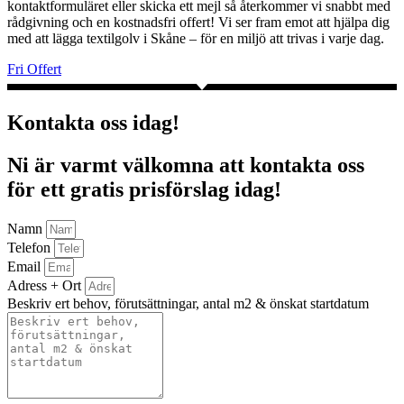
kontaktformuläret eller skicka ett mejl så återkommer vi snabbt med
rådgivning och en kostnadsfri offert! Vi ser fram emot att hjälpa dig
med att lägga textilgolv i Skåne – för en miljö att trivas i varje dag.
Fri Offert
Kontakta oss idag!
Ni är varmt välkomna att kontakta oss
för ett gratis prisförslag idag!
Namn
Telefon
Email
Adress + Ort
Beskriv ert behov, förutsättningar, antal m2 & önskat startdatum