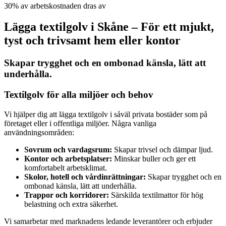
30% av arbetskostnaden dras av
Lägga textilgolv i Skåne – För ett mjukt,
tyst och trivsamt hem eller kontor
Skapar trygghet och en ombonad känsla, lätt att
underhålla.
Textilgolv för alla miljöer och behov
Vi hjälper dig att lägga textilgolv i såväl privata bostäder som på
företaget eller i offentliga miljöer. Några vanliga
användningsområden:
Sovrum och vardagsrum:
Skapar trivsel och dämpar ljud.
Kontor och arbetsplatser:
Minskar buller och ger ett
komfortabelt arbetsklimat.
Skolor, hotell och vårdinrättningar:
Skapar trygghet och en
ombonad känsla, lätt att underhålla.
Trappor och korridorer:
Särskilda textilmattor för hög
belastning och extra säkerhet.
Vi samarbetar med marknadens ledande leverantörer och erbjuder