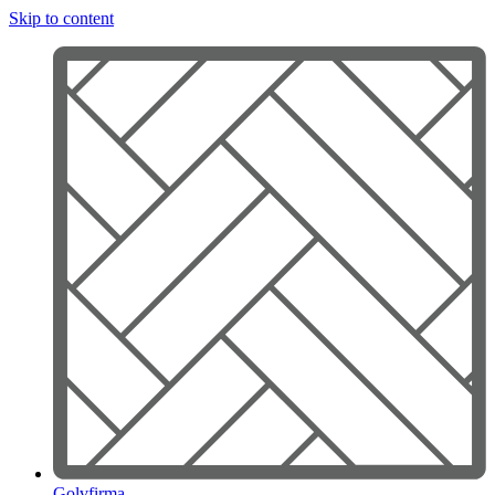
Skip to content
Golvfirma