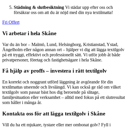
Städning & slutbesiktning
Vi städar upp efter oss och
försäkrar oss om att du är nöjd med din nya textilmatta!
Fri Offert
Vi arbetar i hela Skåne
Var du än bor – Malmö, Lund, Helsingborg, Kristianstad, Ystad,
Ängelholm eller någon annan ort – hjälper vi dig att lägga textilgolv
på ett tryggt, effektivt och professionellt sätt. Vi utför jobb åt både
privatpersoner, företag och fastighetsägare i hela Skåne.
Få hjälp av proffs – investera i rätt textilgolv
En korrekt och noggrant utförd läggning är avgörande för din
textilmattas utseende och livslängd. Vi kan också ge råd om vilket
textilgolv som passar bäst hos dig beroende på slitage,
familjesituation eller verksamhet – alltid med fokus på ett slutresultat
som håller i många år.
Kontakta oss för att lägga textilgolv i Skåne
Vill du ha ett mjukare, tystare eller mer ombonat golv? Fyll i