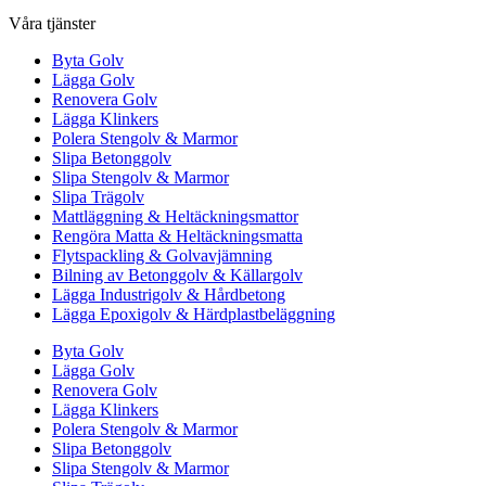
Våra tjänster
Byta Golv
Lägga Golv
Renovera Golv
Lägga Klinkers
Polera Stengolv & Marmor
Slipa Betonggolv
Slipa Stengolv & Marmor
Slipa Trägolv
Mattläggning & Heltäckningsmattor
Rengöra Matta & Heltäckningsmatta
Flytspackling & Golvavjämning
Bilning av Betonggolv & Källargolv
Lägga Industrigolv & Hårdbetong
Lägga Epoxigolv & Härdplastbeläggning
Byta Golv
Lägga Golv
Renovera Golv
Lägga Klinkers
Polera Stengolv & Marmor
Slipa Betonggolv
Slipa Stengolv & Marmor