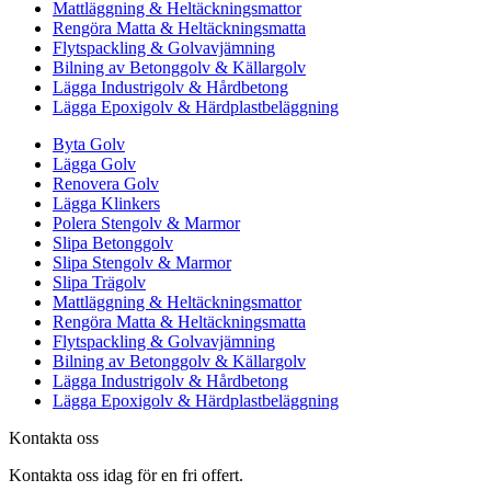
Mattläggning & Heltäckningsmattor
Rengöra Matta & Heltäckningsmatta
Flytspackling & Golvavjämning
Bilning av Betonggolv & Källargolv
Lägga Industrigolv & Hårdbetong
Lägga Epoxigolv & Härdplastbeläggning
Byta Golv
Lägga Golv
Renovera Golv
Lägga Klinkers
Polera Stengolv & Marmor
Slipa Betonggolv
Slipa Stengolv & Marmor
Slipa Trägolv
Mattläggning & Heltäckningsmattor
Rengöra Matta & Heltäckningsmatta
Flytspackling & Golvavjämning
Bilning av Betonggolv & Källargolv
Lägga Industrigolv & Hårdbetong
Lägga Epoxigolv & Härdplastbeläggning
Kontakta oss
Kontakta oss idag för en fri offert.