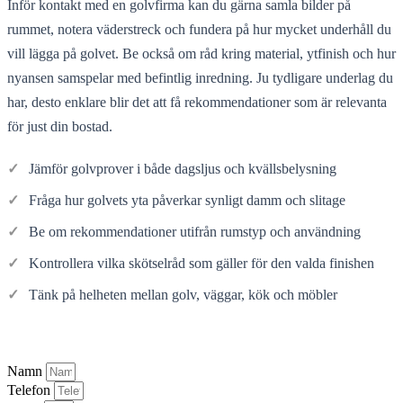
Inför kontakt med en golvfirma kan du gärna samla bilder på
rummet, notera väderstreck och fundera på hur mycket underhåll du
vill lägga på golvet. Be också om råd kring material, ytfinish och hur
nyansen samspelar med befintlig inredning. Ju tydligare underlag du
har, desto enklare blir det att få rekommendationer som är relevanta
för just din bostad.
✓
Jämför golvprover i både dagsljus och kvällsbelysning
✓
Fråga hur golvets yta påverkar synligt damm och slitage
✓
Be om rekommendationer utifrån rumstyp och användning
✓
Kontrollera vilka skötselråd som gäller för den valda finishen
✓
Tänk på helheten mellan golv, väggar, kök och möbler
Namn
Telefon