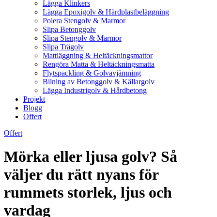
Lägga Klinkers
Lägga Epoxigolv & Härdplastbeläggning
Polera Stengolv & Marmor
Slipa Betonggolv
Slipa Stengolv & Marmor
Slipa Trägolv
Mattläggning & Heltäckningsmattor
Rengöra Matta & Heltäckningsmatta
Flytspackling & Golvavjämning
Bilning av Betonggolv & Källargolv
Lägga Industrigolv & Hårdbetong
Projekt
Blogg
Offert
Offert
Mörka eller ljusa golv? Så
väljer du rätt nyans för
rummets storlek, ljus och
vardag