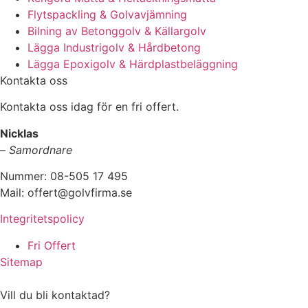
Flytspackling & Golvavjämning
Bilning av Betonggolv & Källargolv
Lägga Industrigolv & Hårdbetong
Lägga Epoxigolv & Härdplastbeläggning
Kontakta oss
Kontakta oss idag för en fri offert.
Nicklas
–
Samordnare
Nummer: 08-505 17 495
Mail: offert@golvfirma.se
Integritetspolicy
Fri Offert
Sitemap
Vill du bli kontaktad?