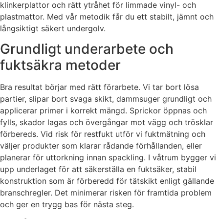
klinkerplattor och rätt ytråhet för limmade vinyl- och
plastmattor. Med vår metodik får du ett stabilt, jämnt och
långsiktigt säkert undergolv.
Grundligt underarbete och
fuktsäkra metoder
Bra resultat börjar med rätt förarbete. Vi tar bort lösa
partier, slipar bort svaga skikt, dammsuger grundligt och
applicerar primer i korrekt mängd. Sprickor öppnas och
fylls, skador lagas och övergångar mot vägg och trösklar
förbereds. Vid risk för restfukt utför vi fuktmätning och
väljer produkter som klarar rådande förhållanden, eller
planerar för uttorkning innan spackling. I våtrum bygger vi
upp underlaget för att säkerställa en fuktsäker, stabil
konstruktion som är förberedd för tätskikt enligt gällande
branschregler. Det minimerar risken för framtida problem
och ger en trygg bas för nästa steg.