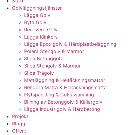
Start
Golvläggningstjänster
Lägga Golv
Byta Golv
Renovera Golv
Lägga Klinkers
Lägga Epoxigolv & Härdplastbeläggning
Polera Stengolv & Marmor
Slipa Betonggolv
Slipa Stengolv & Marmor
Slipa Trägolv
Mattläggning & Heltäckningsmattor
Rengöra Matta & Heltäckningsmatta
Flytspackling & Golvavjämning
Bilning av Betonggolv & Källargolv
Lägga Industrigolv & Hårdbetong
Projekt
Blogg
Offert