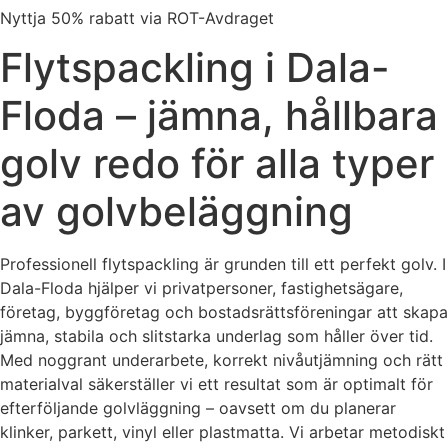
Nyttja 50% rabatt via ROT-Avdraget
Flytspackling i Dala-
Floda – jämna, hållbara
golv redo för alla typer
av golvbeläggning
Professionell flytspackling är grunden till ett perfekt golv. I
Dala-Floda hjälper vi privatpersoner, fastighetsägare,
företag, byggföretag och bostadsrättsföreningar att skapa
jämna, stabila och slitstarka underlag som håller över tid.
Med noggrant underarbete, korrekt nivåutjämning och rätt
materialval säkerställer vi ett resultat som är optimalt för
efterföljande golvläggning – oavsett om du planerar
klinker, parkett, vinyl eller plastmatta. Vi arbetar metodiskt