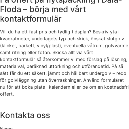
Floda – börja med vårt
kontaktformulär
Vill du ha ett fast pris och tydlig tidsplan? Beskriv yta i
kvadratmeter, underlagets typ och skick, önskat slutgolv
(klinker, parkett, vinyl/plast), eventuella våtrum, golvvärme
samt ritning eller foton. Skicka allt via vårt
kontaktformulär så återkommer vi med förslag på lösning,
materialval, beräknad uttorkning och utförandetid. På så
sätt får du ett säkert, jämnt och hållbart undergolv – redo
för golvläggning utan överraskningar. Använd formuläret
nu för att boka plats i kalendern eller be om en kostnadsfri
offert.
Kontakta oss
Namn