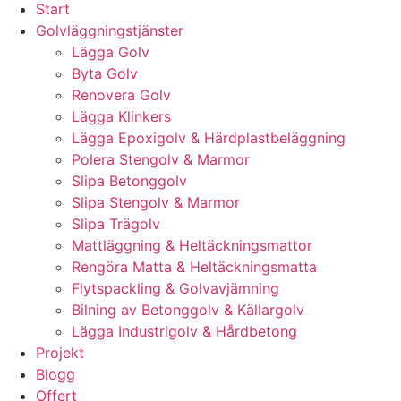
Start
Golvläggningstjänster
Lägga Golv
Byta Golv
Renovera Golv
Lägga Klinkers
Lägga Epoxigolv & Härdplastbeläggning
Polera Stengolv & Marmor
Slipa Betonggolv
Slipa Stengolv & Marmor
Slipa Trägolv
Mattläggning & Heltäckningsmattor
Rengöra Matta & Heltäckningsmatta
Flytspackling & Golvavjämning
Bilning av Betonggolv & Källargolv
Lägga Industrigolv & Hårdbetong
Projekt
Blogg
Offert