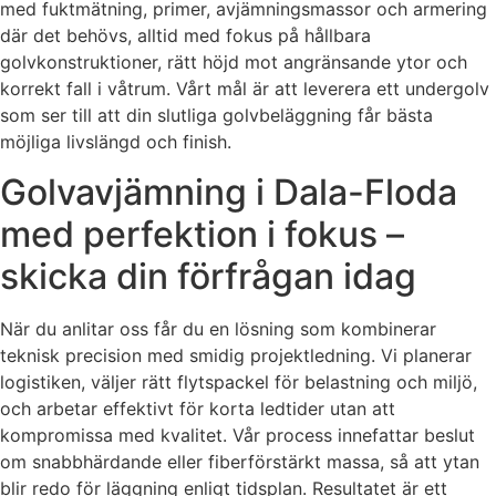
med fuktmätning, primer, avjämningsmassor och armering
där det behövs, alltid med fokus på hållbara
golvkonstruktioner, rätt höjd mot angränsande ytor och
korrekt fall i våtrum. Vårt mål är att leverera ett undergolv
som ser till att din slutliga golvbeläggning får bästa
möjliga livslängd och finish.
Golvavjämning i Dala-Floda
med perfektion i fokus –
skicka din förfrågan idag
När du anlitar oss får du en lösning som kombinerar
teknisk precision med smidig projektledning. Vi planerar
logistiken, väljer rätt flytspackel för belastning och miljö,
och arbetar effektivt för korta ledtider utan att
kompromissa med kvalitet. Vår process innefattar beslut
om snabbhärdande eller fiberförstärkt massa, så att ytan
blir redo för läggning enligt tidsplan. Resultatet är ett