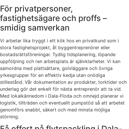
För privatpersoner,
fastighetsägare och proffs –
smidig samverkan
Vi arbetar lika tryggt i ett kök hos en privatkund som i
stora fastighetsprojekt, åt byggentreprenörer eller
bostadsrättsföreningar. Tydlig tidsplanering, löpande
uppföljning och ren arbetsplats är självklarheter. Vi kan
samordna med plattsättare, golvläggare och övriga
yrkesgrupper för en effektiv kedja utan onödiga
stillestånd. Vår dokumentation av produkter, torktider och
underlag gör det enkelt för nästa entreprenör att ta vid.
Med lokalkännedom i Dala-Floda och omnejd planerar vi
logistik, tillträden och eventuellt pumpstöd så att arbetet
genomförs snabbt, säkert och med minsta möjliga
störning.
Få offert på flytspackling i Dala-