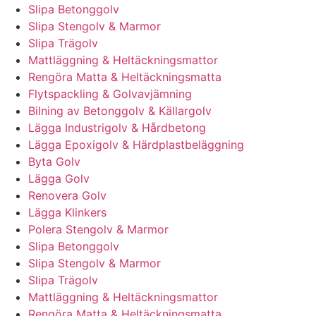
Slipa Betonggolv
Slipa Stengolv & Marmor
Slipa Trägolv
Mattläggning & Heltäckningsmattor
Rengöra Matta & Heltäckningsmatta
Flytspackling & Golvavjämning
Bilning av Betonggolv & Källargolv
Lägga Industrigolv & Hårdbetong
Lägga Epoxigolv & Härdplastbeläggning
Byta Golv
Lägga Golv
Renovera Golv
Lägga Klinkers
Polera Stengolv & Marmor
Slipa Betonggolv
Slipa Stengolv & Marmor
Slipa Trägolv
Mattläggning & Heltäckningsmattor
Rengöra Matta & Heltäckningsmatta