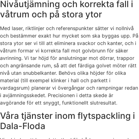
Nivåutjämning och korrekta fall i
våtrum och på stora ytor
Med laser, riktlinjer och referenspunkter sätter vi nollnivå
och bestämmer exakt hur mycket som ska byggas upp. På
stora ytor ser vi till att eliminera svackor och kanter, och i
våtrum formar vi korrekta fall mot golvbrunn för säker
avrinning. Vi tar höjd för anslutningar mot dörrar, trappor
och angränsande rum, så att det färdiga golvet möter rätt
nivå utan snubbelkanter. Behövs olika höjder för olika
material (till exempel klinker i hall och parkett i
vardagsrum) planerar vi övergångar och rampningar redan
i avjämningsskedet. Precisionen i detta skede är
avgörande för ett snyggt, funktionellt slutresultat.
Våra tjänster inom flytspackling i
Dala-Floda