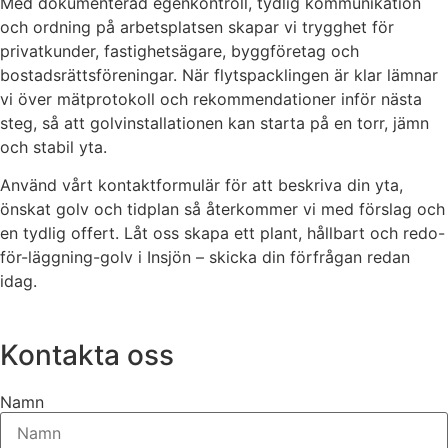
Med dokumenterad egenkontroll, tydlig kommunikation
och ordning på arbetsplatsen skapar vi trygghet för
privatkunder, fastighetsägare, byggföretag och
bostadsrättsföreningar. När flytspacklingen är klar lämnar
vi över mätprotokoll och rekommendationer inför nästa
steg, så att golvinstallationen kan starta på en torr, jämn
och stabil yta.
Använd vårt kontaktformulär för att beskriva din yta,
önskat golv och tidplan så återkommer vi med förslag och
en tydlig offert. Låt oss skapa ett plant, hållbart och redo-
för-läggning-golv i Insjön – skicka din förfrågan redan
idag.
Kontakta oss
Namn