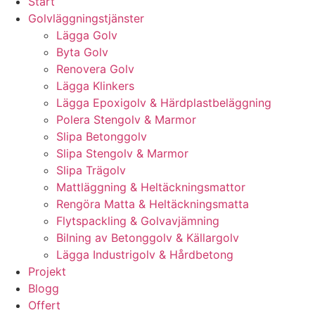
Start
Golvläggningstjänster
Lägga Golv
Byta Golv
Renovera Golv
Lägga Klinkers
Lägga Epoxigolv & Härdplastbeläggning
Polera Stengolv & Marmor
Slipa Betonggolv
Slipa Stengolv & Marmor
Slipa Trägolv
Mattläggning & Heltäckningsmattor
Rengöra Matta & Heltäckningsmatta
Flytspackling & Golvavjämning
Bilning av Betonggolv & Källargolv
Lägga Industrigolv & Hårdbetong
Projekt
Blogg
Offert