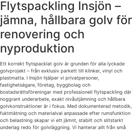
Flytspackling Insjön –
jämna, hållbara golv för
renovering och
nyproduktion
Ett korrekt flytspacklat golv är grunden för alla lyckade
golvprojekt – från exklusiv parkett till klinker, vinyl och
plastmatta. I Insjön hjälper vi privatpersoner,
fastighetsägare, företag, byggbolag och
bostadsrättsföreningar med professionell flytspackling där
noggrant underarbete, exakt nivåutjämning och hållbara
golvkonstruktioner är i fokus. Med dokumenterad metodik,
fuktmätning och materialval anpassade efter rumsfunktion
och belastning skapar vi ett jämnt, stabilt och slitstarkt
underlag redo för golvläggning. Vi hanterar allt från små