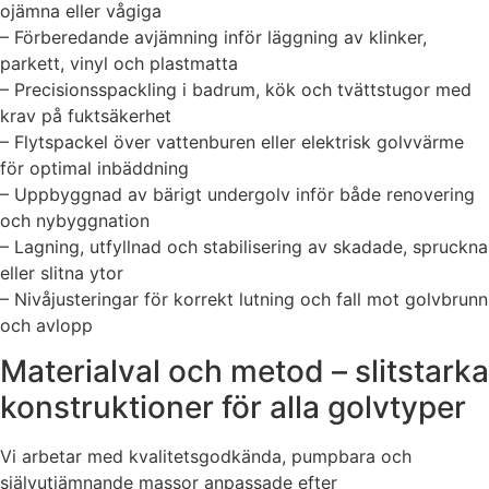
ojämna eller vågiga
– Förberedande avjämning inför läggning av klinker,
parkett, vinyl och plastmatta
– Precisionsspackling i badrum, kök och tvättstugor med
krav på fuktsäkerhet
– Flytspackel över vattenburen eller elektrisk golvvärme
för optimal inbäddning
– Uppbyggnad av bärigt undergolv inför både renovering
och nybyggnation
– Lagning, utfyllnad och stabilisering av skadade, spruckna
eller slitna ytor
– Nivåjusteringar för korrekt lutning och fall mot golvbrunn
och avlopp
Materialval och metod – slitstarka
konstruktioner för alla golvtyper
Vi arbetar med kvalitetsgodkända, pumpbara och
självutjämnande massor anpassade efter