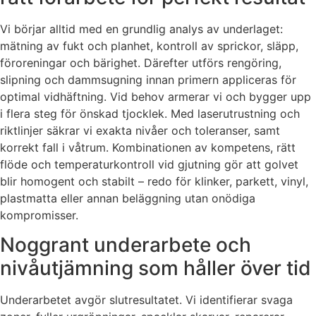
Vi börjar alltid med en grundlig analys av underlaget:
mätning av fukt och planhet, kontroll av sprickor, släpp,
föroreningar och bärighet. Därefter utförs rengöring,
slipning och dammsugning innan primern appliceras för
optimal vidhäftning. Vid behov armerar vi och bygger upp
i flera steg för önskad tjocklek. Med laserutrustning och
riktlinjer säkrar vi exakta nivåer och toleranser, samt
korrekt fall i våtrum. Kombinationen av kompetens, rätt
flöde och temperaturkontroll vid gjutning gör att golvet
blir homogent och stabilt – redo för klinker, parkett, vinyl,
plastmatta eller annan beläggning utan onödiga
kompromisser.
Noggrant underarbete och
nivåutjämning som håller över tid
Underarbetet avgör slutresultatet. Vi identifierar svaga