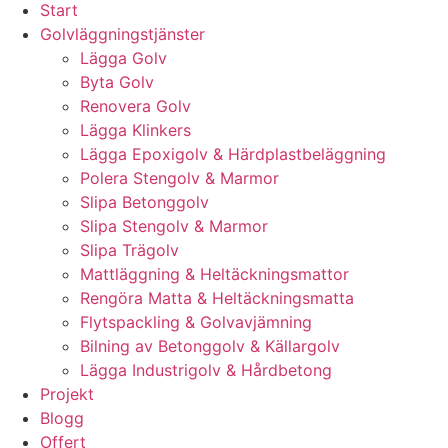
Start
Golvläggningstjänster
Lägga Golv
Byta Golv
Renovera Golv
Lägga Klinkers
Lägga Epoxigolv & Härdplastbeläggning
Polera Stengolv & Marmor
Slipa Betonggolv
Slipa Stengolv & Marmor
Slipa Trägolv
Mattläggning & Heltäckningsmattor
Rengöra Matta & Heltäckningsmatta
Flytspackling & Golvavjämning
Bilning av Betonggolv & Källargolv
Lägga Industrigolv & Hårdbetong
Projekt
Blogg
Offert