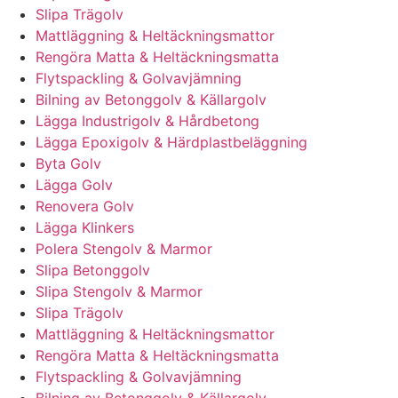
Slipa Trägolv
Mattläggning & Heltäckningsmattor
Rengöra Matta & Heltäckningsmatta
Flytspackling & Golvavjämning
Bilning av Betonggolv & Källargolv
Lägga Industrigolv & Hårdbetong
Lägga Epoxigolv & Härdplastbeläggning
Byta Golv
Lägga Golv
Renovera Golv
Lägga Klinkers
Polera Stengolv & Marmor
Slipa Betonggolv
Slipa Stengolv & Marmor
Slipa Trägolv
Mattläggning & Heltäckningsmattor
Rengöra Matta & Heltäckningsmatta
Flytspackling & Golvavjämning
Bilning av Betonggolv & Källargolv