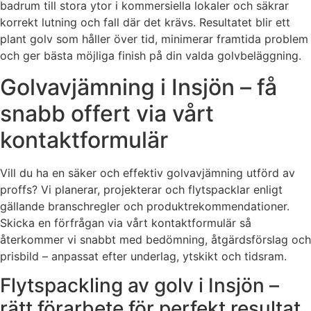
badrum till stora ytor i kommersiella lokaler och säkrar
korrekt lutning och fall där det krävs. Resultatet blir ett
plant golv som håller över tid, minimerar framtida problem
och ger bästa möjliga finish på din valda golvbeläggning.
Golvavjämning i Insjön – få
snabb offert via vårt
kontaktformulär
Vill du ha en säker och effektiv golvavjämning utförd av
proffs? Vi planerar, projekterar och flytspacklar enligt
gällande branschregler och produktrekommendationer.
Skicka en förfrågan via vårt kontaktformulär så
återkommer vi snabbt med bedömning, åtgärdsförslag och
prisbild – anpassat efter underlag, ytskikt och tidsram.
Flytspackling av golv i Insjön –
rätt förarbete för perfekt resultat