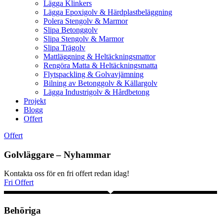
Lägga Klinkers
Lägga Epoxigolv & Härdplastbeläggning
Polera Stengolv & Marmor
Slipa Betonggolv
Slipa Stengolv & Marmor
Slipa Trägolv
Mattläggning & Heltäckningsmattor
Rengöra Matta & Heltäckningsmatta
Flytspackling & Golvavjämning
Bilning av Betonggolv & Källargolv
Lägga Industrigolv & Hårdbetong
Projekt
Blogg
Offert
Offert
Golvläggare – Nyhammar
Kontakta oss för en fri offert redan idag!
Fri Offert
Behöriga