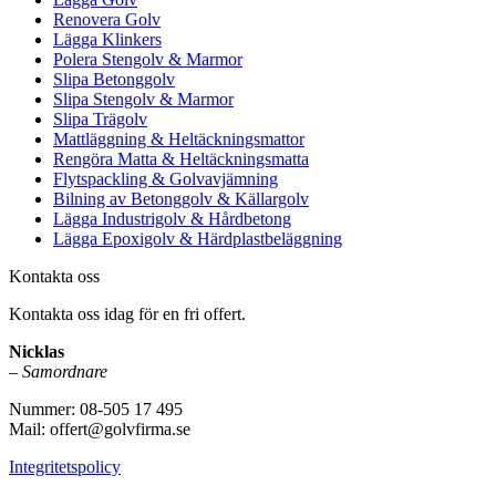
Renovera Golv
Lägga Klinkers
Polera Stengolv & Marmor
Slipa Betonggolv
Slipa Stengolv & Marmor
Slipa Trägolv
Mattläggning & Heltäckningsmattor
Rengöra Matta & Heltäckningsmatta
Flytspackling & Golvavjämning
Bilning av Betonggolv & Källargolv
Lägga Industrigolv & Hårdbetong
Lägga Epoxigolv & Härdplastbeläggning
Kontakta oss
Kontakta oss idag för en fri offert.
Nicklas
–
Samordnare
Nummer: 08-505 17 495
Mail: offert@golvfirma.se
Integritetspolicy