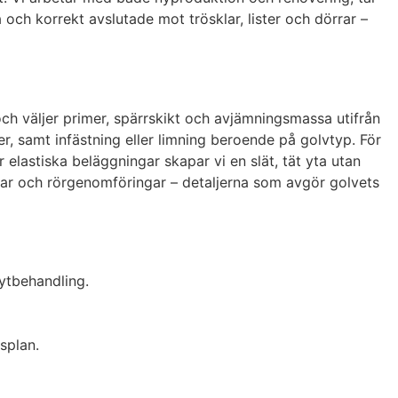
och korrekt avslutade mot trösklar, lister och dörrar –
och väljer primer, spärrskikt och avjämningsmassa utifrån
er, samt infästning eller limning beroende på golvtyp. För
 elastiska beläggningar skapar vi en slät, tät yta utan
klar och rörgenomföringar – detaljerna som avgör golvets
ytbehandling.
splan.