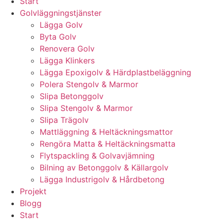
Start
Golvläggningstjänster
Lägga Golv
Byta Golv
Renovera Golv
Lägga Klinkers
Lägga Epoxigolv & Härdplastbeläggning
Polera Stengolv & Marmor
Slipa Betonggolv
Slipa Stengolv & Marmor
Slipa Trägolv
Mattläggning & Heltäckningsmattor
Rengöra Matta & Heltäckningsmatta
Flytspackling & Golvavjämning
Bilning av Betonggolv & Källargolv
Lägga Industrigolv & Hårdbetong
Projekt
Blogg
Start