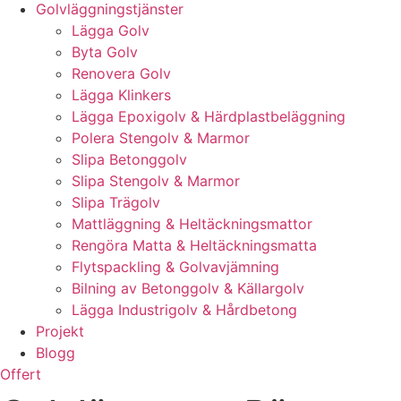
Golvläggningstjänster
Lägga Golv
Byta Golv
Renovera Golv
Lägga Klinkers
Lägga Epoxigolv & Härdplastbeläggning
Polera Stengolv & Marmor
Slipa Betonggolv
Slipa Stengolv & Marmor
Slipa Trägolv
Mattläggning & Heltäckningsmattor
Rengöra Matta & Heltäckningsmatta
Flytspackling & Golvavjämning
Bilning av Betonggolv & Källargolv
Lägga Industrigolv & Hårdbetong
Projekt
Blogg
Offert