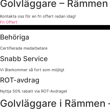
Golvläggare – Rämmen
Kontakta oss för en fri offert redan idag!
Fri Offert
Behöriga
Certifierade medarbetare
Snabb Service
Vi återkommer så fort som möjligt
ROT-avdrag
Nyttja 50% rabatt via ROT-Avdraget
Golvläggare i Rämmen –