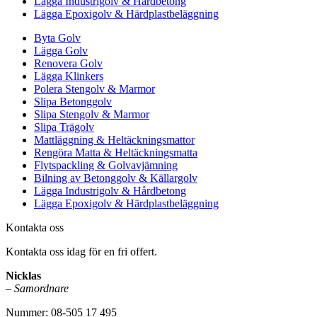
Lägga Industrigolv & Hårdbetong
Lägga Epoxigolv & Härdplastbeläggning
Byta Golv
Lägga Golv
Renovera Golv
Lägga Klinkers
Polera Stengolv & Marmor
Slipa Betonggolv
Slipa Stengolv & Marmor
Slipa Trägolv
Mattläggning & Heltäckningsmattor
Rengöra Matta & Heltäckningsmatta
Flytspackling & Golvavjämning
Bilning av Betonggolv & Källargolv
Lägga Industrigolv & Hårdbetong
Lägga Epoxigolv & Härdplastbeläggning
Kontakta oss
Kontakta oss idag för en fri offert.
Nicklas
–
Samordnare
Nummer: 08-505 17 495