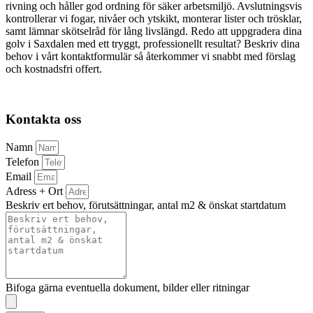
rivning och håller god ordning för säker arbetsmiljö. Avslutningsvis
kontrollerar vi fogar, nivåer och ytskikt, monterar lister och trösklar,
samt lämnar skötselråd för lång livslängd. Redo att uppgradera dina
golv i Saxdalen med ett tryggt, professionellt resultat? Beskriv dina
behov i vårt kontaktformulär så återkommer vi snabbt med förslag
och kostnadsfri offert.
Kontakta oss
Namn
Telefon
Email
Adress + Ort
Beskriv ert behov, förutsättningar, antal m2 & önskat startdatum
Bifoga gärna eventuella dokument, bilder eller ritningar