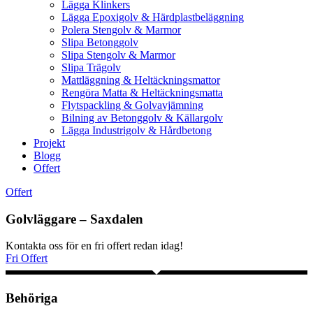
Lägga Klinkers
Lägga Epoxigolv & Härdplastbeläggning
Polera Stengolv & Marmor
Slipa Betonggolv
Slipa Stengolv & Marmor
Slipa Trägolv
Mattläggning & Heltäckningsmattor
Rengöra Matta & Heltäckningsmatta
Flytspackling & Golvavjämning
Bilning av Betonggolv & Källargolv
Lägga Industrigolv & Hårdbetong
Projekt
Blogg
Offert
Offert
Golvläggare – Saxdalen
Kontakta oss för en fri offert redan idag!
Fri Offert
Behöriga