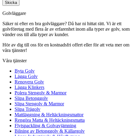
Skicka
Golvläggare
Säker ni efter en bra golvläggare? Då har ni hittat rätt. Vi är ett
golvföretag med flera år av erfarenhet inom alla typer av golv, som
vänder oss till alla typer av kunder.
Hör av dig till oss för en kostnadsfri offert eller för att veta mer om
våra tjänster!
Våra tjänster
Byta Golv
Lägga Golv
Renovera Golv
Lägga Klinkers
Polera Stengolv & Marmor
Slipa Betonggolv
Slipa Stengolv & Marmor
Slipa Trägolv
Mattläggning & Heltäckningsmattor
Rengöra Matta & Heltäckningsmatta
Flytspackling & Golvavjämning
Bilning av Betonggolv & Källargolv