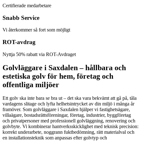
Certifierade medarbetare
Snabb Service
Vi återkommer så fort som möjligt
ROT-avdrag
Nyttja 50% rabatt via ROT-Avdraget
Golvläggare i Saxdalen – hållbara och
estetiska golv för hem, företag och
offentliga miljöer
Ett golv ska inte bara se bra ut – det ska vara bekvämt att gå på, tåla
vardagens slitage och lyfta helhetsintrycket av din miljö i många år
framöver. Som golvläggare i Saxdalen hjälper vi fastighetsägare,
villaägare, bostadsrättsföreningar, företag, industrier, byggföretag
och privatpersoner med professionell golvläggning, renovering och
golvbyte. Vi kombinerar hantverksskicklighet med teknisk precision:
korrekt underarbete, noggrann fuktbedömning, rätt materialval och
en installationsteknik som anpassas efter golvtyp och