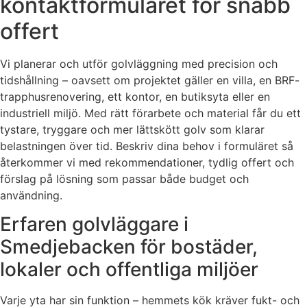
kontaktformuläret för snabb
offert
Vi planerar och utför golvläggning med precision och
tidshållning – oavsett om projektet gäller en villa, en BRF-
trapphusrenovering, ett kontor, en butiksyta eller en
industriell miljö. Med rätt förarbete och material får du ett
tystare, tryggare och mer lättskött golv som klarar
belastningen över tid. Beskriv dina behov i formuläret så
återkommer vi med rekommendationer, tydlig offert och
förslag på lösning som passar både budget och
användning.
Erfaren golvläggare i
Smedjebacken för bostäder,
lokaler och offentliga miljöer
Varje yta har sin funktion – hemmets kök kräver fukt- och