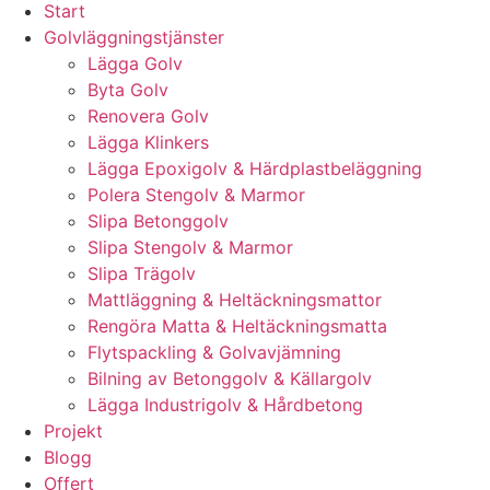
Start
Golvläggningstjänster
Lägga Golv
Byta Golv
Renovera Golv
Lägga Klinkers
Lägga Epoxigolv & Härdplastbeläggning
Polera Stengolv & Marmor
Slipa Betonggolv
Slipa Stengolv & Marmor
Slipa Trägolv
Mattläggning & Heltäckningsmattor
Rengöra Matta & Heltäckningsmatta
Flytspackling & Golvavjämning
Bilning av Betonggolv & Källargolv
Lägga Industrigolv & Hårdbetong
Projekt
Blogg
Offert