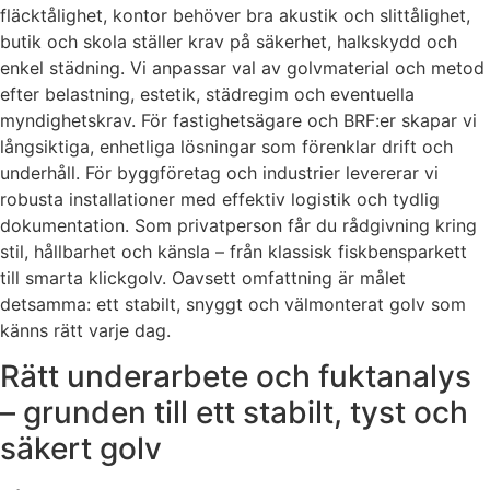
fläcktålighet, kontor behöver bra akustik och slittålighet,
butik och skola ställer krav på säkerhet, halkskydd och
enkel städning. Vi anpassar val av golvmaterial och metod
efter belastning, estetik, städregim och eventuella
myndighetskrav. För fastighetsägare och BRF:er skapar vi
långsiktiga, enhetliga lösningar som förenklar drift och
underhåll. För byggföretag och industrier levererar vi
robusta installationer med effektiv logistik och tydlig
dokumentation. Som privatperson får du rådgivning kring
stil, hållbarhet och känsla – från klassisk fiskbensparkett
till smarta klickgolv. Oavsett omfattning är målet
detsamma: ett stabilt, snyggt och välmonterat golv som
känns rätt varje dag.
Rätt underarbete och fuktanalys
– grunden till ett stabilt, tyst och
säkert golv