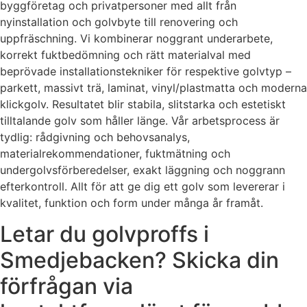
byggföretag och privatpersoner med allt från
nyinstallation och golvbyte till renovering och
uppfräschning. Vi kombinerar noggrant underarbete,
korrekt fuktbedömning och rätt materialval med
beprövade installationstekniker för respektive golvtyp –
parkett, massivt trä, laminat, vinyl/plastmatta och moderna
klickgolv. Resultatet blir stabila, slitstarka och estetiskt
tilltalande golv som håller länge. Vår arbetsprocess är
tydlig: rådgivning och behovsanalys,
materialrekommendationer, fuktmätning och
undergolvsförberedelser, exakt läggning och noggrann
efterkontroll. Allt för att ge dig ett golv som levererar i
kvalitet, funktion och form under många år framåt.
Letar du golvproffs i
Smedjebacken? Skicka din
förfrågan via