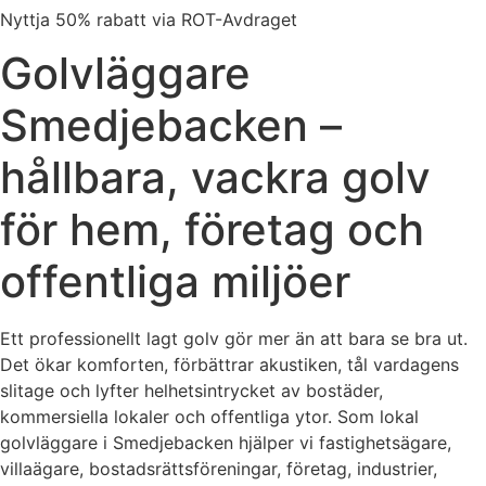
Nyttja 50% rabatt via ROT-Avdraget
Golvläggare
Smedjebacken –
hållbara, vackra golv
för hem, företag och
offentliga miljöer
Ett professionellt lagt golv gör mer än att bara se bra ut.
Det ökar komforten, förbättrar akustiken, tål vardagens
slitage och lyfter helhetsintrycket av bostäder,
kommersiella lokaler och offentliga ytor. Som lokal
golvläggare i Smedjebacken hjälper vi fastighetsägare,
villaägare, bostadsrättsföreningar, företag, industrier,