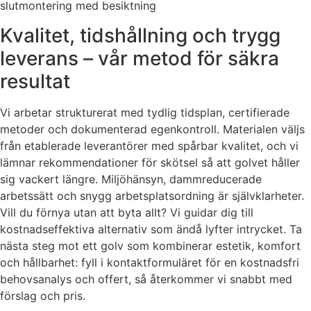
slutmontering med besiktning
Kvalitet, tidshållning och trygg
leverans – vår metod för säkra
resultat
Vi arbetar strukturerat med tydlig tidsplan, certifierade
metoder och dokumenterad egenkontroll. Materialen väljs
från etablerade leverantörer med spårbar kvalitet, och vi
lämnar rekommendationer för skötsel så att golvet håller
sig vackert längre. Miljöhänsyn, dammreducerade
arbetssätt och snygg arbetsplatsordning är självklarheter.
Vill du förnya utan att byta allt? Vi guidar dig till
kostnadseffektiva alternativ som ändå lyfter intrycket. Ta
nästa steg mot ett golv som kombinerar estetik, komfort
och hållbarhet: fyll i kontaktformuläret för en kostnadsfri
behovsanalys och offert, så återkommer vi snabbt med
förslag och pris.