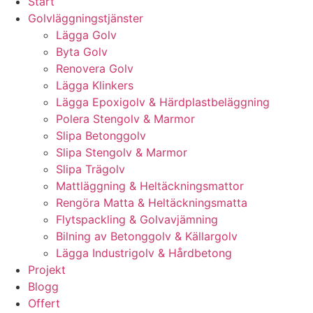
Start
Golvläggningstjänster
Lägga Golv
Byta Golv
Renovera Golv
Lägga Klinkers
Lägga Epoxigolv & Härdplastbeläggning
Polera Stengolv & Marmor
Slipa Betonggolv
Slipa Stengolv & Marmor
Slipa Trägolv
Mattläggning & Heltäckningsmattor
Rengöra Matta & Heltäckningsmatta
Flytspackling & Golvavjämning
Bilning av Betonggolv & Källargolv
Lägga Industrigolv & Hårdbetong
Projekt
Blogg
Offert