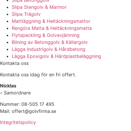
Slipa Betonggolv
Slipa Stengolv & Marmor
Slipa Trägolv
Mattläggning & Heltäckningsmattor
Rengöra Matta & Heltäckningsmatta
Flytspackling & Golvavjämning
Bilning av Betonggolv & Källargolv
Lägga Industrigolv & Hårdbetong
Lägga Epoxigolv & Härdplastbeläggning
Kontakta oss
Kontakta oss idag för en fri offert.
Nicklas
–
Samordnare
Nummer: 08-505 17 495
Mail: offert@golvfirma.se
Integritetspolicy