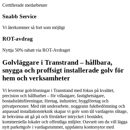
Certifierade medarbetare
Snabb Service
Vi återkommer så fort som möjligt
ROT-avdrag
Nyttja 50% rabatt via ROT-Avdraget
Golvläggare i Transtrand – hållbara,
snygga och proffsigt installerade golv för
hem och verksamheter
Vi levererar golvlösningar i Transtrand med fokus på kvalitet,
precision och hållbarhet – för villaägare, fastighetsägare,
bostadsrättsföreningar, företag, industrier, byggföretag och
privatpersoner. Med rätt underarbete, noggrann fuktbedömning och
anpassad installationsteknik skapar vi golv som tål vardagens slitage,
är bekväma att gå på och förstärker intrycket i bostäder,
kommersiella lokaler och offentliga miljöer. Oavsett om du vill lägga
nytt parkettgolv i vardagsrummet, uppdatera kontorsytor med