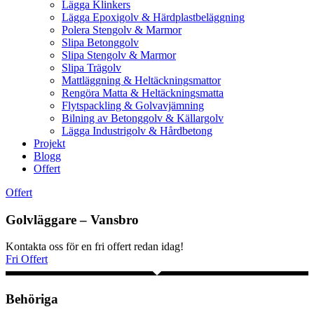
Lägga Klinkers
Lägga Epoxigolv & Härdplastbeläggning
Polera Stengolv & Marmor
Slipa Betonggolv
Slipa Stengolv & Marmor
Slipa Trägolv
Mattläggning & Heltäckningsmattor
Rengöra Matta & Heltäckningsmatta
Flytspackling & Golvavjämning
Bilning av Betonggolv & Källargolv
Lägga Industrigolv & Hårdbetong
Projekt
Blogg
Offert
Offert
Golvläggare – Vansbro
Kontakta oss för en fri offert redan idag!
Fri Offert
Behöriga