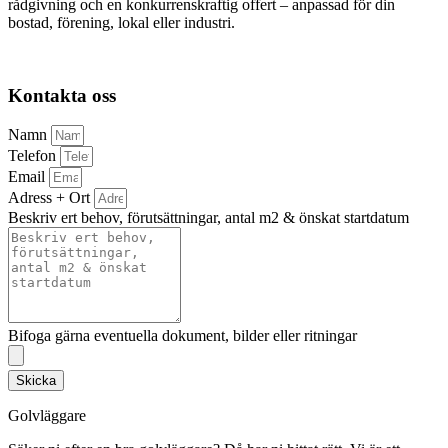
rådgivning och en konkurrenskraftig offert – anpassad för din
bostad, förening, lokal eller industri.
Kontakta oss
Namn
Telefon
Email
Adress + Ort
Beskriv ert behov, förutsättningar, antal m2 & önskat startdatum
Bifoga gärna eventuella dokument, bilder eller ritningar
Skicka
Golvläggare