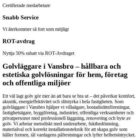
Certifierade medarbetare
Snabb Service
Vi återkommer så fort som möjligt
ROT-avdrag
Nyttja 50% rabatt via ROT-Avdraget
Golvläggare i Vansbro – hållbara och
estetiska golvlösningar för hem, företag
och offentliga miljöer
Ett väl lagt golv gör mer än att bara se bra ut – det påverkar komfort,
akustik, energieffektivitet och slitstyrka i hela fastigheten. Som
golvläggare i Vansbro hjälper vi villaägare, bostadsrättsföreningar,
fastighetsägare, byggföretag, industrier, offentliga verksamheter och
privatpersoner med professionell läggning, renovering och byte av
golv. Vi arbetar metodiskt med underarbete, fuktbedömning,
materialval och korrekt installationsteknik för att skapa golv som
håller formen, tål vardagens påfrestningar och lyfter helhetsintrycket.