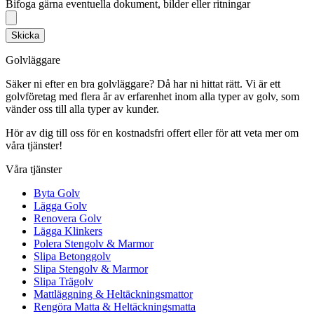
Bifoga gärna eventuella dokument, bilder eller ritningar
Skicka
Golvläggare
Säker ni efter en bra golvläggare? Då har ni hittat rätt. Vi är ett
golvföretag med flera år av erfarenhet inom alla typer av golv, som
vänder oss till alla typer av kunder.
Hör av dig till oss för en kostnadsfri offert eller för att veta mer om
våra tjänster!
Våra tjänster
Byta Golv
Lägga Golv
Renovera Golv
Lägga Klinkers
Polera Stengolv & Marmor
Slipa Betonggolv
Slipa Stengolv & Marmor
Slipa Trägolv
Mattläggning & Heltäckningsmattor
Rengöra Matta & Heltäckningsmatta