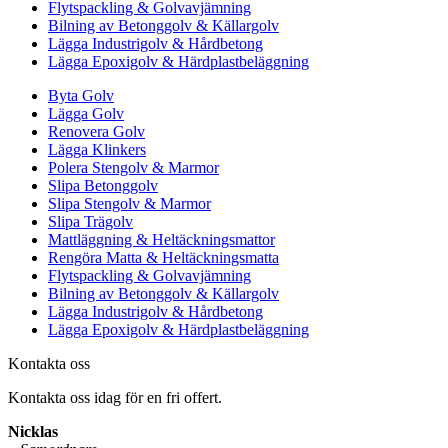
Flytspackling & Golvavjämning
Bilning av Betonggolv & Källargolv
Lägga Industrigolv & Hårdbetong
Lägga Epoxigolv & Härdplastbeläggning
Byta Golv
Lägga Golv
Renovera Golv
Lägga Klinkers
Polera Stengolv & Marmor
Slipa Betonggolv
Slipa Stengolv & Marmor
Slipa Trägolv
Mattläggning & Heltäckningsmattor
Rengöra Matta & Heltäckningsmatta
Flytspackling & Golvavjämning
Bilning av Betonggolv & Källargolv
Lägga Industrigolv & Hårdbetong
Lägga Epoxigolv & Härdplastbeläggning
Kontakta oss
Kontakta oss idag för en fri offert.
Nicklas