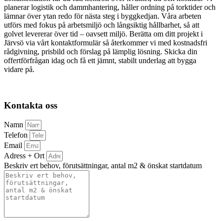
planerar logistik och dammhantering, håller ordning på torktider och
lämnar över ytan redo för nästa steg i byggkedjan. Våra arbeten
utförs med fokus på arbetsmiljö och långsiktig hållbarhet, så att
golvet levererar över tid – oavsett miljö. Berätta om ditt projekt i
Järvsö via vårt kontaktformulär så återkommer vi med kostnadsfri
rådgivning, prisbild och förslag på lämplig lösning. Skicka din
offertförfrågan idag och få ett jämnt, stabilt underlag att bygga
vidare på.
Kontakta oss
Namn
Telefon
Email
Adress + Ort
Beskriv ert behov, förutsättningar, antal m2 & önskat startdatum