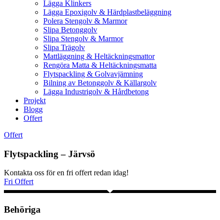
Lägga Klinkers
Lägga Epoxigolv & Härdplastbeläggning
Polera Stengolv & Marmor
Slipa Betonggolv
Slipa Stengolv & Marmor
Slipa Trägolv
Mattläggning & Heltäckningsmattor
Rengöra Matta & Heltäckningsmatta
Flytspackling & Golvavjämning
Bilning av Betonggolv & Källargolv
Lägga Industrigolv & Hårdbetong
Projekt
Blogg
Offert
Offert
Flytspackling – Järvsö
Kontakta oss för en fri offert redan idag!
Fri Offert
Behöriga