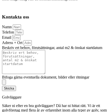
Kontakta oss
Namn
Telefon
Email
Adress + Ort
Beskriv ert behov, förutsättningar, antal m2 & önskat startdatum
Bifoga gärna eventuella dokument, bilder eller ritningar
Skicka
Golvläggare
Säker ni efter en bra golvläggare? Då har ni hittat rätt. Vi är ett
golvföretag med flera år av erfarenhet inom alla typer av golv, som