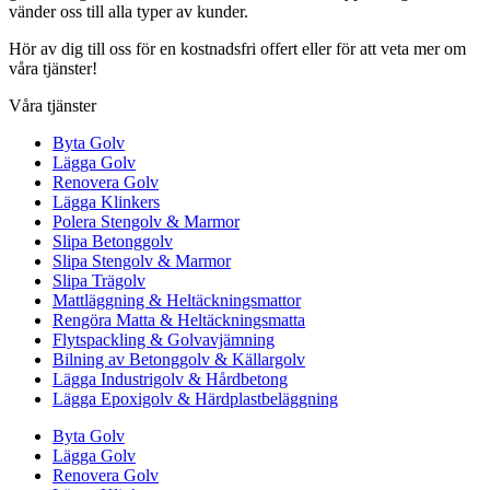
vänder oss till alla typer av kunder.
Hör av dig till oss för en kostnadsfri offert eller för att veta mer om
våra tjänster!
Våra tjänster
Byta Golv
Lägga Golv
Renovera Golv
Lägga Klinkers
Polera Stengolv & Marmor
Slipa Betonggolv
Slipa Stengolv & Marmor
Slipa Trägolv
Mattläggning & Heltäckningsmattor
Rengöra Matta & Heltäckningsmatta
Flytspackling & Golvavjämning
Bilning av Betonggolv & Källargolv
Lägga Industrigolv & Hårdbetong
Lägga Epoxigolv & Härdplastbeläggning
Byta Golv
Lägga Golv
Renovera Golv