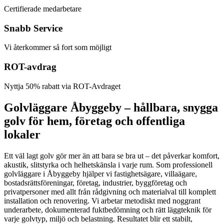
Certifierade medarbetare
Snabb Service
Vi återkommer så fort som möjligt
ROT-avdrag
Nyttja 50% rabatt via ROT-Avdraget
Golvläggare Åbyggeby – hållbara, snygga
golv för hem, företag och offentliga
lokaler
Ett väl lagt golv gör mer än att bara se bra ut – det påverkar komfort,
akustik, slitstyrka och helhetskänsla i varje rum. Som professionell
golvläggare i Åbyggeby hjälper vi fastighetsägare, villaägare,
bostadsrättsföreningar, företag, industrier, byggföretag och
privatpersoner med allt från rådgivning och materialval till komplett
installation och renovering. Vi arbetar metodiskt med noggrant
underarbete, dokumenterad fuktbedömning och rätt läggteknik för
varje golvtyp, miljö och belastning. Resultatet blir ett stabilt,