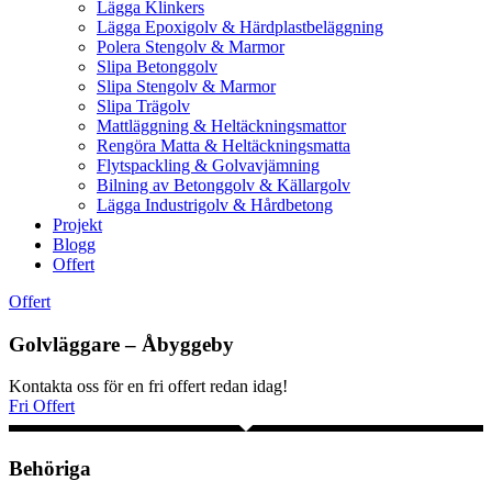
Lägga Klinkers
Lägga Epoxigolv & Härdplastbeläggning
Polera Stengolv & Marmor
Slipa Betonggolv
Slipa Stengolv & Marmor
Slipa Trägolv
Mattläggning & Heltäckningsmattor
Rengöra Matta & Heltäckningsmatta
Flytspackling & Golvavjämning
Bilning av Betonggolv & Källargolv
Lägga Industrigolv & Hårdbetong
Projekt
Blogg
Offert
Offert
Golvläggare – Åbyggeby
Kontakta oss för en fri offert redan idag!
Fri Offert
Behöriga