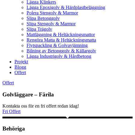
Lägga Klinkers
Lägga Epoxigolv & Härdplastbeläggning
Polera Stengolv & Marmor
Slipa Betonggolv
Slipa Stengolv & Marmor
Slipa Trägolv
Mattläggning & Heltäckningsmattor
Rengöra Matta & Heltäckningsmatta
Flytspackling & Golvavjämning
Bilning av Betonggolv & Källargolv
Lägga Industrigolv & Hårdbetong
Projekt
Blogg
Offert
Offert
Golvläggare – Färila
Kontakta oss för en fri offert redan idag!
Fri Offert
Behöriga