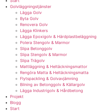
Start
Golvläggningstjänster
Lägga Golv
Byta Golv
Renovera Golv
Lägga Klinkers
Lägga Epoxigolv & Härdplastbeläggning
Polera Stengolv & Marmor
Slipa Betonggolv
Slipa Stengolv & Marmor
Slipa Trägolv
Mattläggning & Heltäckningsmattor
Rengöra Matta & Heltäckningsmatta
Flytspackling & Golvavjämning
Bilning av Betonggolv & Källargolv
Lägga Industrigolv & Hårdbetong
Projekt
Blogg
Start