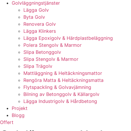
Golvläggningstjänster
Lägga Golv
Byta Golv
Renovera Golv
Lägga Klinkers
Lägga Epoxigolv & Härdplastbeläggning
Polera Stengolv & Marmor
Slipa Betonggolv
Slipa Stengolv & Marmor
Slipa Trägolv
Mattläggning & Heltäckningsmattor
Rengöra Matta & Heltäckningsmatta
Flytspackling & Golvavjämning
Bilning av Betonggolv & Källargolv
Lägga Industrigolv & Hårdbetong
Projekt
Blogg
Offert