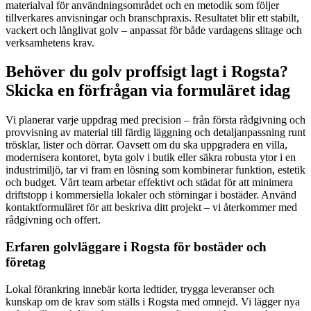
materialval för användningsområdet och en metodik som följer
tillverkares anvisningar och branschpraxis. Resultatet blir ett stabilt,
vackert och långlivat golv – anpassat för både vardagens slitage och
verksamhetens krav.
Behöver du golv proffsigt lagt i Rogsta?
Skicka en förfrågan via formuläret idag
Vi planerar varje uppdrag med precision – från första rådgivning och
provvisning av material till färdig läggning och detaljanpassning runt
trösklar, lister och dörrar. Oavsett om du ska uppgradera en villa,
modernisera kontoret, byta golv i butik eller säkra robusta ytor i en
industrimiljö, tar vi fram en lösning som kombinerar funktion, estetik
och budget. Vårt team arbetar effektivt och städat för att minimera
driftstopp i kommersiella lokaler och störningar i bostäder. Använd
kontaktformuläret för att beskriva ditt projekt – vi återkommer med
rådgivning och offert.
Erfaren golvläggare i Rogsta för bostäder och
företag
Lokal förankring innebär korta ledtider, trygga leveranser och
kunskap om de krav som ställs i Rogsta med omnejd. Vi lägger nya