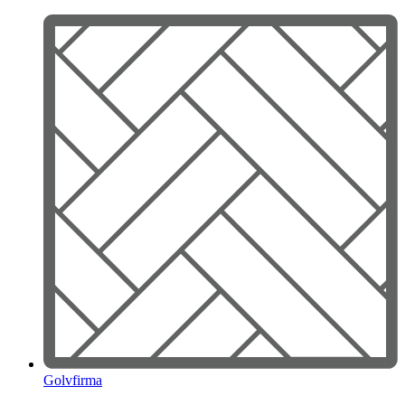
Skip
to
content
Golvfirma