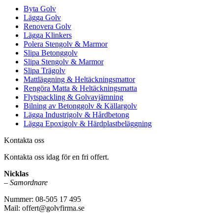
Byta Golv
Lägga Golv
Renovera Golv
Lägga Klinkers
Polera Stengolv & Marmor
Slipa Betonggolv
Slipa Stengolv & Marmor
Slipa Trägolv
Mattläggning & Heltäckningsmattor
Rengöra Matta & Heltäckningsmatta
Flytspackling & Golvavjämning
Bilning av Betonggolv & Källargolv
Lägga Industrigolv & Hårdbetong
Lägga Epoxigolv & Härdplastbeläggning
Kontakta oss
Kontakta oss idag för en fri offert.
Nicklas
–
Samordnare
Nummer: 08-505 17 495
Mail: offert@golvfirma.se