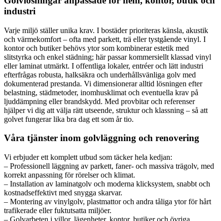
Golvlösningar anpassade för hem, kontor, butik och
industri
Varje miljö ställer unika krav. I bostäder prioriteras känsla, akustik
och värmekomfort – ofta med parkett, trä eller tystgående vinyl. I
kontor och butiker behövs ytor som kombinerar estetik med
slitstyrka och enkel städning; här passar kommersiellt klassad vinyl
eller laminat utmärkt. I offentliga lokaler, entréer och lätt industri
efterfrågas robusta, halksäkra och underhållsvänliga golv med
dokumenterad prestanda. Vi dimensionerar alltid lösningen efter
belastning, städmetoder, inomhusklimat och eventuella krav på
ljuddämpning eller brandskydd. Med provbitar och referenser
hjälper vi dig att välja rätt utseende, struktur och klassning – så att
golvet fungerar lika bra dag ett som år tio.
Våra tjänster inom golvläggning och renovering
Vi erbjuder ett komplett utbud som täcker hela kedjan:
– Professionell läggning av parkett, faner- och massiva trägolv, med
korrekt anpassning för rörelser och klimat.
– Installation av laminatgolv och moderna klicksystem, snabbt och
kostnadseffektivt med snygga skarvar.
– Montering av vinylgolv, plastmattor och andra tåliga ytor för hårt
trafikerade eller fuktutsatta miljöer.
– Golvarbeten i villor, lägenheter, kontor, butiker och övriga