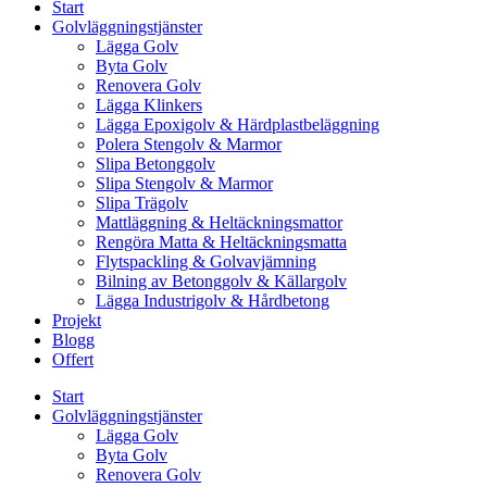
Start
Golvläggningstjänster
Lägga Golv
Byta Golv
Renovera Golv
Lägga Klinkers
Lägga Epoxigolv & Härdplastbeläggning
Polera Stengolv & Marmor
Slipa Betonggolv
Slipa Stengolv & Marmor
Slipa Trägolv
Mattläggning & Heltäckningsmattor
Rengöra Matta & Heltäckningsmatta
Flytspackling & Golvavjämning
Bilning av Betonggolv & Källargolv
Lägga Industrigolv & Hårdbetong
Projekt
Blogg
Offert
Start
Golvläggningstjänster
Lägga Golv
Byta Golv
Renovera Golv