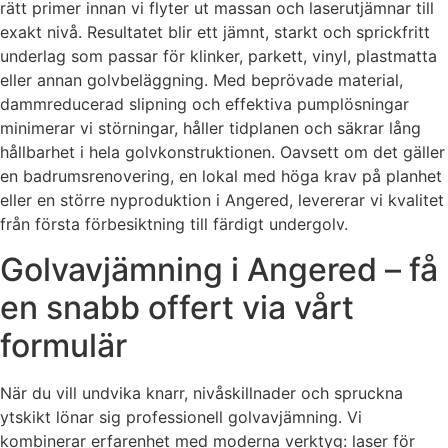
rätt primer innan vi flyter ut massan och laserutjämnar till
exakt nivå. Resultatet blir ett jämnt, starkt och sprickfritt
underlag som passar för klinker, parkett, vinyl, plastmatta
eller annan golvbeläggning. Med beprövade material,
dammreducerad slipning och effektiva pumplösningar
minimerar vi störningar, håller tidplanen och säkrar lång
hållbarhet i hela golvkonstruktionen. Oavsett om det gäller
en badrumsrenovering, en lokal med höga krav på planhet
eller en större nyproduktion i Angered, levererar vi kvalitet
från första förbesiktning till färdigt undergolv.
Golvavjämning i Angered – få
en snabb offert via vårt
formulär
När du vill undvika knarr, nivåskillnader och spruckna
ytskikt lönar sig professionell golvavjämning. Vi
kombinerar erfarenhet med moderna verktyg: laser för