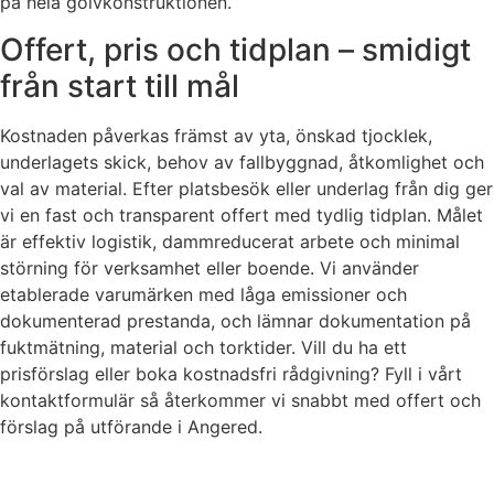
på hela golvkonstruktionen.
Offert, pris och tidplan – smidigt
från start till mål
Kostnaden påverkas främst av yta, önskad tjocklek,
underlagets skick, behov av fallbyggnad, åtkomlighet och
val av material. Efter platsbesök eller underlag från dig ger
vi en fast och transparent offert med tydlig tidplan. Målet
är effektiv logistik, dammreducerat arbete och minimal
störning för verksamhet eller boende. Vi använder
etablerade varumärken med låga emissioner och
dokumenterad prestanda, och lämnar dokumentation på
fuktmätning, material och torktider. Vill du ha ett
prisförslag eller boka kostnadsfri rådgivning? Fyll i vårt
kontaktformulär så återkommer vi snabbt med offert och
förslag på utförande i Angered.