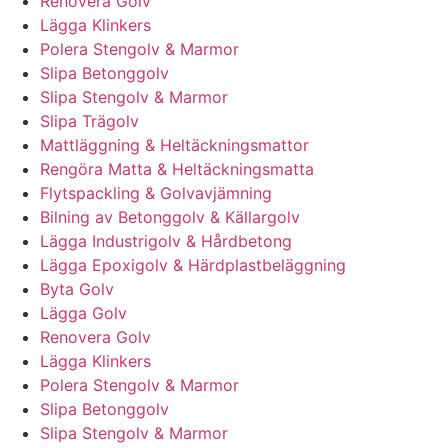
Renovera Golv
Lägga Klinkers
Polera Stengolv & Marmor
Slipa Betonggolv
Slipa Stengolv & Marmor
Slipa Trägolv
Mattläggning & Heltäckningsmattor
Rengöra Matta & Heltäckningsmatta
Flytspackling & Golvavjämning
Bilning av Betonggolv & Källargolv
Lägga Industrigolv & Hårdbetong
Lägga Epoxigolv & Härdplastbeläggning
Byta Golv
Lägga Golv
Renovera Golv
Lägga Klinkers
Polera Stengolv & Marmor
Slipa Betonggolv
Slipa Stengolv & Marmor