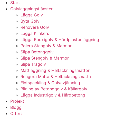
Start
Golvläggningstjänster
Lägga Golv
Byta Golv
Renovera Golv
Lägga Klinkers
Lägga Epoxigolv & Härdplastbeläggning
Polera Stengolv & Marmor
Slipa Betonggolv
Slipa Stengolv & Marmor
Slipa Trägolv
Mattläggning & Heltäckningsmattor
Rengöra Matta & Heltäckningsmatta
Flytspackling & Golvavjämning
Bilning av Betonggolv & Källargolv
Lägga Industrigolv & Hårdbetong
Projekt
Blogg
Offert