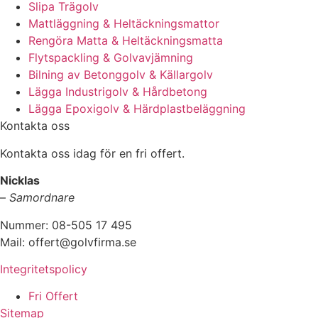
Slipa Trägolv
Mattläggning & Heltäckningsmattor
Rengöra Matta & Heltäckningsmatta
Flytspackling & Golvavjämning
Bilning av Betonggolv & Källargolv
Lägga Industrigolv & Hårdbetong
Lägga Epoxigolv & Härdplastbeläggning
Kontakta oss
Kontakta oss idag för en fri offert.
Nicklas
–
Samordnare
Nummer: 08-505 17 495
Mail: offert@golvfirma.se
Integritetspolicy
Fri Offert
Sitemap