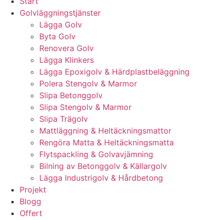
Start
Golvläggningstjänster
Lägga Golv
Byta Golv
Renovera Golv
Lägga Klinkers
Lägga Epoxigolv & Härdplastbeläggning
Polera Stengolv & Marmor
Slipa Betonggolv
Slipa Stengolv & Marmor
Slipa Trägolv
Mattläggning & Heltäckningsmattor
Rengöra Matta & Heltäckningsmatta
Flytspackling & Golvavjämning
Bilning av Betonggolv & Källargolv
Lägga Industrigolv & Hårdbetong
Projekt
Blogg
Offert