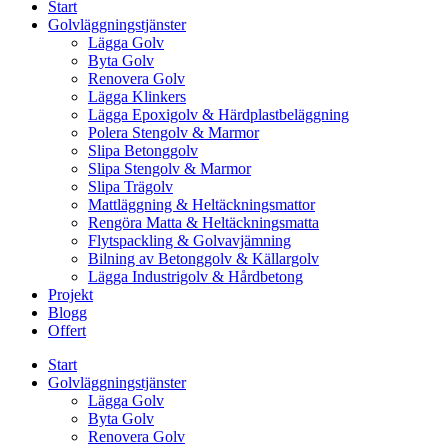
Start
Golvläggningstjänster
Lägga Golv
Byta Golv
Renovera Golv
Lägga Klinkers
Lägga Epoxigolv & Härdplastbeläggning
Polera Stengolv & Marmor
Slipa Betonggolv
Slipa Stengolv & Marmor
Slipa Trägolv
Mattläggning & Heltäckningsmattor
Rengöra Matta & Heltäckningsmatta
Flytspackling & Golvavjämning
Bilning av Betonggolv & Källargolv
Lägga Industrigolv & Hårdbetong
Projekt
Blogg
Offert
Start
Golvläggningstjänster
Lägga Golv
Byta Golv
Renovera Golv