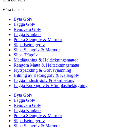
Våra tjänster
Byta Golv
Lägga Golv
Renovera Golv
Lägga Klinkers
Polera Stengolv & Marmor
Slipa Betonggolv
Slipa Stengolv & Marmor
Slipa Trägolv
Mattläggning & Heltäckningsmattor
Rengöra Matta & Heltäckningsmatta
Flytspackling & Golvavjämning
Bilning av Betonggolv & Källargolv
Lägga Industrigolv & Hårdbetong
Lägga Epoxigolv & Härdplastbeläggning
Byta Golv
Lägga Golv
Renovera Golv
Lägga Klinkers
Polera Stengolv & Marmor
Slipa Betonggolv
Slipa Stengolv & Marmor