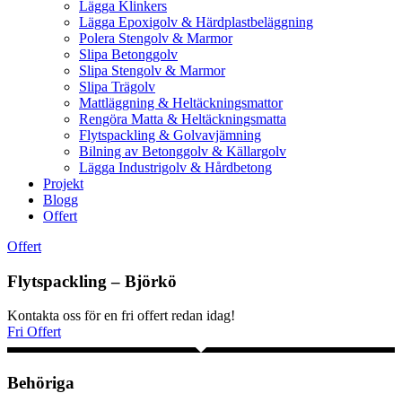
Lägga Klinkers
Lägga Epoxigolv & Härdplastbeläggning
Polera Stengolv & Marmor
Slipa Betonggolv
Slipa Stengolv & Marmor
Slipa Trägolv
Mattläggning & Heltäckningsmattor
Rengöra Matta & Heltäckningsmatta
Flytspackling & Golvavjämning
Bilning av Betonggolv & Källargolv
Lägga Industrigolv & Hårdbetong
Projekt
Blogg
Offert
Offert
Flytspackling – Björkö
Kontakta oss för en fri offert redan idag!
Fri Offert
Behöriga