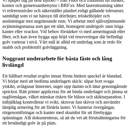
Vi hjälper dig på hela Björkö – från villor och fritidshus till butiker,
kontor och gemensamhetsytor i BRF:er. Med laserutrustning sätter
vi referensnivåer och säkerställer planhet enligt gällande toleranser,
samtidigt som vi tar hänsyn till dörrlinjer, tröskelhöjder och
anslutningar mot angränsande rum. Vi arbetar med självutjämnande
avjämningsmassa som ger ett slätt, homogent undergolv utan höga
kanter eller svackor. Vid behov förstärker vi med armeringsnät eller
fiber, och kan även bygga upp höjd vid renoveringar där befintligt
golv varierar i nivå. Vårt mål är alltid ett underlag som är redo för
snabb och problemfri golvläggning.
Noggrant underarbete för bästa fäste och lång
livslängd
Ett hållbart resultat avgörs innan första hinken spackel är blandad.
Vi börjar med att bedöma underlagets skick: slipar bort svaga
ytskikt, avlägsnar limrester, suger upp damm och tätar genomgående
sprickor. Rätt primer appliceras för att binda underlaget och jämna ut
sugförmågan, vilket minskar risken för blåsor och skiktseparation. I
träbjälklag kontrollerar vi svikt, skruvar fast skivor och använder
lämplig armering för att fördela laster. Vi hanterar övergångar,
rörgenomföringar och kanter med skumlist för att förebygga
spänningar. Allt dokumenteras, så att du vet att förutsättningarna för
ett beständigt golv är på plats.