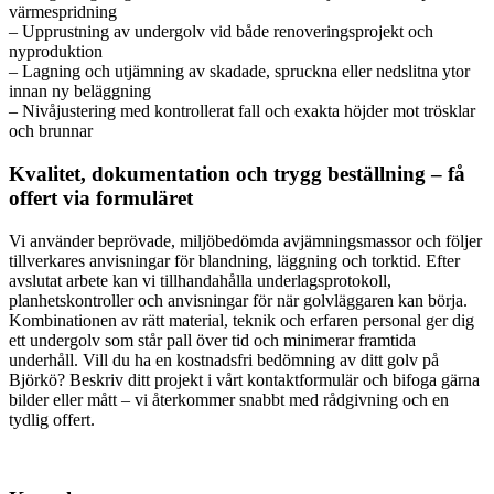
värmespridning
– Upprustning av undergolv vid både renoveringsprojekt och
nyproduktion
– Lagning och utjämning av skadade, spruckna eller nedslitna ytor
innan ny beläggning
– Nivåjustering med kontrollerat fall och exakta höjder mot trösklar
och brunnar
Kvalitet, dokumentation och trygg beställning – få
offert via formuläret
Vi använder beprövade, miljöbedömda avjämningsmassor och följer
tillverkares anvisningar för blandning, läggning och torktid. Efter
avslutat arbete kan vi tillhandahålla underlagsprotokoll,
planhetskontroller och anvisningar för när golvläggaren kan börja.
Kombinationen av rätt material, teknik och erfaren personal ger dig
ett undergolv som står pall över tid och minimerar framtida
underhåll. Vill du ha en kostnadsfri bedömning av ditt golv på
Björkö? Beskriv ditt projekt i vårt kontaktformulär och bifoga gärna
bilder eller mått – vi återkommer snabbt med rådgivning och en
tydlig offert.