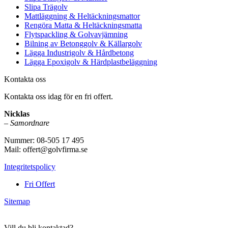
Slipa Trägolv
Mattläggning & Heltäckningsmattor
Rengöra Matta & Heltäckningsmatta
Flytspackling & Golvavjämning
Bilning av Betonggolv & Källargolv
Lägga Industrigolv & Hårdbetong
Lägga Epoxigolv & Härdplastbeläggning
Kontakta oss
Kontakta oss idag för en fri offert.
Nicklas
–
Samordnare
Nummer: 08-505 17 495
Mail: offert@golvfirma.se
Integritetspolicy
Fri Offert
Sitemap
Vill du bli kontaktad?