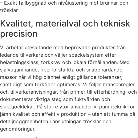
– Exakt fallbyggnad och nivåjustering mot brunnar och
trösklar
Kvalitet, materialval och teknisk
precision
Vi arbetar uteslutande med beprövade produkter från
ledande tillverkare och väljer spackelsystem efter
belastningsklass, torkkrav och lokala förhållanden. Med
självutjämnande, fiberförstärkta och snabbhärdande
massor når vi hög planhet enligt gällande toleranser,
samtidigt som torktider optimeras. Vi följer branschregler
och tillverkaranvisningar, från primer till efterhärdning, och
dokumenterar viktiga steg som fuktvärden och
skikttjocklekar. På större ytor använder vi pumpteknik för
jämn kvalitet och effektiv produktion – utan att tumma på
detaljnoggrannheten i anslutningar, trösklar och
genomföringar.