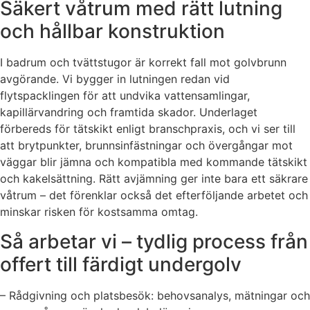
Säkert våtrum med rätt lutning
och hållbar konstruktion
I badrum och tvättstugor är korrekt fall mot golvbrunn
avgörande. Vi bygger in lutningen redan vid
flytspacklingen för att undvika vattensamlingar,
kapillärvandring och framtida skador. Underlaget
förbereds för tätskikt enligt branschpraxis, och vi ser till
att brytpunkter, brunnsinfästningar och övergångar mot
väggar blir jämna och kompatibla med kommande tätskikt
och kakelsättning. Rätt avjämning ger inte bara ett säkrare
våtrum – det förenklar också det efterföljande arbetet och
minskar risken för kostsamma omtag.
Så arbetar vi – tydlig process från
offert till färdigt undergolv
– Rådgivning och platsbesök: behovsanalys, mätningar och