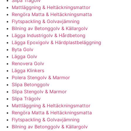
Slipa Trägolv
Mattläggning & Heltäckningsmattor
Rengöra Matta & Heltäckningsmatta
Flytspackling & Golvavjämning
Bilning av Betonggolv & Källargolv
Lägga Industrigolv & Hårdbetong
Lägga Epoxigolv & Härdplastbeläggning
Byta Golv
Lägga Golv
Renovera Golv
Lägga Klinkers
Polera Stengolv & Marmor
Slipa Betonggolv
Slipa Stengolv & Marmor
Slipa Trägolv
Mattläggning & Heltäckningsmattor
Rengöra Matta & Heltäckningsmatta
Flytspackling & Golvavjämning
Bilning av Betonggolv & Källargolv