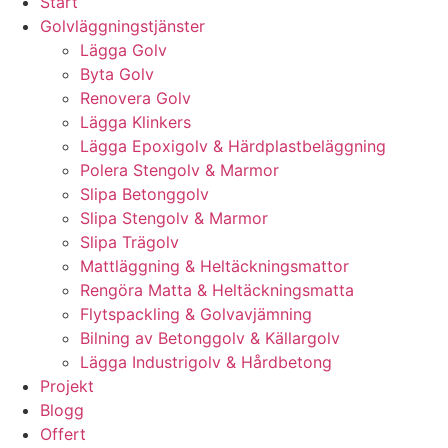
Start
Golvläggningstjänster
Lägga Golv
Byta Golv
Renovera Golv
Lägga Klinkers
Lägga Epoxigolv & Härdplastbeläggning
Polera Stengolv & Marmor
Slipa Betonggolv
Slipa Stengolv & Marmor
Slipa Trägolv
Mattläggning & Heltäckningsmattor
Rengöra Matta & Heltäckningsmatta
Flytspackling & Golvavjämning
Bilning av Betonggolv & Källargolv
Lägga Industrigolv & Hårdbetong
Projekt
Blogg
Offert