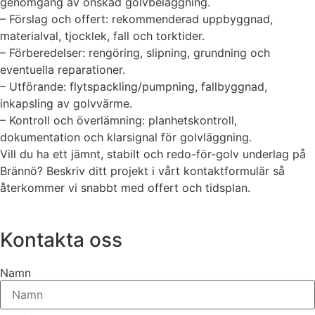
genomgång av önskad golvbeläggning.
– Förslag och offert: rekommenderad uppbyggnad,
materialval, tjocklek, fall och torktider.
– Förberedelser: rengöring, slipning, grundning och
eventuella reparationer.
– Utförande: flytspackling/pumpning, fallbyggnad,
inkapsling av golvvärme.
– Kontroll och överlämning: planhetskontroll,
dokumentation och klarsignal för golvläggning.
Vill du ha ett jämnt, stabilt och redo-för-golv underlag på
Brännö? Beskriv ditt projekt i vårt kontaktformulär så
återkommer vi snabbt med offert och tidsplan.
Kontakta oss
Namn