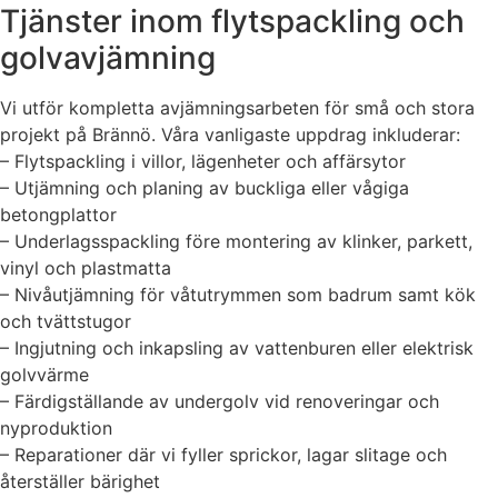
Tjänster inom flytspackling och
golvavjämning
Vi utför kompletta avjämningsarbeten för små och stora
projekt på Brännö. Våra vanligaste uppdrag inkluderar:
– Flytspackling i villor, lägenheter och affärsytor
– Utjämning och planing av buckliga eller vågiga
betongplattor
– Underlagsspackling före montering av klinker, parkett,
vinyl och plastmatta
– Nivåutjämning för våtutrymmen som badrum samt kök
och tvättstugor
– Ingjutning och inkapsling av vattenburen eller elektrisk
golvvärme
– Färdigställande av undergolv vid renoveringar och
nyproduktion
– Reparationer där vi fyller sprickor, lagar slitage och
återställer bärighet