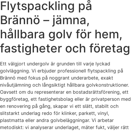
Flytspackling på
Brännö – jämna,
hållbara golv för hem,
fastigheter och företag
Ett välgjort undergolv är grunden till varje lyckad
golvläggning. Vi erbjuder professionell flytspackling på
Brännö med fokus på noggrant underarbete, exakt
nivåutjämning och långsiktigt hållbara golvkonstruktioner.
Oavsett om du representerar en bostadsrättsförening, ett
byggföretag, ett fastighetsbolag eller är privatperson med
en renovering på gång, skapar vi ett slätt, stabilt och
slitstarkt underlag redo för klinker, parkett, vinyl,
plastmatta eller andra golvbeläggningar. Vi arbetar
metodiskt: vi analyserar underlaget, mäter fukt, väljer rätt