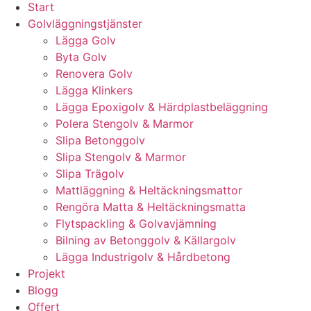
Start
Golvläggningstjänster
Lägga Golv
Byta Golv
Renovera Golv
Lägga Klinkers
Lägga Epoxigolv & Härdplastbeläggning
Polera Stengolv & Marmor
Slipa Betonggolv
Slipa Stengolv & Marmor
Slipa Trägolv
Mattläggning & Heltäckningsmattor
Rengöra Matta & Heltäckningsmatta
Flytspackling & Golvavjämning
Bilning av Betonggolv & Källargolv
Lägga Industrigolv & Hårdbetong
Projekt
Blogg
Offert