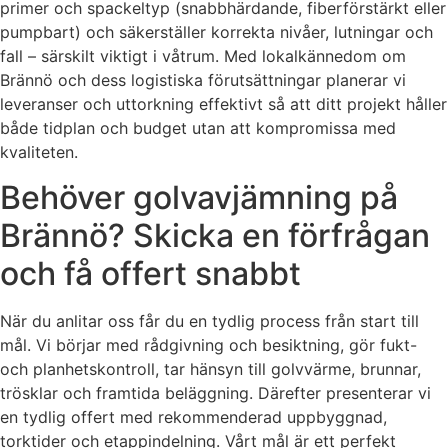
primer och spackeltyp (snabbhärdande, fiberförstärkt eller
pumpbart) och säkerställer korrekta nivåer, lutningar och
fall – särskilt viktigt i våtrum. Med lokalkännedom om
Brännö och dess logistiska förutsättningar planerar vi
leveranser och uttorkning effektivt så att ditt projekt håller
både tidplan och budget utan att kompromissa med
kvaliteten.
Behöver golvavjämning på
Brännö? Skicka en förfrågan
och få offert snabbt
När du anlitar oss får du en tydlig process från start till
mål. Vi börjar med rådgivning och besiktning, gör fukt-
och planhetskontroll, tar hänsyn till golvvärme, brunnar,
trösklar och framtida beläggning. Därefter presenterar vi
en tydlig offert med rekommenderad uppbyggnad,
torktider och etappindelning. Vårt mål är ett perfekt