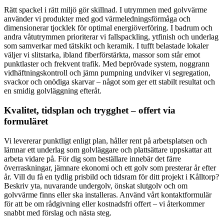
Rätt spackel i rätt miljö gör skillnad. I utrymmen med golvvärme
använder vi produkter med god värmeledningsförmåga och
dimensionerar tjocklek för optimal energiöverföring. I badrum och
andra våtutrymmen prioriterar vi fallspackling, ytfinish och underlag
som samverkar med tätskikt och keramik. I tufft belastade lokaler
väljer vi slitstarka, ibland fiberförstärkta, massor som står emot
punktlaster och frekvent trafik. Med beprövade system, noggrann
vidhäftningskontroll och jämn pumpning undviker vi segregation,
svackor och onödiga skarvar – något som ger ett stabilt resultat och
en smidig golvläggning efteråt.
Kvalitet, tidsplan och trygghet – offert via
formuläret
Vi levererar punktligt enligt plan, håller rent på arbetsplatsen och
lämnar ett underlag som golvläggare och plattsättare uppskattar att
arbeta vidare på. För dig som beställare innebär det färre
överraskningar, jämnare ekonomi och ett golv som presterar år efter
år. Vill du få en tydlig prisbild och tidsram för ditt projekt i Kålltorp?
Beskriv yta, nuvarande undergolv, önskat slutgolv och om
golvvärme finns eller ska installeras. Använd vårt kontaktformulär
för att be om rådgivning eller kostnadsfri offert – vi återkommer
snabbt med förslag och nästa steg.