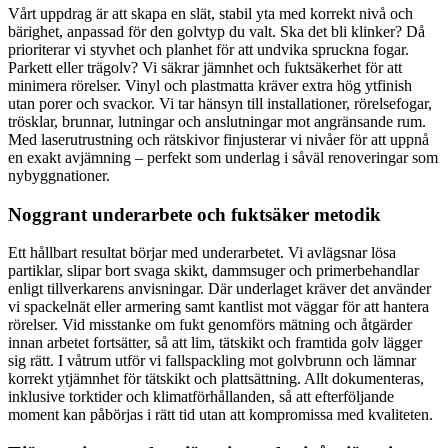
Vårt uppdrag är att skapa en slät, stabil yta med korrekt nivå och
bärighet, anpassad för den golvtyp du valt. Ska det bli klinker? Då
prioriterar vi styvhet och planhet för att undvika spruckna fogar.
Parkett eller trägolv? Vi säkrar jämnhet och fuktsäkerhet för att
minimera rörelser. Vinyl och plastmatta kräver extra hög ytfinish
utan porer och svackor. Vi tar hänsyn till installationer, rörelsefogar,
trösklar, brunnar, lutningar och anslutningar mot angränsande rum.
Med laserutrustning och rätskivor finjusterar vi nivåer för att uppnå
en exakt avjämning – perfekt som underlag i såväl renoveringar som
nybyggnationer.
Noggrant underarbete och fuktsäker metodik
Ett hållbart resultat börjar med underarbetet. Vi avlägsnar lösa
partiklar, slipar bort svaga skikt, dammsuger och primerbehandlar
enligt tillverkarens anvisningar. Där underlaget kräver det använder
vi spackelnät eller armering samt kantlist mot väggar för att hantera
rörelser. Vid misstanke om fukt genomförs mätning och åtgärder
innan arbetet fortsätter, så att lim, tätskikt och framtida golv lägger
sig rätt. I våtrum utför vi fallspackling mot golvbrunn och lämnar
korrekt ytjämnhet för tätskikt och plattsättning. Allt dokumenteras,
inklusive torktider och klimatförhållanden, så att efterföljande
moment kan påbörjas i rätt tid utan att kompromissa med kvaliteten.