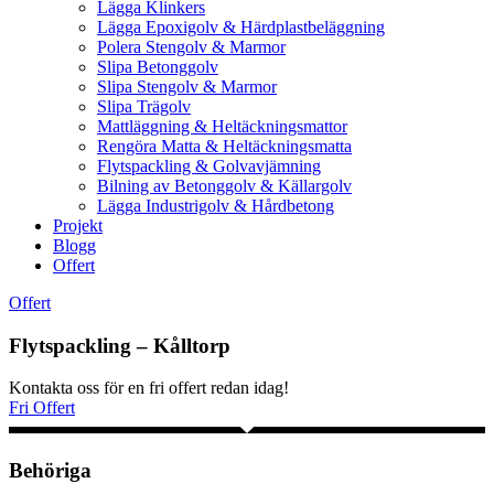
Lägga Klinkers
Lägga Epoxigolv & Härdplastbeläggning
Polera Stengolv & Marmor
Slipa Betonggolv
Slipa Stengolv & Marmor
Slipa Trägolv
Mattläggning & Heltäckningsmattor
Rengöra Matta & Heltäckningsmatta
Flytspackling & Golvavjämning
Bilning av Betonggolv & Källargolv
Lägga Industrigolv & Hårdbetong
Projekt
Blogg
Offert
Offert
Flytspackling – Kålltorp
Kontakta oss för en fri offert redan idag!
Fri Offert
Behöriga