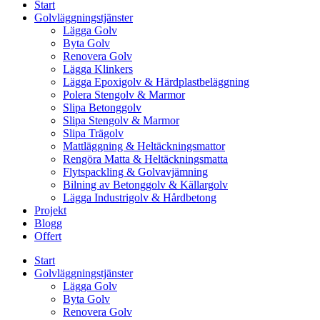
Start
Golvläggningstjänster
Lägga Golv
Byta Golv
Renovera Golv
Lägga Klinkers
Lägga Epoxigolv & Härdplastbeläggning
Polera Stengolv & Marmor
Slipa Betonggolv
Slipa Stengolv & Marmor
Slipa Trägolv
Mattläggning & Heltäckningsmattor
Rengöra Matta & Heltäckningsmatta
Flytspackling & Golvavjämning
Bilning av Betonggolv & Källargolv
Lägga Industrigolv & Hårdbetong
Projekt
Blogg
Offert
Start
Golvläggningstjänster
Lägga Golv
Byta Golv
Renovera Golv