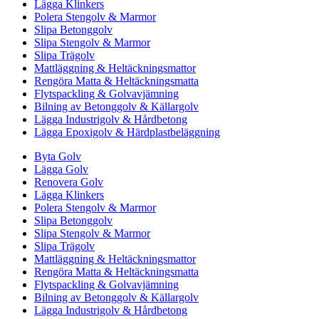
Lägga Klinkers
Polera Stengolv & Marmor
Slipa Betonggolv
Slipa Stengolv & Marmor
Slipa Trägolv
Mattläggning & Heltäckningsmattor
Rengöra Matta & Heltäckningsmatta
Flytspackling & Golvavjämning
Bilning av Betonggolv & Källargolv
Lägga Industrigolv & Hårdbetong
Lägga Epoxigolv & Härdplastbeläggning
Byta Golv
Lägga Golv
Renovera Golv
Lägga Klinkers
Polera Stengolv & Marmor
Slipa Betonggolv
Slipa Stengolv & Marmor
Slipa Trägolv
Mattläggning & Heltäckningsmattor
Rengöra Matta & Heltäckningsmatta
Flytspackling & Golvavjämning
Bilning av Betonggolv & Källargolv
Lägga Industrigolv & Hårdbetong