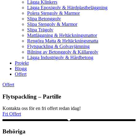
Lägga Klinkers
Lägga Epoxigolv & Härdplastbeläggning
Polera Stengolv & Marmor
Slipa Betonggolv
Slipa Stengolv & Marmor
Slipa Trägolv
Mattläggning & Heltäckningsmattor
Rengöra Matta & Heltäckningsmatta
Flytspackling & Golvavjämning
Bilning av Betonggolv & Källargolv
Lägga Industrigolv & Hårdbetong
Projekt
Blogg
Offert
Offert
Flytspackling – Partille
Kontakta oss för en fri offert redan idag!
Fri Offert
Behöriga