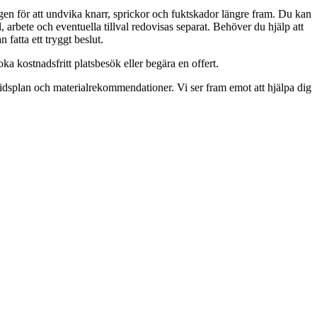
gen för att undvika knarr, sprickor och fuktskador längre fram. Du kan
 arbete och eventuella tillval redovisas separat. Behöver du hjälp att
 fatta ett tryggt beslut.
a kostnadsfritt platsbesök eller begära en offert.
tidsplan och materialrekommendationer. Vi ser fram emot att hjälpa dig