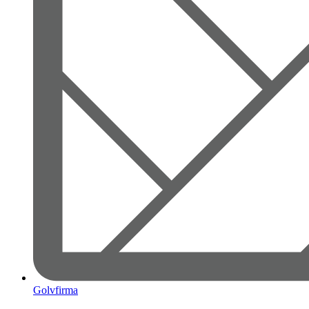
Golvfirma