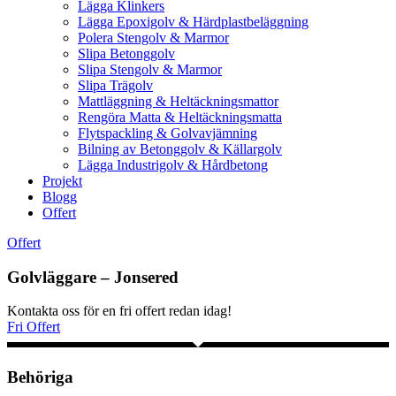
Lägga Klinkers
Lägga Epoxigolv & Härdplastbeläggning
Polera Stengolv & Marmor
Slipa Betonggolv
Slipa Stengolv & Marmor
Slipa Trägolv
Mattläggning & Heltäckningsmattor
Rengöra Matta & Heltäckningsmatta
Flytspackling & Golvavjämning
Bilning av Betonggolv & Källargolv
Lägga Industrigolv & Hårdbetong
Projekt
Blogg
Offert
Offert
Golvläggare – Jonsered
Kontakta oss för en fri offert redan idag!
Fri Offert
Behöriga