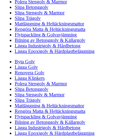
Polera Stengolv & Marmor
Slipa Betonggolv
Slipa Stengolv & Marmor
Slipa Trägolv
Mattläggning & Heltäckningsmattor
Rengöra Matta & Heltäckningsmatta
Flytspackling & Golvavjämning
Bilning av Betonggolv & Källargolv
Lägga Industrigolv & Hårdbetong
Lägga Epoxigolv & Härdplastbeläggning
Byta Golv
Lägga Golv
Renovera Golv
Lägga Klinkers
Polera Stengolv & Marmor
Slipa Betonggolv
Slipa Stengolv & Marmor
Slipa Trägolv
Mattläggning & Heltäckningsmattor
Rengöra Matta & Heltäckningsmatta
Flytspackling & Golvavjämning
Bilning av Betonggolv & Källargolv
Lägga Industrigolv & Hårdbetong
Lägga Epoxigolv & Härdplastbeläggning