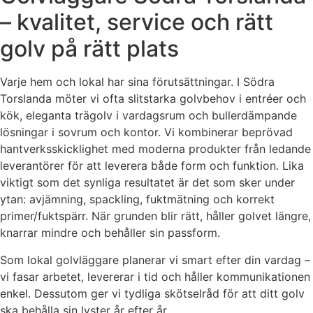
– kvalitet, service och rätt
golv på rätt plats
Varje hem och lokal har sina förutsättningar. I Södra
Torslanda möter vi ofta slitstarka golvbehov i entréer och
kök, eleganta trägolv i vardagsrum och bullerdämpande
lösningar i sovrum och kontor. Vi kombinerar beprövad
hantverksskicklighet med moderna produkter från ledande
leverantörer för att leverera både form och funktion. Lika
viktigt som det synliga resultatet är det som sker under
ytan: avjämning, spackling, fuktmätning och korrekt
primer/fuktspärr. När grunden blir rätt, håller golvet längre,
knarrar mindre och behåller sin passform.
Som lokal golvläggare planerar vi smart efter din vardag –
vi fasar arbetet, levererar i tid och håller kommunikationen
enkel. Dessutom ger vi tydliga skötselråd för att ditt golv
ska behålla sin lyster år efter år.