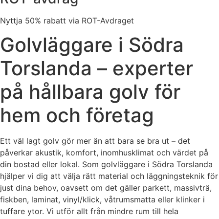
Nyttja 50% rabatt via ROT-Avdraget
Golvläggare i Södra
Torslanda – experter
på hållbara golv för
hem och företag
Ett väl lagt golv gör mer än att bara se bra ut – det
påverkar akustik, komfort, inomhusklimat och värdet på
din bostad eller lokal. Som golvläggare i Södra Torslanda
hjälper vi dig att välja rätt material och läggningsteknik för
just dina behov, oavsett om det gäller parkett, massivträ,
fiskben, laminat, vinyl/klick, våtrumsmatta eller klinker i
tuffare ytor. Vi utför allt från mindre rum till hela