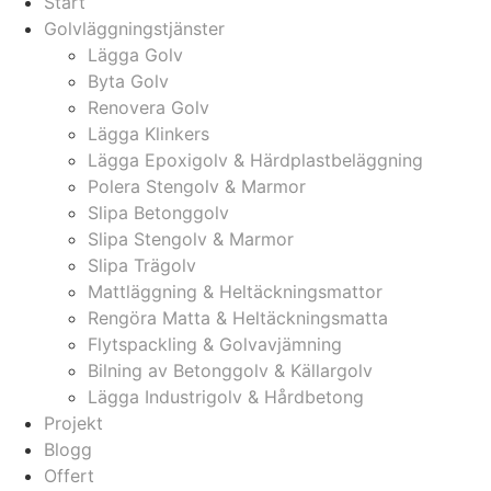
Start
Golvläggningstjänster
Lägga Golv
Byta Golv
Renovera Golv
Lägga Klinkers
Lägga Epoxigolv & Härdplastbeläggning
Polera Stengolv & Marmor
Slipa Betonggolv
Slipa Stengolv & Marmor
Slipa Trägolv
Mattläggning & Heltäckningsmattor
Rengöra Matta & Heltäckningsmatta
Flytspackling & Golvavjämning
Bilning av Betonggolv & Källargolv
Lägga Industrigolv & Hårdbetong
Projekt
Blogg
Offert