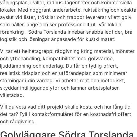
våningsplan, i villor, radhus, lägenheter och kommersiella
lokaler. Med noggrant underarbete, fuktsäkring och exakta
avslut vid lister, trösklar och trappor levererar vi ett golv
som håller länge och ser professionellt ut. Vår lokala
förankring i Södra Torslanda innebär snabba ledtider, bra
logistik och lösningar anpassade för kustklimatet.
Vi tar ett helhetsgrepp: rådgivning kring material, mönster
och ytbehandling, kompatibilitet med golvvärme,
ljuddämpning och underlag. Du får en tydlig offert,
realistisk tidsplan och en utförandeplan som minimerar
störningar i din vardag. Vi arbetar rent och metodiskt,
skyddar intilliggande ytor och lämnar arbetsplatsen
välstädad.
Vill du veta vad ditt projekt skulle kosta och hur lång tid
det tar? Fyll i kontaktformuläret för en kostnadsfri offert
och rådgivning.
Golvläggare Södra Torslanda