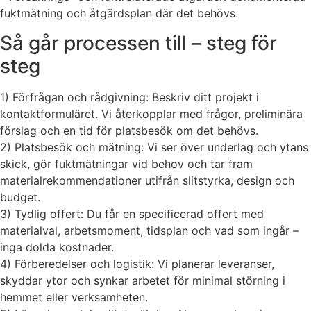
fuktmätning och åtgärdsplan där det behövs.
Så går processen till – steg för
steg
1) Förfrågan och rådgivning: Beskriv ditt projekt i
kontaktformuläret. Vi återkopplar med frågor, preliminära
förslag och en tid för platsbesök om det behövs.
2) Platsbesök och mätning: Vi ser över underlag och ytans
skick, gör fuktmätningar vid behov och tar fram
materialrekommendationer utifrån slitstyrka, design och
budget.
3) Tydlig offert: Du får en specificerad offert med
materialval, arbetsmoment, tidsplan och vad som ingår –
inga dolda kostnader.
4) Förberedelser och logistik: Vi planerar leveranser,
skyddar ytor och synkar arbetet för minimal störning i
hemmet eller verksamheten.