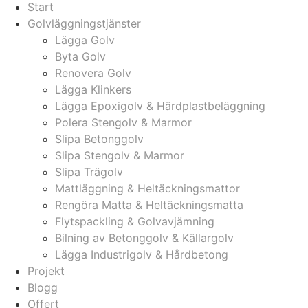
Start
Golvläggningstjänster
Lägga Golv
Byta Golv
Renovera Golv
Lägga Klinkers
Lägga Epoxigolv & Härdplastbeläggning
Polera Stengolv & Marmor
Slipa Betonggolv
Slipa Stengolv & Marmor
Slipa Trägolv
Mattläggning & Heltäckningsmattor
Rengöra Matta & Heltäckningsmatta
Flytspackling & Golvavjämning
Bilning av Betonggolv & Källargolv
Lägga Industrigolv & Hårdbetong
Projekt
Blogg
Offert