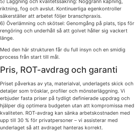
5) Läggning och kvalitetssäkring: Noggrann kapning,
riktning, fog och avslut. Kontinuerliga egenkontroller
säkerställer att arbetet följer branschpraxis.
6) Överlämning och skötsel: Genomgång på plats, tips för
rengöring och underhåll så att golvet håller sig vackert
länge.
Med den här strukturen får du full insyn och en smidig
process från start till mål.
Pris, ROT-avdrag och garanti
Priset påverkas av yta, materialval, underlagets skick och
detaljer som trösklar, profiler och mönsterläggning. Vi
erbjuder fasta priser på tydligt definierade uppdrag och
hjälper dig optimera budgeten utan att kompromissa med
kvaliteten. ROT-avdrag kan sänka arbetskostnaden med
upp till 30 % för privatpersoner – vi assisterar med
underlaget så att avdraget hanteras korrekt.