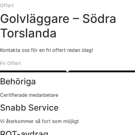
Offert
Golvläggare – Södra
Torslanda
Kontakta oss för en fri offert redan idag!
Fri Offert
Behöriga
Certifierade medarbetare
Snabb Service
Vi återkommer så fort som möjligt
ROT-avdrag