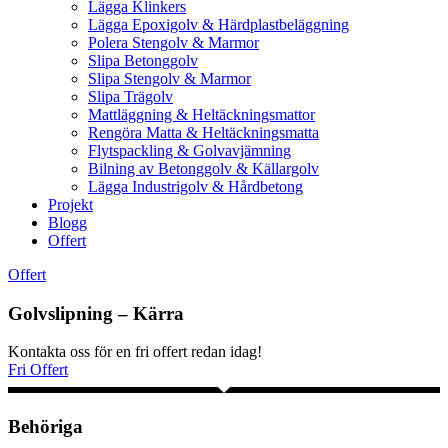
Lägga Klinkers
Lägga Epoxigolv & Härdplastbeläggning
Polera Stengolv & Marmor
Slipa Betonggolv
Slipa Stengolv & Marmor
Slipa Trägolv
Mattläggning & Heltäckningsmattor
Rengöra Matta & Heltäckningsmatta
Flytspackling & Golvavjämning
Bilning av Betonggolv & Källargolv
Lägga Industrigolv & Hårdbetong
Projekt
Blogg
Offert
Offert
Golvslipning – Kärra
Kontakta oss för en fri offert redan idag!
Fri Offert
Behöriga