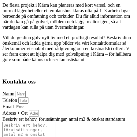
De flesta projekt i Kärra kan planeras med kort varsel, och en
normal lägenhet eller ett enplanshus klaras ofta på 1–3 arbetsdagar
beroende på omfattning och torktider. Du får alltid information om
när du kan gå på golvet, möblera och lägga mattor igen, så att
vardagen kan rulla på utan överraskningar.
Vill du ge dina golv nytt liv med ett proffsigt resultat? Beskriv dina
önskemål och ladda gärna upp bilder via vårt kontaktformulär så
återkommer vi snabbt med rådgivning och en kostnadsfri offert. Vi
ser fram emot att hjälpa dig med golvslipning i Kärra – för hållbara
golv som både känns och ser fantastiska ut.
Kontakta oss
Namn
Telefon
Email
Adress + Ort
Beskriv ert behov, förutsättningar, antal m2 & önskat startdatum