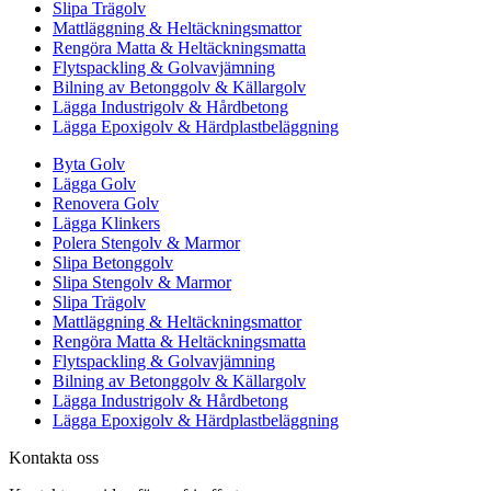
Slipa Trägolv
Mattläggning & Heltäckningsmattor
Rengöra Matta & Heltäckningsmatta
Flytspackling & Golvavjämning
Bilning av Betonggolv & Källargolv
Lägga Industrigolv & Hårdbetong
Lägga Epoxigolv & Härdplastbeläggning
Byta Golv
Lägga Golv
Renovera Golv
Lägga Klinkers
Polera Stengolv & Marmor
Slipa Betonggolv
Slipa Stengolv & Marmor
Slipa Trägolv
Mattläggning & Heltäckningsmattor
Rengöra Matta & Heltäckningsmatta
Flytspackling & Golvavjämning
Bilning av Betonggolv & Källargolv
Lägga Industrigolv & Hårdbetong
Lägga Epoxigolv & Härdplastbeläggning
Kontakta oss