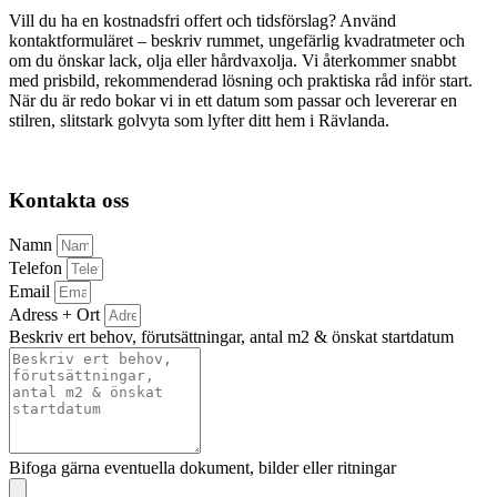
Vill du ha en kostnadsfri offert och tidsförslag? Använd
kontaktformuläret – beskriv rummet, ungefärlig kvadratmeter och
om du önskar lack, olja eller hårdvaxolja. Vi återkommer snabbt
med prisbild, rekommenderad lösning och praktiska råd inför start.
När du är redo bokar vi in ett datum som passar och levererar en
stilren, slitstark golvyta som lyfter ditt hem i Rävlanda.
Kontakta oss
Namn
Telefon
Email
Adress + Ort
Beskriv ert behov, förutsättningar, antal m2 & önskat startdatum
Bifoga gärna eventuella dokument, bilder eller ritningar