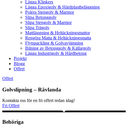
Lägga Klinkers
Lägga Epoxigolv & Härdplastbeläggning
Polera Stengolv & Marmor
Slipa Betonggolv
Slipa Stengolv & Marmor
Slipa Trägolv
Mattläggning & Heltäckningsmattor
Rengöra Matta & Heltäckningsmatta
Flytspackling & Golvavjämning
Bilning av Betonggolv & Källargolv
Lägga Industrigolv & Hårdbetong
Projekt
Blogg
Offert
Offert
Golvslipning – Rävlanda
Kontakta oss för en fri offert redan idag!
Fri Offert
Behöriga