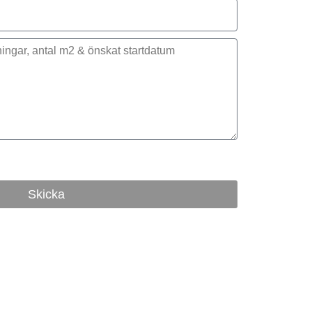
Skicka