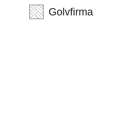
Gol
Golvfirma