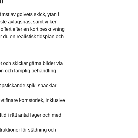
l
mst av golvets skick, ytan i
åste avlägsnas, samt vilken
offert efter en kort beskrivning
r du en realistisk tidsplan och
t och skickar gärna bilder via
ion och lämplig behandling
uppstickande spik, spacklar
vt finare kornstorlek, inklusive
tid i rätt antal lager och med
ruktioner för städning och