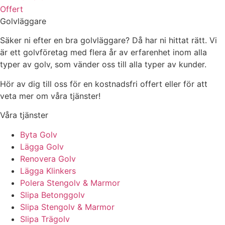
Offert
Golvläggare
Säker ni efter en bra golvläggare? Då har ni hittat rätt. Vi
är ett golvföretag med flera år av erfarenhet inom alla
typer av golv, som vänder oss till alla typer av kunder.
Hör av dig till oss för en kostnadsfri offert eller för att
veta mer om våra tjänster!
Våra tjänster
Byta Golv
Lägga Golv
Renovera Golv
Lägga Klinkers
Polera Stengolv & Marmor
Slipa Betonggolv
Slipa Stengolv & Marmor
Slipa Trägolv