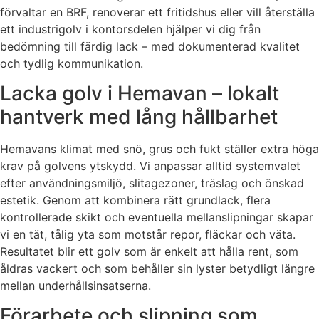
förvaltar en BRF, renoverar ett fritidshus eller vill återställa
ett industrigolv i kontorsdelen hjälper vi dig från
bedömning till färdig lack – med dokumenterad kvalitet
och tydlig kommunikation.
Lacka golv i Hemavan – lokalt
hantverk med lång hållbarhet
Hemavans klimat med snö, grus och fukt ställer extra höga
krav på golvens ytskydd. Vi anpassar alltid systemvalet
efter användningsmiljö, slitagezoner, träslag och önskad
estetik. Genom att kombinera rätt grundlack, flera
kontrollerade skikt och eventuella mellanslipningar skapar
vi en tät, tålig yta som motstår repor, fläckar och väta.
Resultatet blir ett golv som är enkelt att hålla rent, som
åldras vackert och som behåller sin lyster betydligt längre
mellan underhållsinsatserna.
Förarbete och slipning som