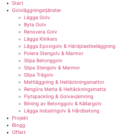
Start
Golvläggningstjänster
Lägga Golv
Byta Golv
Renovera Golv
Lägga Klinkers
Lägga Epoxigolv & Härdplastbeläggning
Polera Stengolv & Marmor
Slipa Betonggolv
Slipa Stengolv & Marmor
Slipa Trägolv
Mattläggning & Heltäckningsmattor
Rengöra Matta & Heltäckningsmatta
Flytspackling & Golvavjämning
Bilning av Betonggolv & Källargolv
Lägga Industrigolv & Hårdbetong
Projekt
Blogg
Offert