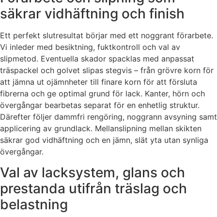
säkrar vidhäftning och finish
Ett perfekt slutresultat börjar med ett noggrant förarbete.
Vi inleder med besiktning, fuktkontroll och val av
slipmetod. Eventuella skador spacklas med anpassat
träspackel och golvet slipas stegvis – från grövre korn för
att jämna ut ojämnheter till finare korn för att försluta
fibrerna och ge optimal grund för lack. Kanter, hörn och
övergångar bearbetas separat för en enhetlig struktur.
Därefter följer dammfri rengöring, noggrann avsyning samt
applicering av grundlack. Mellanslipning mellan skikten
säkrar god vidhäftning och en jämn, slät yta utan synliga
övergångar.
Val av lacksystem, glans och
prestanda utifrån träslag och
belastning