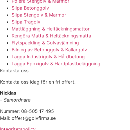
Polera Stengolv & Marmor
Slipa Betonggolv
Slipa Stengolv & Marmor
Slipa Trägolv
Mattläggning & Heltäckningsmattor
Rengöra Matta & Heltäckningsmatta
Flytspackling & Golvavjämning
Bilning av Betonggolv & Källargolv
Lägga Industrigolv & Hårdbetong
Lägga Epoxigolv & Härdplastbeläggning
Kontakta oss
Kontakta oss idag för en fri offert.
Nicklas
–
Samordnare
Nummer: 08-505 17 495
Mail: offert@golvfirma.se
Integritetspolicy