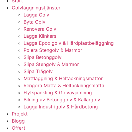
Start
Golvläggningstjänster
Lägga Golv
Byta Golv
Renovera Golv
Lägga Klinkers
Lägga Epoxigolv & Härdplastbeläggning
Polera Stengolv & Marmor
Slipa Betonggolv
Slipa Stengolv & Marmor
Slipa Trägolv
Mattläggning & Heltäckningsmattor
Rengöra Matta & Heltäckningsmatta
Flytspackling & Golvavjämning
Bilning av Betonggolv & Källargolv
Lägga Industrigolv & Hårdbetong
Projekt
Blogg
Offert