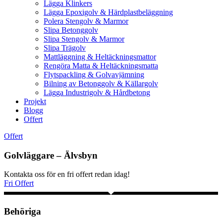
Lägga Klinkers
Lägga Epoxigolv & Härdplastbeläggning
Polera Stengolv & Marmor
Slipa Betonggolv
Slipa Stengolv & Marmor
Slipa Trägolv
Mattläggning & Heltäckningsmattor
Rengöra Matta & Heltäckningsmatta
Flytspackling & Golvavjämning
Bilning av Betonggolv & Källargolv
Lägga Industrigolv & Hårdbetong
Projekt
Blogg
Offert
Offert
Golvläggare – Älvsbyn
Kontakta oss för en fri offert redan idag!
Fri Offert
Behöriga