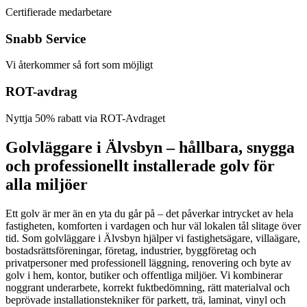
Certifierade medarbetare
Snabb Service
Vi återkommer så fort som möjligt
ROT-avdrag
Nyttja 50% rabatt via ROT-Avdraget
Golvläggare i Älvsbyn – hållbara, snygga
och professionellt installerade golv för
alla miljöer
Ett golv är mer än en yta du går på – det påverkar intrycket av hela
fastigheten, komforten i vardagen och hur väl lokalen tål slitage över
tid. Som golvläggare i Älvsbyn hjälper vi fastighetsägare, villaägare,
bostadsrättsföreningar, företag, industrier, byggföretag och
privatpersoner med professionell läggning, renovering och byte av
golv i hem, kontor, butiker och offentliga miljöer. Vi kombinerar
noggrant underarbete, korrekt fuktbedömning, rätt materialval och
beprövade installationstekniker för parkett, trä, laminat, vinyl och