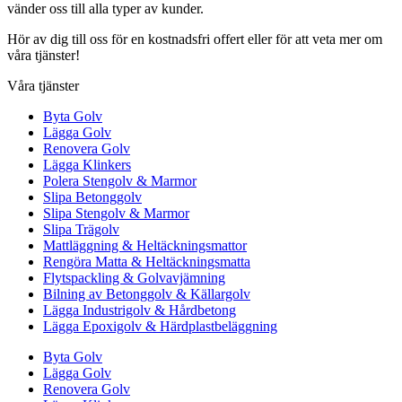
vänder oss till alla typer av kunder.
Hör av dig till oss för en kostnadsfri offert eller för att veta mer om
våra tjänster!
Våra tjänster
Byta Golv
Lägga Golv
Renovera Golv
Lägga Klinkers
Polera Stengolv & Marmor
Slipa Betonggolv
Slipa Stengolv & Marmor
Slipa Trägolv
Mattläggning & Heltäckningsmattor
Rengöra Matta & Heltäckningsmatta
Flytspackling & Golvavjämning
Bilning av Betonggolv & Källargolv
Lägga Industrigolv & Hårdbetong
Lägga Epoxigolv & Härdplastbeläggning
Byta Golv
Lägga Golv
Renovera Golv