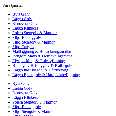
Våra tjänster
Byta Golv
Lägga Golv
Renovera Golv
Lägga Klinkers
Polera Stengolv & Marmor
Slipa Betonggolv
Slipa Stengolv & Marmor
Slipa Trägolv
Mattläggning & Heltäckningsmattor
Rengöra Matta & Heltäckningsmatta
Flytspackling & Golvavjämning
Bilning av Betonggolv & Källargolv
Lägga Industrigolv & Hårdbetong
Lägga Epoxigolv & Härdplastbeläggning
Byta Golv
Lägga Golv
Renovera Golv
Lägga Klinkers
Polera Stengolv & Marmor
Slipa Betonggolv
Slipa Stengolv & Marmor