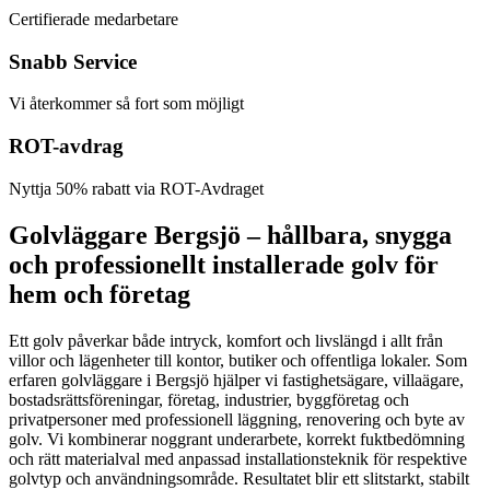
Certifierade medarbetare
Snabb Service
Vi återkommer så fort som möjligt
ROT-avdrag
Nyttja 50% rabatt via ROT-Avdraget
Golvläggare Bergsjö – hållbara, snygga
och professionellt installerade golv för
hem och företag
Ett golv påverkar både intryck, komfort och livslängd i allt från
villor och lägenheter till kontor, butiker och offentliga lokaler. Som
erfaren golvläggare i Bergsjö hjälper vi fastighetsägare, villaägare,
bostadsrättsföreningar, företag, industrier, byggföretag och
privatpersoner med professionell läggning, renovering och byte av
golv. Vi kombinerar noggrant underarbete, korrekt fuktbedömning
och rätt materialval med anpassad installationsteknik för respektive
golvtyp och användningsområde. Resultatet blir ett slitstarkt, stabilt