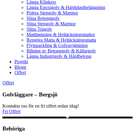
Lägga Klinkers
Lägga Epoxigolv & Härdplastbeläggning
Polera Stengolv & Marmor
Slipa Betonggolv
Slipa Stengolv & Marmor
Slipa Trägolv
Mattläggning & Heltäckningsmattor
Rengöra Matta & Heltäckningsmatta
Flytspackling & Golvavjämning
Bilning av Betonggolv & Källargolv
Lägga Industrigolv & Hårdbetong
Projekt
Blogg
Offert
Offert
Golvläggare – Bergsjö
Kontakta oss för en fri offert redan idag!
Fri Offert
Behöriga