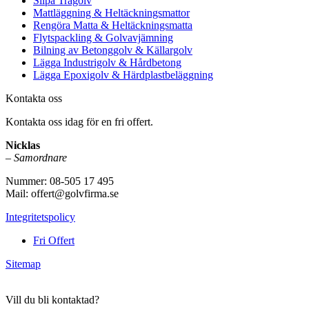
Slipa Trägolv
Mattläggning & Heltäckningsmattor
Rengöra Matta & Heltäckningsmatta
Flytspackling & Golvavjämning
Bilning av Betonggolv & Källargolv
Lägga Industrigolv & Hårdbetong
Lägga Epoxigolv & Härdplastbeläggning
Kontakta oss
Kontakta oss idag för en fri offert.
Nicklas
–
Samordnare
Nummer: 08-505 17 495
Mail: offert@golvfirma.se
Integritetspolicy
Fri Offert
Sitemap
Vill du bli kontaktad?