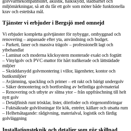
golvvärmekompatibilitet, akustik, halkskydd, städbarhet och
miljömärkningar, så att du får ett golv som möter både funktionella
krav och estetiska mål.
Tjänster vi erbjuder i Bergsjö med omnejd
Vi erbjuder kompletta golvtjänster för nybygge, ombyggnad och
renovering – anpassade efter yta, användning och budget.
– Parkett, faner och massiva trägolv – professionellt lagt och
ytbehandlat
– Laminat och moderna klicksystem monterade exakt och fogtätt
– Vinylgolv och PVC-mattor för hårt trafikerade och lättstädade
miljöer
– Skräddarsydd golvmontering i villor, lägenheter, kontor och
butiksmiljöer
– Avjämning, spackling och primer – ett rakt och bärigt undergolv
– Säker demontering och bortforsling av befintliga golvmaterial
– Renovering och utbyte av slitna ytor – från uppfräschning till helt
nytt golv
– Detaljfinish runt trösklar, lister, dörrfoder och rörgenomföringar
– Fuktsäkrade golvlösningar för kök, entréer, källare och utsatta rum
– Helhetsåtagande: rådgivning, materialval, logistik och färdig
golvläggning
Installationsteknik och detaljer som gör skillnad