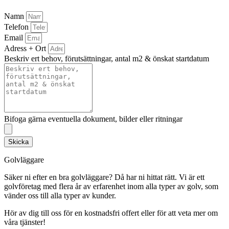
Namn
Telefon
Email
Adress + Ort
Beskriv ert behov, förutsättningar, antal m2 & önskat startdatum
Bifoga gärna eventuella dokument, bilder eller ritningar
Skicka
Golvläggare
Säker ni efter en bra golvläggare? Då har ni hittat rätt. Vi är ett
golvföretag med flera år av erfarenhet inom alla typer av golv, som
vänder oss till alla typer av kunder.
Hör av dig till oss för en kostnadsfri offert eller för att veta mer om
våra tjänster!