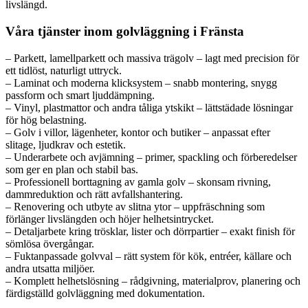
livslängd.
Våra tjänster inom golvläggning i Fränsta
– Parkett, lamellparkett och massiva trägolv – lagt med precision för
ett tidlöst, naturligt uttryck.
– Laminat och moderna klicksystem – snabb montering, snygg
passform och smart ljuddämpning.
– Vinyl, plastmattor och andra tåliga ytskikt – lättstädade lösningar
för hög belastning.
– Golv i villor, lägenheter, kontor och butiker – anpassat efter
slitage, ljudkrav och estetik.
– Underarbete och avjämning – primer, spackling och förberedelser
som ger en plan och stabil bas.
– Professionell borttagning av gamla golv – skonsam rivning,
dammreduktion och rätt avfallshantering.
– Renovering och utbyte av slitna ytor – uppfräschning som
förlänger livslängden och höjer helhetsintrycket.
– Detaljarbete kring trösklar, lister och dörrpartier – exakt finish för
sömlösa övergångar.
– Fuktanpassade golvval – rätt system för kök, entréer, källare och
andra utsatta miljöer.
– Komplett helhetslösning – rådgivning, materialprov, planering och
färdigställd golvläggning med dokumentation.