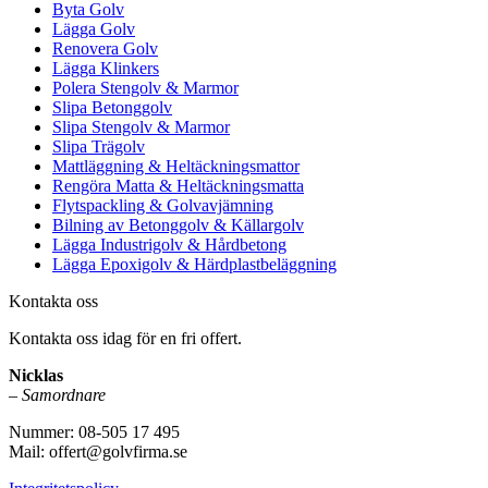
Byta Golv
Lägga Golv
Renovera Golv
Lägga Klinkers
Polera Stengolv & Marmor
Slipa Betonggolv
Slipa Stengolv & Marmor
Slipa Trägolv
Mattläggning & Heltäckningsmattor
Rengöra Matta & Heltäckningsmatta
Flytspackling & Golvavjämning
Bilning av Betonggolv & Källargolv
Lägga Industrigolv & Hårdbetong
Lägga Epoxigolv & Härdplastbeläggning
Kontakta oss
Kontakta oss idag för en fri offert.
Nicklas
–
Samordnare
Nummer: 08-505 17 495
Mail: offert@golvfirma.se