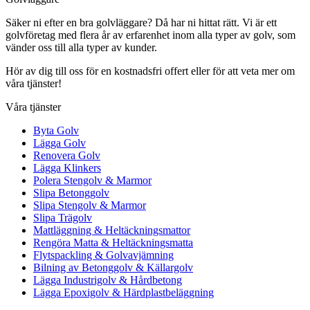
Säker ni efter en bra golvläggare? Då har ni hittat rätt. Vi är ett
golvföretag med flera år av erfarenhet inom alla typer av golv, som
vänder oss till alla typer av kunder.
Hör av dig till oss för en kostnadsfri offert eller för att veta mer om
våra tjänster!
Våra tjänster
Byta Golv
Lägga Golv
Renovera Golv
Lägga Klinkers
Polera Stengolv & Marmor
Slipa Betonggolv
Slipa Stengolv & Marmor
Slipa Trägolv
Mattläggning & Heltäckningsmattor
Rengöra Matta & Heltäckningsmatta
Flytspackling & Golvavjämning
Bilning av Betonggolv & Källargolv
Lägga Industrigolv & Hårdbetong
Lägga Epoxigolv & Härdplastbeläggning