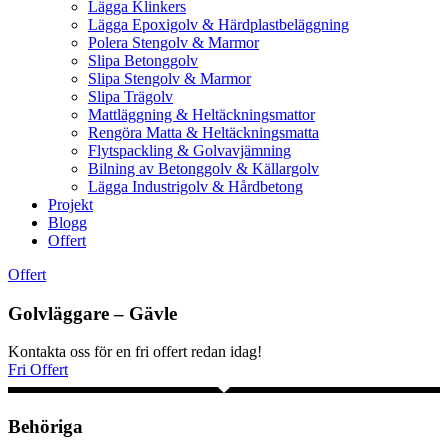
Lägga Klinkers
Lägga Epoxigolv & Härdplastbeläggning
Polera Stengolv & Marmor
Slipa Betonggolv
Slipa Stengolv & Marmor
Slipa Trägolv
Mattläggning & Heltäckningsmattor
Rengöra Matta & Heltäckningsmatta
Flytspackling & Golvavjämning
Bilning av Betonggolv & Källargolv
Lägga Industrigolv & Hårdbetong
Projekt
Blogg
Offert
Offert
Golvläggare – Gävle
Kontakta oss för en fri offert redan idag!
Fri Offert
Behöriga