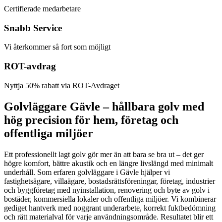
Certifierade medarbetare
Snabb Service
Vi återkommer så fort som möjligt
ROT-avdrag
Nyttja 50% rabatt via ROT-Avdraget
Golvläggare Gävle – hållbara golv med
hög precision för hem, företag och
offentliga miljöer
Ett professionellt lagt golv gör mer än att bara se bra ut – det ger
högre komfort, bättre akustik och en längre livslängd med minimalt
underhåll. Som erfaren golvläggare i Gävle hjälper vi
fastighetsägare, villaägare, bostadsrättsföreningar, företag, industrier
och byggföretag med nyinstallation, renovering och byte av golv i
bostäder, kommersiella lokaler och offentliga miljöer. Vi kombinerar
gediget hantverk med noggrant underarbete, korrekt fuktbedömning
och rätt materialval för varje användningsområde. Resultatet blir ett