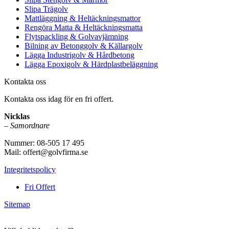
Slipa Trägolv
Mattläggning & Heltäckningsmattor
Rengöra Matta & Heltäckningsmatta
Flytspackling & Golvavjämning
Bilning av Betonggolv & Källargolv
Lägga Industrigolv & Hårdbetong
Lägga Epoxigolv & Härdplastbeläggning
Kontakta oss
Kontakta oss idag för en fri offert.
Nicklas
–
Samordnare
Nummer: 08-505 17 495
Mail: offert@golvfirma.se
Integritetspolicy
Fri Offert
Sitemap