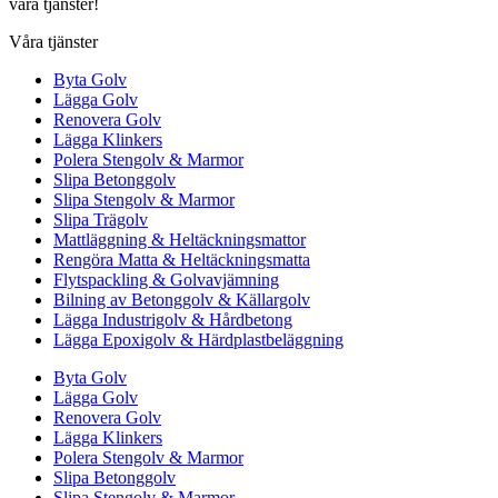
våra tjänster!
Våra tjänster
Byta Golv
Lägga Golv
Renovera Golv
Lägga Klinkers
Polera Stengolv & Marmor
Slipa Betonggolv
Slipa Stengolv & Marmor
Slipa Trägolv
Mattläggning & Heltäckningsmattor
Rengöra Matta & Heltäckningsmatta
Flytspackling & Golvavjämning
Bilning av Betonggolv & Källargolv
Lägga Industrigolv & Hårdbetong
Lägga Epoxigolv & Härdplastbeläggning
Byta Golv
Lägga Golv
Renovera Golv
Lägga Klinkers
Polera Stengolv & Marmor
Slipa Betonggolv
Slipa Stengolv & Marmor