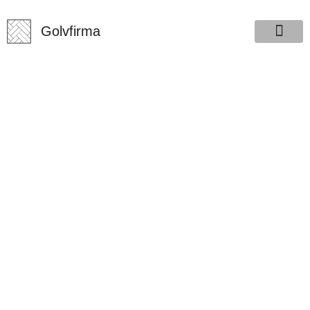
Golvfirma.se
Golvfirma