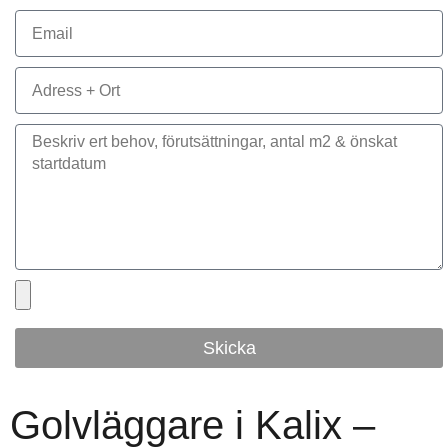
Skicka
Golvläggare i Kalix –