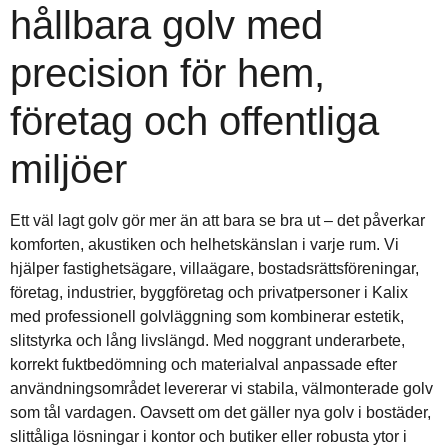
hållbara golv med
precision för hem,
företag och offentliga
miljöer
Ett väl lagt golv gör mer än att bara se bra ut – det påverkar
komforten, akustiken och helhetskänslan i varje rum. Vi
hjälper fastighetsägare, villaägare, bostadsrättsföreningar,
företag, industrier, byggföretag och privatpersoner i Kalix
med professionell golvläggning som kombinerar estetik,
slitstyrka och lång livslängd. Med noggrant underarbete,
korrekt fuktbedömning och materialval anpassade efter
användningsområdet levererar vi stabila, välmonterade golv
som tål vardagen. Oavsett om det gäller nya golv i bostäder,
slittåliga lösningar i kontor och butiker eller robusta ytor i