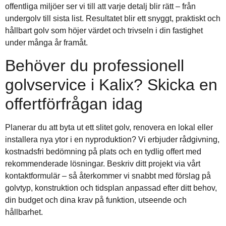
offentliga miljöer ser vi till att varje detalj blir rätt – från
undergolv till sista list. Resultatet blir ett snyggt, praktiskt och
hållbart golv som höjer värdet och trivseln i din fastighet
under många år framåt.
Behöver du professionell
golvservice i Kalix? Skicka en
offertförfrågan idag
Planerar du att byta ut ett slitet golv, renovera en lokal eller
installera nya ytor i en nyproduktion? Vi erbjuder rådgivning,
kostnadsfri bedömning på plats och en tydlig offert med
rekommenderade lösningar. Beskriv ditt projekt via vårt
kontaktformulär – så återkommer vi snabbt med förslag på
golvtyp, konstruktion och tidsplan anpassad efter ditt behov,
din budget och dina krav på funktion, utseende och
hållbarhet.