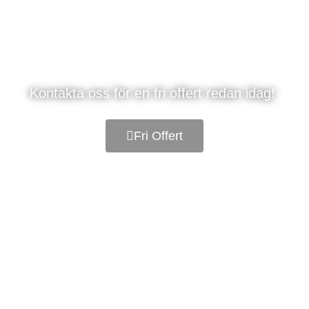
Golvläggare – Kalix
Kontakta oss för en fri offert redan idag!
Fri Offert