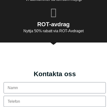
ROT-avdrag
Nyttja 50% rabatt via ROT-Avdraget
Kontakta oss