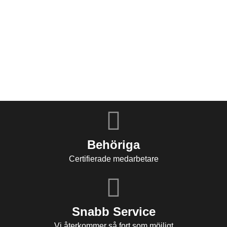
Behöriga
Certifierade medarbetare
Snabb Service
Vi återkommer så fort som möjligt