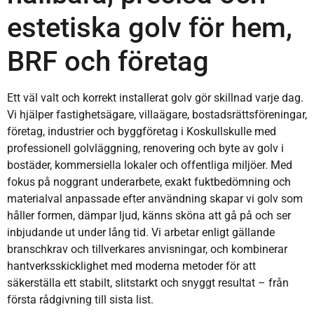
estetiska golv för hem,
BRF och företag
Ett väl valt och korrekt installerat golv gör skillnad varje dag.
Vi hjälper fastighetsägare, villaägare, bostadsrättsföreningar,
företag, industrier och byggföretag i Koskullskulle med
professionell golvläggning, renovering och byte av golv i
bostäder, kommersiella lokaler och offentliga miljöer. Med
fokus på noggrant underarbete, exakt fuktbedömning och
materialval anpassade efter användning skapar vi golv som
håller formen, dämpar ljud, känns sköna att gå på och ser
inbjudande ut under lång tid. Vi arbetar enligt gällande
branschkrav och tillverkares anvisningar, och kombinerar
hantverksskicklighet med moderna metoder för att
säkerställa ett stabilt, slitstarkt och snyggt resultat – från
första rådgivning till sista list.