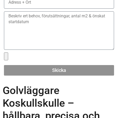
Skicka
Golvläggare
Koskullskulle –
hållbara, precisa och