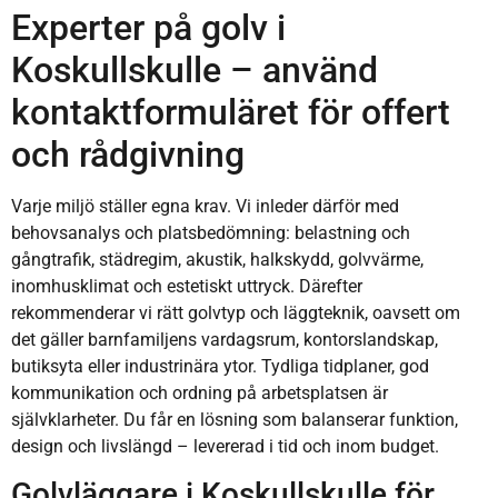
Experter på golv i
Koskullskulle – använd
kontaktformuläret för offert
och rådgivning
Varje miljö ställer egna krav. Vi inleder därför med
behovsanalys och platsbedömning: belastning och
gångtrafik, städregim, akustik, halkskydd, golvvärme,
inomhusklimat och estetiskt uttryck. Därefter
rekommenderar vi rätt golvtyp och läggteknik, oavsett om
det gäller barnfamiljens vardagsrum, kontorslandskap,
butiksyta eller industrinära ytor. Tydliga tidplaner, god
kommunikation och ordning på arbetsplatsen är
självklarheter. Du får en lösning som balanserar funktion,
design och livslängd – levererad i tid och inom budget.
Golvläggare i Koskullskulle för