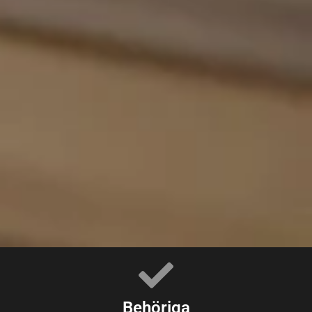
Behöriga