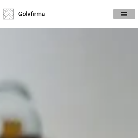
Golvfirma.se
Golvfirma