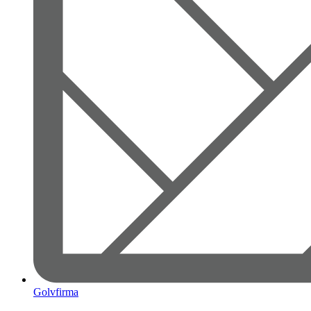
Golvfirma