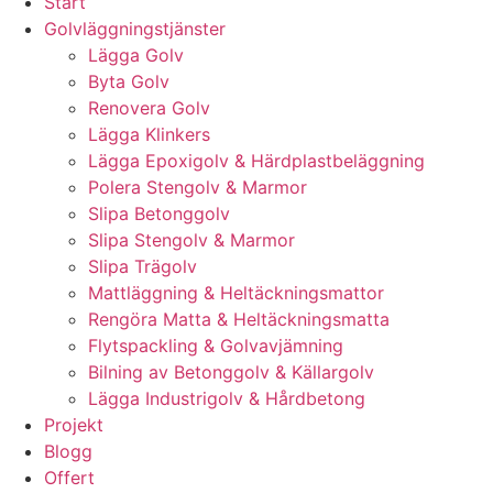
Start
Golvläggningstjänster
Lägga Golv
Byta Golv
Renovera Golv
Lägga Klinkers
Lägga Epoxigolv & Härdplastbeläggning
Polera Stengolv & Marmor
Slipa Betonggolv
Slipa Stengolv & Marmor
Slipa Trägolv
Mattläggning & Heltäckningsmattor
Rengöra Matta & Heltäckningsmatta
Flytspackling & Golvavjämning
Bilning av Betonggolv & Källargolv
Lägga Industrigolv & Hårdbetong
Projekt
Blogg
Offert