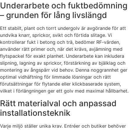
Underarbete och fuktbedömning
– grunden för lång livslängd
Ett stabilt, plant och torrt undergolv är avgörande för att
undvika knarr, sprickor, svikt och förtida slitage. Vi
kontrollerar fukt i betong och trä, bedömer RF-värden,
använder rätt primer och, när det krävs, avjämning med
flytspackel för exakt planhet. Underarbete kan inkludera
slipning, lagning av sprickor, förstärkning av bjälklag och
montering av ångspärr vid behov. Denna noggrannhet ger
optimal vidhäftning för limmade lösningar och rätt
förutsättningar för flytande eller klickbaserade system,
vilket i förlängningen ger ett golv med maximal hållbarhet.
Rätt materialval och anpassad
installationsteknik
Varje miljö ställer unika krav. Entréer och butiker behöver