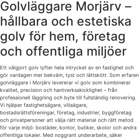
Golvläggare Morjärv –
hållbara och estetiska
golv för hem, företag
och offentliga miljöer
Ett välgjort golv lyfter hela intrycket av en fastighet och
gör vardagen mer bekväm, tyst och lättskött. Som erfaren
golvläggare i Morjärv levererar vi golv som kombinerar
kvalitet, precision och hantverksskicklighet – från
professionell läggning och byte till fullständig renovering.
Vi hjälper fastighetsägare, villaägare,
bostadsrättsföreningar, företag, industrier, byggföretag
och privatpersoner att välja rätt material och rätt metod
för varje miljö: bostäder, kontor, butiker, skolor och andra
offentliga lokaler. Med noggrant underarbete, säker