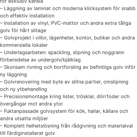
för exklusiv känsla
– Läggning av laminat och moderna klicksystem för snabb
och effektiv installation
– Installation av vinyl, PVC-mattor och andra extra tåliga
golv för hårt slitage
– Golvprojekt i villor, lägenheter, kontor, butiker och andra
kommersiella lokaler
– Underlagsarbeten: spackling, slipning och noggrann
förberedelse av undergolv/bjälklag
– Skonsam rivning och bortforsling av befintliga golv inför
ny läggning
– Golvrenovering med byte av slitna partier, omslipning
och ny ytbehandling
– Precisionsmontage kring lister, trösklar, dörrfoder och
övergångar mot andra ytor
– Fuktanpassade golvsystem för kök, hallar, källare och
andra utsatta miljöer
– Komplett helhetslösning från rådgivning och materialval
till färdiginstallerat golv