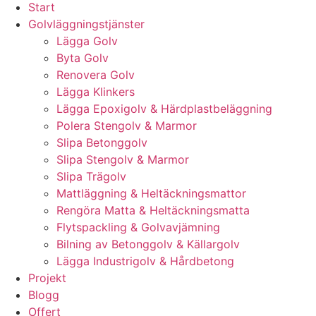
Start
Golvläggningstjänster
Lägga Golv
Byta Golv
Renovera Golv
Lägga Klinkers
Lägga Epoxigolv & Härdplastbeläggning
Polera Stengolv & Marmor
Slipa Betonggolv
Slipa Stengolv & Marmor
Slipa Trägolv
Mattläggning & Heltäckningsmattor
Rengöra Matta & Heltäckningsmatta
Flytspackling & Golvavjämning
Bilning av Betonggolv & Källargolv
Lägga Industrigolv & Hårdbetong
Projekt
Blogg
Offert