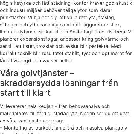
hög slitstyrka och lätt städning, kontor kräver god akustik
och industrimiljöer behöver tåliga ytor som klarar
punktlaster. Vi hjälper dig att välja rätt yta, träslag,
slitlager och ytbehandling samt rätt läggmetod: klick,
limmat, flytande, spikat eller mönsterlagt (t.ex. fiskben). Vi
planerar expansionsfogar, anpassar kring golvvärme och
ser till att lister, trösklar och avslut blir perfekta. Med
korrekt teknik blir resultatet stabilt, tyst och optimerat för
lång livslängd och vacker helhet.
Våra golvtjänster –
skräddarsydda lösningar från
start till klart
Vi levererar hela kedjan – från behovsanalys och
materialprov till färdig, städad yta. Nedan ser du ett urval
av våra vanligaste uppdrag:
– Montering av parkett, lamellträ och massiva plankgolv