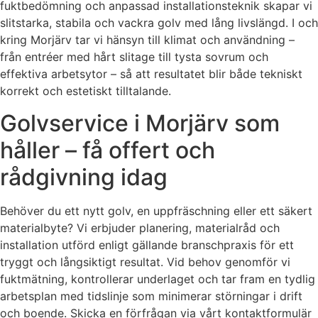
fuktbedömning och anpassad installationsteknik skapar vi
slitstarka, stabila och vackra golv med lång livslängd. I och
kring Morjärv tar vi hänsyn till klimat och användning –
från entréer med hårt slitage till tysta sovrum och
effektiva arbetsytor – så att resultatet blir både tekniskt
korrekt och estetiskt tilltalande.
Golvservice i Morjärv som
håller – få offert och
rådgivning idag
Behöver du ett nytt golv, en uppfräschning eller ett säkert
materialbyte? Vi erbjuder planering, materialråd och
installation utförd enligt gällande branschpraxis för ett
tryggt och långsiktigt resultat. Vid behov genomför vi
fuktmätning, kontrollerar underlaget och tar fram en tydlig
arbetsplan med tidslinje som minimerar störningar i drift
och boende. Skicka en förfrågan via vårt kontaktformulär