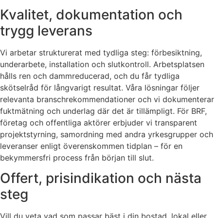
Kvalitet, dokumentation och
trygg leverans
Vi arbetar strukturerat med tydliga steg: förbesiktning,
underarbete, installation och slutkontroll. Arbetsplatsen
hålls ren och dammreducerad, och du får tydliga
skötselråd för långvarigt resultat. Våra lösningar följer
relevanta branschrekommendationer och vi dokumenterar
fuktmätning och underlag där det är tillämpligt. För BRF,
företag och offentliga aktörer erbjuder vi transparent
projektstyrning, samordning med andra yrkesgrupper och
leveranser enligt överenskommen tidplan – för en
bekymmersfri process från början till slut.
Offert, prisindikation och nästa
steg
Vill du veta vad som passar bäst i din bostad, lokal eller