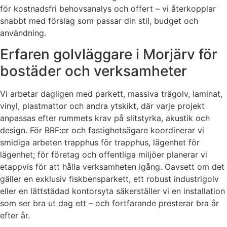
för kostnadsfri behovsanalys och offert – vi återkopplar
snabbt med förslag som passar din stil, budget och
användning.
Erfaren golvläggare i Morjärv för
bostäder och verksamheter
Vi arbetar dagligen med parkett, massiva trägolv, laminat,
vinyl, plastmattor och andra ytskikt, där varje projekt
anpassas efter rummets krav på slitstyrka, akustik och
design. För BRF:er och fastighetsägare koordinerar vi
smidiga arbeten trapphus för trapphus, lägenhet för
lägenhet; för företag och offentliga miljöer planerar vi
etappvis för att hålla verksamheten igång. Oavsett om det
gäller en exklusiv fiskbensparkett, ett robust industrigolv
eller en lättstädad kontorsyta säkerställer vi en installation
som ser bra ut dag ett – och fortfarande presterar bra år
efter år.