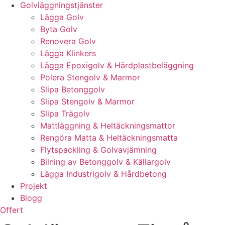
Golvläggningstjänster
Lägga Golv
Byta Golv
Renovera Golv
Lägga Klinkers
Lägga Epoxigolv & Härdplastbeläggning
Polera Stengolv & Marmor
Slipa Betonggolv
Slipa Stengolv & Marmor
Slipa Trägolv
Mattläggning & Heltäckningsmattor
Rengöra Matta & Heltäckningsmatta
Flytspackling & Golvavjämning
Bilning av Betonggolv & Källargolv
Lägga Industrigolv & Hårdbetong
Projekt
Blogg
Offert