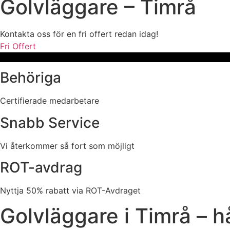
Golvläggare – Timrå
Kontakta oss för en fri offert redan idag!
Fri Offert
Behöriga
Certifierade medarbetare
Snabb Service
Vi återkommer så fort som möjligt
ROT-avdrag
Nyttja 50% rabatt via ROT-Avdraget
Golvläggare i Timrå – h