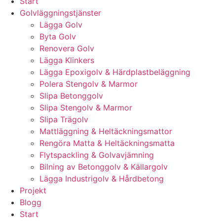
Start
Golvläggningstjänster
Lägga Golv
Byta Golv
Renovera Golv
Lägga Klinkers
Lägga Epoxigolv & Härdplastbeläggning
Polera Stengolv & Marmor
Slipa Betonggolv
Slipa Stengolv & Marmor
Slipa Trägolv
Mattläggning & Heltäckningsmattor
Rengöra Matta & Heltäckningsmatta
Flytspackling & Golvavjämning
Bilning av Betonggolv & Källargolv
Lägga Industrigolv & Hårdbetong
Projekt
Blogg
Start