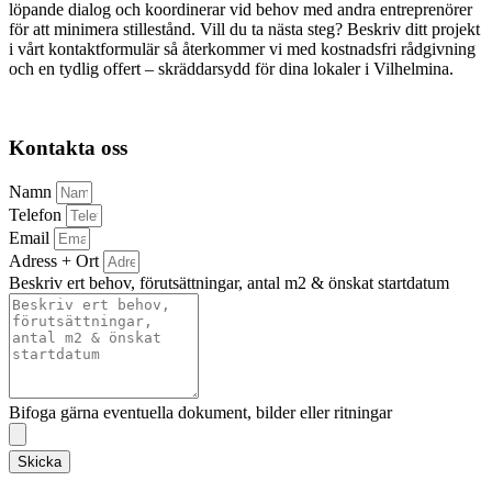
löpande dialog och koordinerar vid behov med andra entreprenörer
för att minimera stillestånd. Vill du ta nästa steg? Beskriv ditt projekt
i vårt kontaktformulär så återkommer vi med kostnadsfri rådgivning
och en tydlig offert – skräddarsydd för dina lokaler i Vilhelmina.
Kontakta oss
Namn
Telefon
Email
Adress + Ort
Beskriv ert behov, förutsättningar, antal m2 & önskat startdatum
Bifoga gärna eventuella dokument, bilder eller ritningar
Skicka