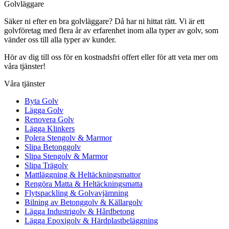
Golvläggare
Säker ni efter en bra golvläggare? Då har ni hittat rätt. Vi är ett
golvföretag med flera år av erfarenhet inom alla typer av golv, som
vänder oss till alla typer av kunder.
Hör av dig till oss för en kostnadsfri offert eller för att veta mer om
våra tjänster!
Våra tjänster
Byta Golv
Lägga Golv
Renovera Golv
Lägga Klinkers
Polera Stengolv & Marmor
Slipa Betonggolv
Slipa Stengolv & Marmor
Slipa Trägolv
Mattläggning & Heltäckningsmattor
Rengöra Matta & Heltäckningsmatta
Flytspackling & Golvavjämning
Bilning av Betonggolv & Källargolv
Lägga Industrigolv & Hårdbetong
Lägga Epoxigolv & Härdplastbeläggning