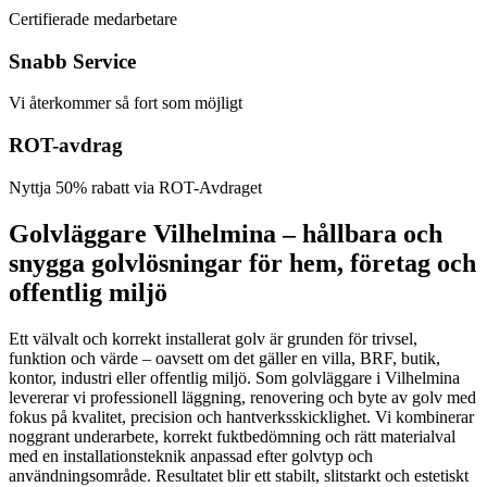
Certifierade medarbetare
Snabb Service
Vi återkommer så fort som möjligt
ROT-avdrag
Nyttja 50% rabatt via ROT-Avdraget
Golvläggare Vilhelmina – hållbara och
snygga golvlösningar för hem, företag och
offentlig miljö
Ett välvalt och korrekt installerat golv är grunden för trivsel,
funktion och värde – oavsett om det gäller en villa, BRF, butik,
kontor, industri eller offentlig miljö. Som golvläggare i Vilhelmina
levererar vi professionell läggning, renovering och byte av golv med
fokus på kvalitet, precision och hantverksskicklighet. Vi kombinerar
noggrant underarbete, korrekt fuktbedömning och rätt materialval
med en installationsteknik anpassad efter golvtyp och
användningsområde. Resultatet blir ett stabilt, slitstarkt och estetiskt