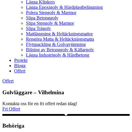
Lägga Klinkers
Lägga Epoxigolv & Härdplastbeläggning
Polera Stengolv & Marmor
Slipa Betonggolv
Slipa Stengolv & Marmor
Slipa Trägolv
Mattläggning & Heltäckningsmattor
Rengöra Matta & Heltäckningsmatta
Flytspackling & Golvavjämning
Bilning av Betonggolv & Källargolv
Lägga Industrigolv & Hårdbetong
Projekt
Blogg
Offert
Offert
Golvläggare – Vilhelmina
Kontakta oss för en fri offert redan idag!
Fri Offert
Behöriga