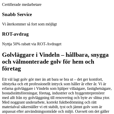
Certifierade medarbetare
Snabb Service
Vi återkommer så fort som möjligt
ROT-avdrag
Nyttja 50% rabatt via ROT-Avdraget
Golvläggare i Vindeln – hållbara, snygga
och välmonterade golv för hem och
företag
Ett väl lagt golv gör mer än att bara se bra ut – det ger komfort,
slitstyrka och ett professionellt intryck som håller år efter år. Vi är
erfarna golvläggare i Vindeln som hjälper villaägare, fastighetsägare,
bostadsrättsföreningar, företag, industrier och byggentreprenörer
med allt från ny golvläggning till renovering och byte av slitna ytor.
Med noggrant underarbete, korrekt fuktbedömning och rätt
materialval säkerställer vi ett stabilt, tyst och jämnt golv som är
anpassat efter användningsområde och miljö. Oavsett om det gäller