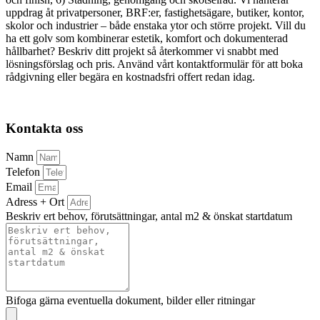
uppdrag åt privatpersoner, BRF:er, fastighetsägare, butiker, kontor,
skolor och industrier – både enstaka ytor och större projekt. Vill du
ha ett golv som kombinerar estetik, komfort och dokumenterad
hållbarhet? Beskriv ditt projekt så återkommer vi snabbt med
lösningsförslag och pris. Använd vårt kontaktformulär för att boka
rådgivning eller begära en kostnadsfri offert redan idag.
Kontakta oss
Namn
Telefon
Email
Adress + Ort
Beskriv ert behov, förutsättningar, antal m2 & önskat startdatum
Bifoga gärna eventuella dokument, bilder eller ritningar