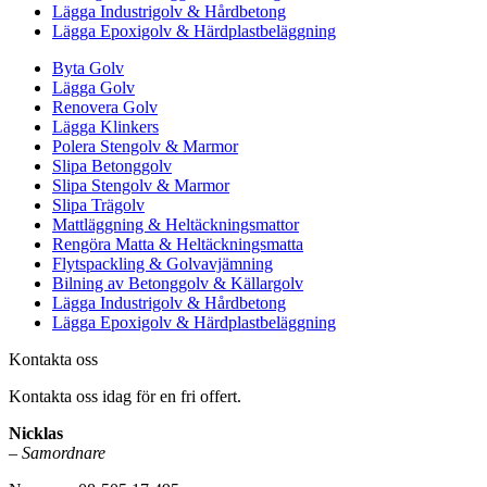
Lägga Industrigolv & Hårdbetong
Lägga Epoxigolv & Härdplastbeläggning
Byta Golv
Lägga Golv
Renovera Golv
Lägga Klinkers
Polera Stengolv & Marmor
Slipa Betonggolv
Slipa Stengolv & Marmor
Slipa Trägolv
Mattläggning & Heltäckningsmattor
Rengöra Matta & Heltäckningsmatta
Flytspackling & Golvavjämning
Bilning av Betonggolv & Källargolv
Lägga Industrigolv & Hårdbetong
Lägga Epoxigolv & Härdplastbeläggning
Kontakta oss
Kontakta oss idag för en fri offert.
Nicklas
–
Samordnare