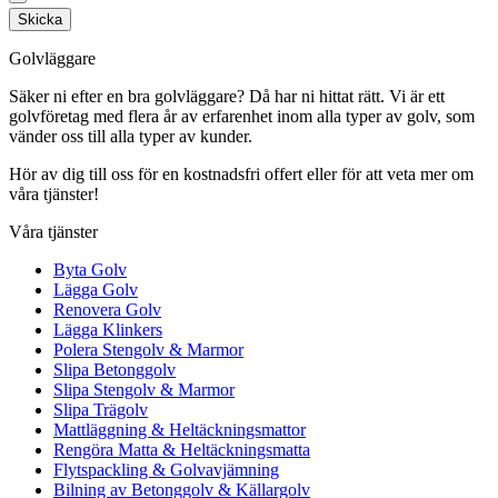
Skicka
Golvläggare
Säker ni efter en bra golvläggare? Då har ni hittat rätt. Vi är ett
golvföretag med flera år av erfarenhet inom alla typer av golv, som
vänder oss till alla typer av kunder.
Hör av dig till oss för en kostnadsfri offert eller för att veta mer om
våra tjänster!
Våra tjänster
Byta Golv
Lägga Golv
Renovera Golv
Lägga Klinkers
Polera Stengolv & Marmor
Slipa Betonggolv
Slipa Stengolv & Marmor
Slipa Trägolv
Mattläggning & Heltäckningsmattor
Rengöra Matta & Heltäckningsmatta
Flytspackling & Golvavjämning
Bilning av Betonggolv & Källargolv