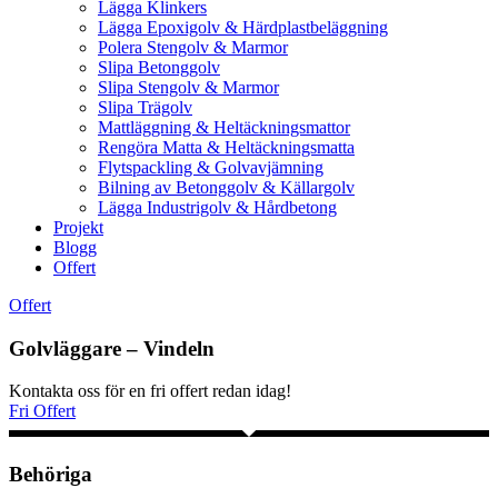
Lägga Klinkers
Lägga Epoxigolv & Härdplastbeläggning
Polera Stengolv & Marmor
Slipa Betonggolv
Slipa Stengolv & Marmor
Slipa Trägolv
Mattläggning & Heltäckningsmattor
Rengöra Matta & Heltäckningsmatta
Flytspackling & Golvavjämning
Bilning av Betonggolv & Källargolv
Lägga Industrigolv & Hårdbetong
Projekt
Blogg
Offert
Offert
Golvläggare – Vindeln
Kontakta oss för en fri offert redan idag!
Fri Offert
Behöriga