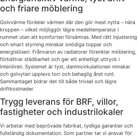
och friare möblering
Golvvärme fördelar värmen där den gör mest nytta – nära
kroppen – vilket möjliggör lägre medeltemperatur i
rummet utan att komforten försämras. Med rätt injustering
och smart styrning minskar onödiga toppar och
energislöseri. Frånvaron av radiatorer förenklar möblering,
förbättrar städbarhet och ger ett enhetligt uttryck i
interiören. Systemet är tyst, dammcirkulationen minskar
och golvytan upplevs torr och behaglig året runt.
Sammantaget bidrar det till både trivsel och lägre
driftkostnader.
Trygg leverans för BRF, villor,
fastigheter och industrilokaler
Vi arbetar med beprövade fabrikat, tydliga garantier och
fullständig dokumentation. Som partner tar vi ansvar för