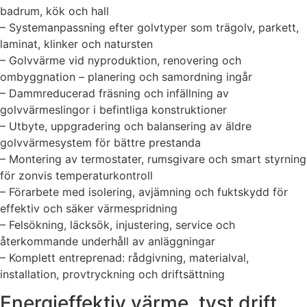
badrum, kök och hall
– Systemanpassning efter golvtyper som trägolv, parkett,
laminat, klinker och natursten
– Golvvärme vid nyproduktion, renovering och
ombyggnation – planering och samordning ingår
– Dammreducerad fräsning och infällning av
golvvärmeslingor i befintliga konstruktioner
– Utbyte, uppgradering och balansering av äldre
golvvärmesystem för bättre prestanda
– Montering av termostater, rumsgivare och smart styrning
för zonvis temperaturkontroll
– Förarbete med isolering, avjämning och fuktskydd för
effektiv och säker värmespridning
– Felsökning, läcksök, injustering, service och
återkommande underhåll av anläggningar
– Komplett entreprenad: rådgivning, materialval,
installation, provtryckning och driftsättning
Energieffektiv värme, tyst drift