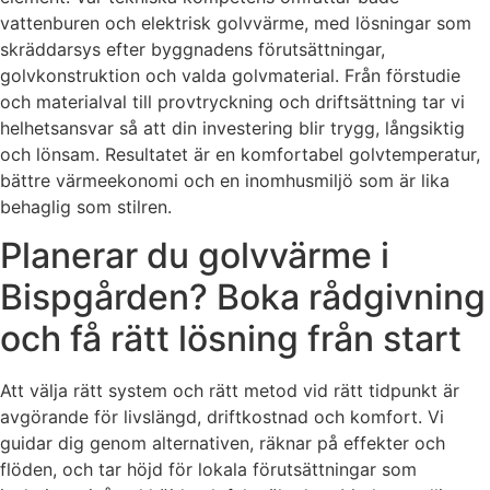
vattenburen och elektrisk golvvärme, med lösningar som
skräddarsys efter byggnadens förutsättningar,
golvkonstruktion och valda golvmaterial. Från förstudie
och materialval till provtryckning och driftsättning tar vi
helhetsansvar så att din investering blir trygg, långsiktig
och lönsam. Resultatet är en komfortabel golvtemperatur,
bättre värmeekonomi och en inomhusmiljö som är lika
behaglig som stilren.
Planerar du golvvärme i
Bispgården? Boka rådgivning
och få rätt lösning från start
Att välja rätt system och rätt metod vid rätt tidpunkt är
avgörande för livslängd, driftkostnad och komfort. Vi
guidar dig genom alternativen, räknar på effekter och
flöden, och tar höjd för lokala förutsättningar som