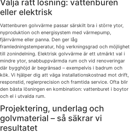
Välja rätt lösning: vattenburen
eller elektrisk
Vattenburen golvvärme passar särskilt bra i större ytor,
nyproduktion och energisystem med värmepump,
fjärrvärme eller panna. Den ger låg
framledningstemperatur, hög verkningsgrad och möjlighet
till zonindelning. Elektrisk golvvärme är ett utmärkt val i
mindre ytor, snabbuppvärmda rum och vid renoveringar
där bygghöjd är begränsad – exempelvis i badrum och
kök. Vi hjälper dig att väga installationskostnad mot drift,
responstid, reglerprecision och framtida service. Ofta blir
den bästa lösningen en kombination: vattenburet i boytor
och el i utvalda rum.
Projektering, underlag och
golvmaterial – så säkrar vi
resultatet