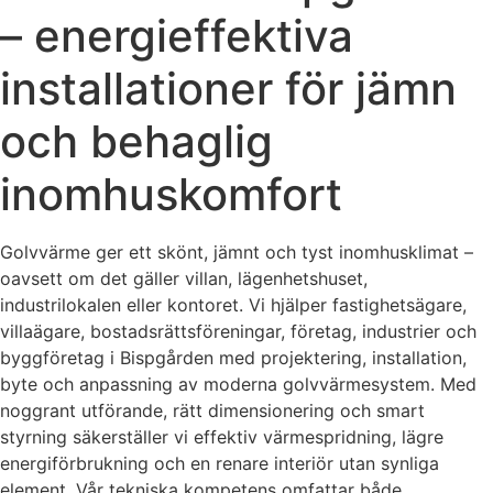
– energieffektiva
installationer för jämn
och behaglig
inomhuskomfort
Golvvärme ger ett skönt, jämnt och tyst inomhusklimat –
oavsett om det gäller villan, lägenhetshuset,
industrilokalen eller kontoret. Vi hjälper fastighetsägare,
villaägare, bostadsrättsföreningar, företag, industrier och
byggföretag i Bispgården med projektering, installation,
byte och anpassning av moderna golvvärmesystem. Med
noggrant utförande, rätt dimensionering och smart
styrning säkerställer vi effektiv värmespridning, lägre
energiförbrukning och en renare interiör utan synliga
element. Vår tekniska kompetens omfattar både