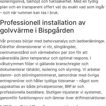
isoleringsnivå, takhöjd och fuktsäkerhet. Med en tydlig
plan och en transparent offert vet du exakt vad som ingår
– och när rummen kan tas i bruk.
Professionell installation av
golvvärme i Bispgården
Vår process börjar med behovsanalys och lastberäkningar.
Därefter dimensionerar vi rör, slinglängder,
centrumavstånd och värmebehov per zon för att
säkerställa jämn temperatur och optimal respons. I
våtutrymmen följer vi gällande branschregler och
dokumenterar tätskikt, isolering och styrning. Vi arbetar
damm- och störningsminimerat, samordnar med övriga
entreprenörer och håller tydliga tidsramar – något som
uppskattas av både privatpersoner, BRF:er och
professionella beställare. Slutligen injusterar vi systemet,
genomför funktionsprov och lämnar över driftinstruktioner.