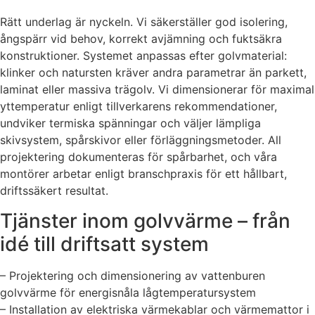
Rätt underlag är nyckeln. Vi säkerställer god isolering,
ångspärr vid behov, korrekt avjämning och fuktsäkra
konstruktioner. Systemet anpassas efter golvmaterial:
klinker och natursten kräver andra parametrar än parkett,
laminat eller massiva trägolv. Vi dimensionerar för maximal
yttemperatur enligt tillverkarens rekommendationer,
undviker termiska spänningar och väljer lämpliga
skivsystem, spårskivor eller förläggningsmetoder. All
projektering dokumenteras för spårbarhet, och våra
montörer arbetar enligt branschpraxis för ett hållbart,
driftssäkert resultat.
Tjänster inom golvvärme – från
idé till driftsatt system
– Projektering och dimensionering av vattenburen
golvvärme för energisnåla lågtemperatursystem
– Installation av elektriska värmekablar och värmemattor i