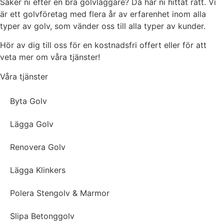
Säker ni efter en bra golvläggare? Då har ni hittat rätt. Vi
är ett golvföretag med flera år av erfarenhet inom alla
typer av golv, som vänder oss till alla typer av kunder.
Hör av dig till oss för en kostnadsfri offert eller för att
veta mer om våra tjänster!
Våra tjänster
Byta Golv
Lägga Golv
Renovera Golv
Lägga Klinkers
Polera Stengolv & Marmor
Slipa Betonggolv