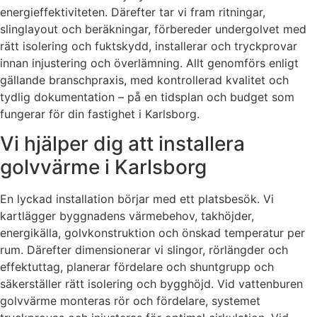
energieffektiviteten. Därefter tar vi fram ritningar,
slinglayout och beräkningar, förbereder undergolvet med
rätt isolering och fuktskydd, installerar och tryckprovar
innan injustering och överlämning. Allt genomförs enligt
gällande branschpraxis, med kontrollerad kvalitet och
tydlig dokumentation – på en tidsplan och budget som
fungerar för din fastighet i Karlsborg.
Vi hjälper dig att installera
golvvärme i Karlsborg
En lyckad installation börjar med ett platsbesök. Vi
kartlägger byggnadens värmebehov, takhöjder,
energikälla, golvkonstruktion och önskad temperatur per
rum. Därefter dimensionerar vi slingor, rörlängder och
effektuttag, planerar fördelare och shuntgrupp och
säkerställer rätt isolering och bygghöjd. Vid vattenburen
golvvärme monteras rör och fördelare, systemet