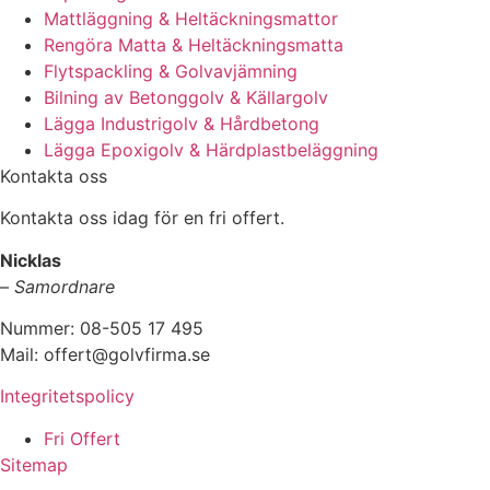
Mattläggning & Heltäckningsmattor
Rengöra Matta & Heltäckningsmatta
Flytspackling & Golvavjämning
Bilning av Betonggolv & Källargolv
Lägga Industrigolv & Hårdbetong
Lägga Epoxigolv & Härdplastbeläggning
Kontakta oss
Kontakta oss idag för en fri offert.
Nicklas
–
Samordnare
Nummer: 08-505 17 495
Mail: offert@golvfirma.se
Integritetspolicy
Fri Offert
Sitemap