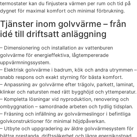
termostater kan du finjustera värmen per rum och tid på
dygnet för maximal komfort och minimal förbrukning.
Tjänster inom golvvärme – från
idé till driftsatt anläggning
– Dimensionering och installation av vattenburen
golvvärme för energieffektiva, lågtempererade
uppvärmningssystem.
– Elektrisk golvvärme i badrum, kök och andra utrymmen –
snabb respons och exakt styrning för bästa komfort.
– Anpassning av golvvärme efter trägolv, parkett, laminat,
klinker och natursten med rätt bygghöjd och yttemperatur.
– Kompletta lösningar vid nyproduktion, renovering och
ombyggnation – samordnade arbeten och tydlig tidsplan.
– Fräsning och infällning av golvvärmeslingor i befintliga
golvkonstruktioner för minimal höjdpåverkan.
– Utbyte och uppgradering av äldre golvvärmesystem för
bättre prestanda, driftssäkerhet och lägre energikostnad.