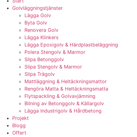
Start
Golvläggningstjänster
Lägga Golv
Byta Golv
Renovera Golv
Lägga Klinkers
Lägga Epoxigolv & Härdplastbeläggning
Polera Stengolv & Marmor
Slipa Betonggolv
Slipa Stengolv & Marmor
Slipa Trägolv
Mattläggning & Heltäckningsmattor
Rengöra Matta & Heltäckningsmatta
Flytspackling & Golvavjämning
Bilning av Betonggolv & Källargolv
Lägga Industrigolv & Hårdbetong
Projekt
Blogg
Offert