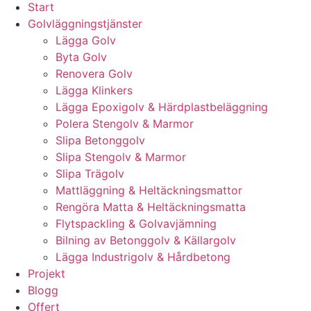
Start
Golvläggningstjänster
Lägga Golv
Byta Golv
Renovera Golv
Lägga Klinkers
Lägga Epoxigolv & Härdplastbeläggning
Polera Stengolv & Marmor
Slipa Betonggolv
Slipa Stengolv & Marmor
Slipa Trägolv
Mattläggning & Heltäckningsmattor
Rengöra Matta & Heltäckningsmatta
Flytspackling & Golvavjämning
Bilning av Betonggolv & Källargolv
Lägga Industrigolv & Hårdbetong
Projekt
Blogg
Offert