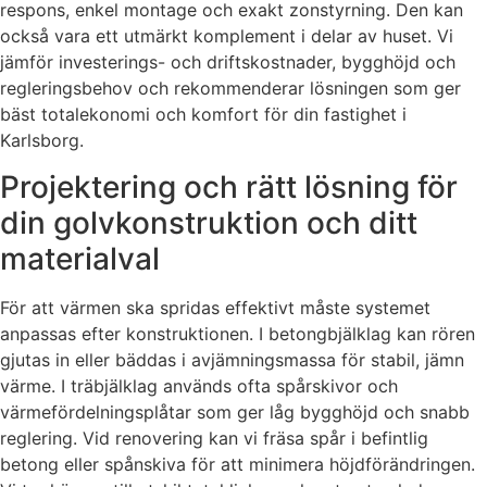
respons, enkel montage och exakt zonstyrning. Den kan
också vara ett utmärkt komplement i delar av huset. Vi
jämför investerings- och driftskostnader, bygghöjd och
regleringsbehov och rekommenderar lösningen som ger
bäst totalekonomi och komfort för din fastighet i
Karlsborg.
Projektering och rätt lösning för
din golvkonstruktion och ditt
materialval
För att värmen ska spridas effektivt måste systemet
anpassas efter konstruktionen. I betongbjälklag kan rören
gjutas in eller bäddas i avjämningsmassa för stabil, jämn
värme. I träbjälklag används ofta spårskivor och
värmefördelningsplåtar som ger låg bygghöjd och snabb
reglering. Vid renovering kan vi fräsa spår i befintlig
betong eller spånskiva för att minimera höjdförändringen.