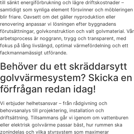
till sänkt energiförbrukning och lägre driftskostnader –
samtidigt som synliga element försvinner och möbleringen
blir friare. Oavsett om det gäller nyproduktion eller
renovering anpassar vi lösningen efter byggnadens
förutsättningar, golvkonstruktion och valt golvmaterial. Vår
arbetsprocess är noggrann, trygg och transparent, med
fokus på lång livslängd, optimal värmefördelning och ett
fackmannamässigt utförande.
Behöver du ett skräddarsytt
golvvärmesystem? Skicka en
förfrågan redan idag!
Vi erbjuder helhetsansvar – från rådgivning och
behovsanalys till projektering, installation och
driftsättning. Tillsammans går vi igenom om vattenburen
eller elektrisk golvvärme passar bäst, hur rummen ska
zonindelas och vilka styrsystem som maximerar