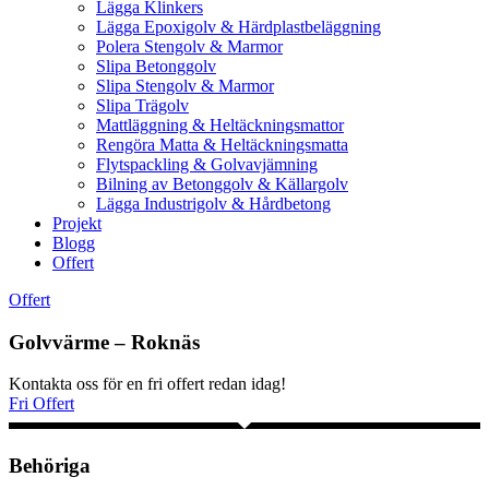
Lägga Klinkers
Lägga Epoxigolv & Härdplastbeläggning
Polera Stengolv & Marmor
Slipa Betonggolv
Slipa Stengolv & Marmor
Slipa Trägolv
Mattläggning & Heltäckningsmattor
Rengöra Matta & Heltäckningsmatta
Flytspackling & Golvavjämning
Bilning av Betonggolv & Källargolv
Lägga Industrigolv & Hårdbetong
Projekt
Blogg
Offert
Offert
Golvvärme – Roknäs
Kontakta oss för en fri offert redan idag!
Fri Offert
Behöriga