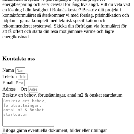
energibesparing och serviceavtal för lång livslängd. Vill du veta vad
en lösning i din fastighet i Roknäs kostar? Beskriv ditt projekt i
kontaktformuläret så återkommer vi med förslag, prisindikation och
tidplan – gärna komplett med teknisk specifikation och
rekommenderat systemval. Skicka din förfrågan via formuläret för
att få offert och starta din resa mot jämnare värme och lägre
energikostnad.
Kontakta oss
Namn
Telefon
Email
Adress + Ort
Beskriv ert behov, förutsättningar, antal m2 & önskat startdatum
Bifoga gärna eventuella dokument, bilder eller ritningar